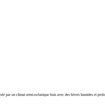
risée par un
climat semi-océanique frais avec des hivers humides et prolo