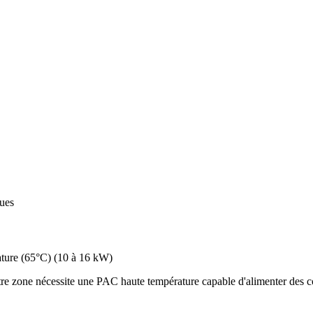
ques
ture (65°C)
(
10 à 16 kW
)
re zone nécessite une PAC haute température capable d'alimenter des co