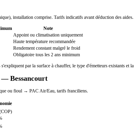
nique
), installation comprise. Tarifs indicatifs avant déduction des aides.
ximum
Note
Appoint ou climatisation uniquement
Haute température recommandée
Rendement constant malgré le froid
Obligatoire tous les 2 ans minimum
s s'expliquent par la surface à chauffer, le type d'émetteurs existants et la
AC —
Bessancourt
ique ou fioul
→ PAC Air/Eau,
tarifs franciliens
.
nomie
(COP)
%
%