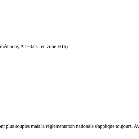
n médiocre, ΔT=32°C en zone H1b)
t plus souples mais la réglementation nationale s'applique toujours. Ave