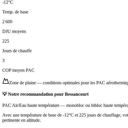
-12
°C
Temp. de base
2 600
DJU moyens
225
Jours de chauffe
3
COP moyen PAC
Zone de plaine
—
conditions optimales pour les PAC aérothermi
💡 Notre recommandation pour
Bessancourt
PAC Air/Eau haute température
—
monobloc ou bibloc haute tempéra
Avec une température de base de -12°C et 225 jours de chauffage, vot
pertinente en altitude.