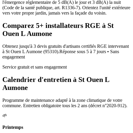
l'émergence réglementaire de 5 dB(A) le jour et 3 dB(A) la nuit
(Code de la santé publique, art. R1336-7). Orientez l'unité extérieure
vers votre propre jardin, jamais vers la façade du voisin.
Comparez
5+
installateurs RGE à
St
Ouen L Aumone
Obtenez jusqu'à 3 devis gratuits d'artisans certifiés RGE intervenant
à
St Ouen L Aumone
(
95310
).
Réponse sous
5 à 7 jours
• Sans
engagement
Service gratuit et sans engagement
Calendrier d'entretien à
St Ouen L
Aumone
Programme de maintenance adapté à la zone climatique de votre
commune. Entretien obligatoire tous les 2 ans (décret n°2020-912).
🌱
Printemps