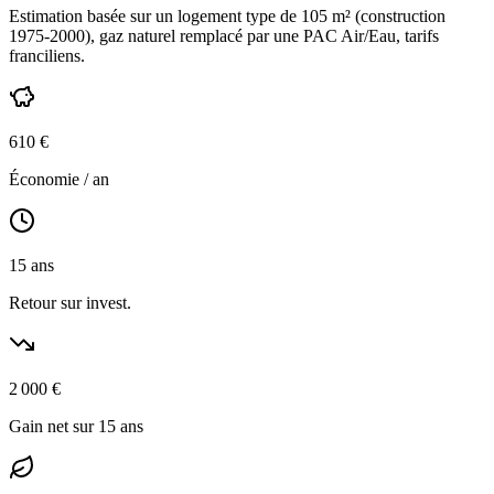
Estimation basée sur un logement type de
105
m² (construction
1975-2000
),
gaz naturel
remplacé par une PAC Air/Eau,
tarifs
franciliens
.
610
€
Économie / an
15
ans
Retour sur invest.
2 000
€
Gain net sur 15 ans