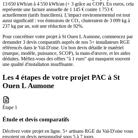
13 650 kWh/an à 4 550 kWh/an (÷ 3 grâce au COP). En euros, cela
représente une facture annuelle de 1 145 € contre 1 753 €
actuellement (tarifs franciliens). L'impact environnemental est tout
aussi significatif : vos émissions de CO₂ chuteraient de 3 099 kg à
237 kg par an, soit une réduction de 92%.
Pour concrétiser votre projet à St Ouen L Aumone, commencez par
demander 3 devis comparatifs auprès de nos 5+ installateurs RGE
référencés dans le Val-D'oise. Un bon devis détaille le matériel
(marque, modèle, puissance, SCOP), la main-d'œuvre, et les aides
déduites. Méfiez-vous des offres "à 1 euro" qui masquent souvent
une qualité d'installation insuffisante.
Les 4 étapes de votre projet PAC à
St
Ouen L Aumone
Étape
1
Étude et devis comparatifs
Décrivez votre projet en ligne. 5+ artisans RGE du Val-D'oise vous
envoient un devis personnalisé sous 5 à 7 jours.