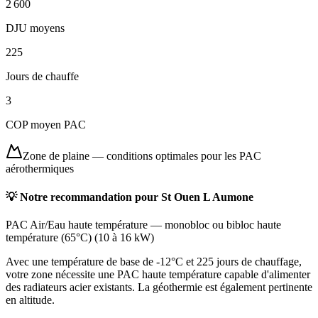
2 600
DJU moyens
225
Jours de chauffe
3
COP moyen PAC
Zone de plaine
—
conditions optimales pour les PAC
aérothermiques
💡 Notre recommandation pour
St Ouen L Aumone
PAC Air/Eau haute température
—
monobloc ou bibloc haute
température (65°C)
(
10 à 16 kW
)
Avec une température de base de -12°C et 225 jours de chauffage,
votre zone nécessite une PAC haute température capable d'alimenter
des radiateurs acier existants. La géothermie est également pertinente
en altitude.