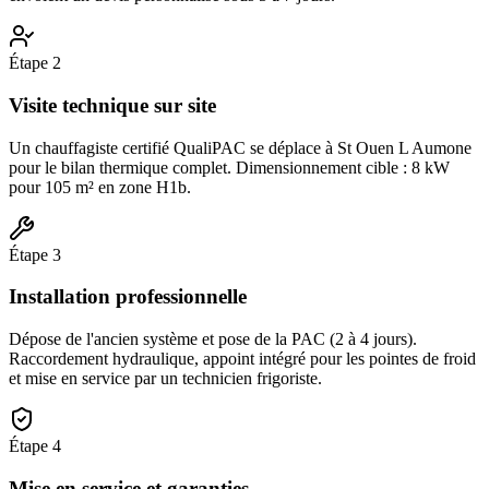
Étape
2
Visite technique sur site
Un chauffagiste certifié QualiPAC se déplace à St Ouen L Aumone
pour le bilan thermique complet. Dimensionnement cible : 8 kW
pour 105 m² en zone H1b.
Étape
3
Installation professionnelle
Dépose de l'ancien système et pose de la PAC (2 à 4 jours).
Raccordement hydraulique, appoint intégré pour les pointes de froid
et mise en service par un technicien frigoriste.
Étape
4
Mise en service et garanties