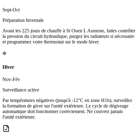
Sept-Oct
Préparation hivernale
Avant les 225 jours de chauffe à St Ouen L Aumone, faites contrôler
la pression du circuit hydraulique, purgez les radiateurs si nécessaire
et programmez votre thermostat sur le mode hiver.
❄️
Hiver
Nov-Fév
Surveillance active
Par températures négatives (jusqu'à -12°C en zone H1b), surveillez
la formation de givre sur l'unité extérieure. Le cycle de dégivrage
automatique doit fonctionner correctement. Ne couvrez jamais
l'unité extérieure.