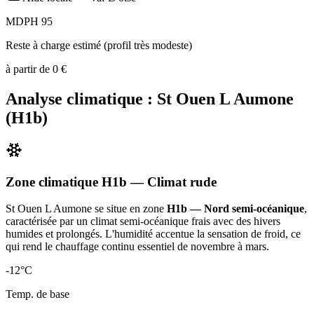
MDPH 95
Reste à charge estimé (profil très modeste)
à partir de
0
€
Analyse climatique :
St Ouen L Aumone
(
H1b
)
Zone climatique
H1b
— Climat
rude
St Ouen L Aumone
se situe en zone
H1b — Nord semi-océanique
,
caractérisée par un
climat semi-océanique frais avec des hivers
humides et prolongés. L'humidité accentue la sensation de froid, ce
qui rend le chauffage continu essentiel de novembre à mars
.
-12
°C
Temp. de base