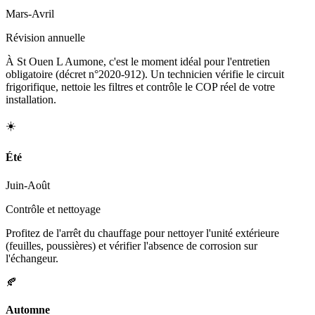
Mars-Avril
Révision annuelle
À St Ouen L Aumone, c'est le moment idéal pour l'entretien
obligatoire (décret n°2020-912). Un technicien vérifie le circuit
frigorifique, nettoie les filtres et contrôle le COP réel de votre
installation.
☀️
Été
Juin-Août
Contrôle et nettoyage
Profitez de l'arrêt du chauffage pour nettoyer l'unité extérieure
(feuilles, poussières) et vérifier l'absence de corrosion sur
l'échangeur.
🍂
Automne