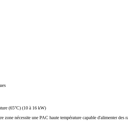
ques
ture (65°C)
(
10 à 16 kW
)
e zone nécessite une PAC haute température capable d'alimenter des rad