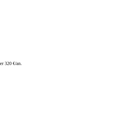
er 320 €/an.