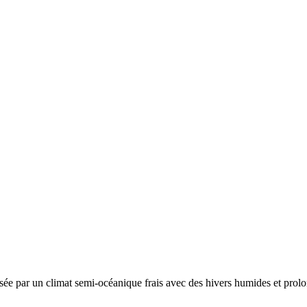
isée par un
climat semi-océanique frais avec des hivers humides et prolon