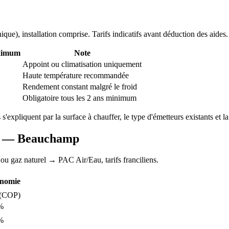
nique
), installation comprise. Tarifs indicatifs avant déduction des aides.
ximum
Note
Appoint ou climatisation uniquement
Haute température recommandée
Rendement constant malgré le froid
Obligatoire tous les 2 ans minimum
s s'expliquent par la surface à chauffer, le type d'émetteurs existants et la
AC —
Beauchamp
 ou gaz naturel
→ PAC Air/Eau,
tarifs franciliens
.
nomie
(COP)
%
%