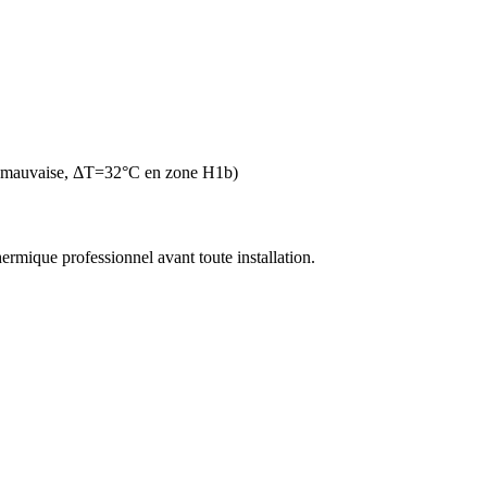
n mauvaise, ΔT=32°C en zone H1b)
thermique professionnel avant toute installation.