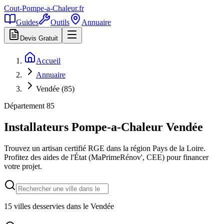
Cout-Pompe-a-Chaleur
.fr
Guides
Outils
Annuaire
Devis Gratuit
Accueil
Annuaire
Vendée (85)
Département
85
Installateurs Pompe-a-Chaleur
Vendée
Trouvez un artisan certifié RGE dans la région
Pays de la Loire
.
Profitez des aides de l'État (MaPrimeRénov', CEE) pour financer
votre projet.
15
villes desservies dans le
Vendée