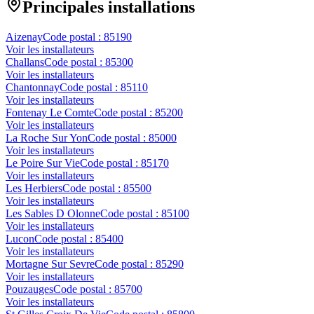
Principales installations
Aizenay
Code postal :
85190
Voir les installateurs
Challans
Code postal :
85300
Voir les installateurs
Chantonnay
Code postal :
85110
Voir les installateurs
Fontenay Le Comte
Code postal :
85200
Voir les installateurs
La Roche Sur Yon
Code postal :
85000
Voir les installateurs
Le Poire Sur Vie
Code postal :
85170
Voir les installateurs
Les Herbiers
Code postal :
85500
Voir les installateurs
Les Sables D Olonne
Code postal :
85100
Voir les installateurs
Lucon
Code postal :
85400
Voir les installateurs
Mortagne Sur Sevre
Code postal :
85290
Voir les installateurs
Pouzauges
Code postal :
85700
Voir les installateurs