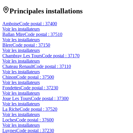
Principales installations
Amboise
Code postal :
37400
Voir les installateurs
Ballan Mire
Code postal :
37510
Voir les installateurs
Blere
Code postal :
37150
Voir les installateurs
Chambray Les Tours
Code postal :
37170
Voir les installateurs
Chateau Renault
Code postal :
37110
Voir les installateurs
Chinon
Code postal :
37500
Voir les installateurs
Fondettes
Code postal :
37230
Voir les installateurs
Joue Les Tours
Code postal :
37300
Voir les installateurs
La Riche
Code postal :
37520
Voir les installateurs
Loches
Code postal :
37600
Voir les installateurs
Luynes
Code postal :
37230