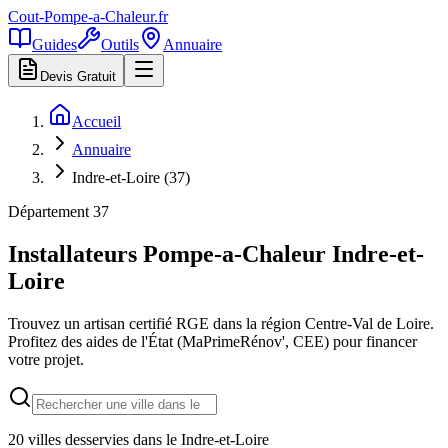
Cout-Pompe-a-Chaleur
.fr
Guides
Outils
Annuaire
Devis Gratuit
Accueil
Annuaire
Indre-et-Loire (37)
Département
37
Installateurs Pompe-a-Chaleur
Indre-et-
Loire
Trouvez un artisan certifié RGE dans la région
Centre-Val de Loire
.
Profitez des aides de l'État (MaPrimeRénov', CEE) pour financer
votre projet.
20
villes desservies dans le
Indre-et-Loire