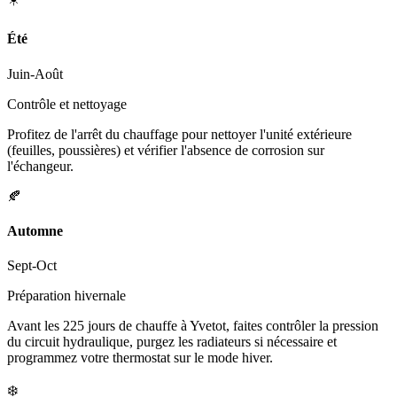
Été
Juin-Août
Contrôle et nettoyage
Profitez de l'arrêt du chauffage pour nettoyer l'unité extérieure
(feuilles, poussières) et vérifier l'absence de corrosion sur
l'échangeur.
🍂
Automne
Sept-Oct
Préparation hivernale
Avant les 225 jours de chauffe à Yvetot, faites contrôler la pression
du circuit hydraulique, purgez les radiateurs si nécessaire et
programmez votre thermostat sur le mode hiver.
❄️