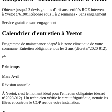
Obtenez jusqu'à 3 devis gratuits d'artisans certifiés RGE intervenant
à
Yvetot
(
76190
).
Réponse sous
1 à 2 semaines
• Sans engagement
Service gratuit et sans engagement
Calendrier d'entretien à
Yvetot
Programme de maintenance adapté à la zone climatique de votre
commune. Entretien obligatoire tous les 2 ans (décret n°2020-912).
🌱
Printemps
Mars-Avril
Révision annuelle
À Yvetot, c'est le moment idéal pour l'entretien obligatoire (décret
n°2020-912). Un technicien vérifie le circuit frigorifique, nettoie les
filtres et contrôle le COP réel de votre installation.
☀️