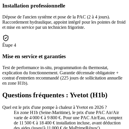
Installation professionnelle
Dépose de l'ancien système et pose de la PAC (2 à 4 jours).
Raccordement hydraulique, appoint intégré pour les pointes de froid
et mise en service par un technicien frigoriste.
Étape
4
Mise en service et garanties
Test de performance in-situ, programmation du thermostat,
explication du fonctionnement. Garantie décennale obligatoire +
contrat d'entretien recommandé (225 jours de sollicitation annuelle
en zone H1b).
Questions fréquentes :
Yvetot
(
H1b
)
Quel est le prix d'une pompe à chaleur à Yvetot en 2026 ?
En zone H1b (Seine-Maritime), le prix d'une PAC Air/Air
varie de 4 000 € à 9 800 €. Pour une PAC Air/Eau, comptez
de 11 500 € à 18 400 € installation incluse, avant déduction
des aides (jusqu'à 11 000 € de MaPrimeRénov').