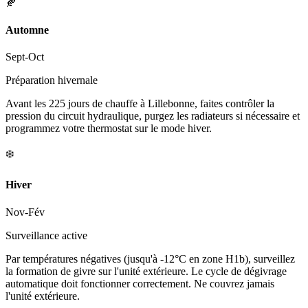
🍂
Automne
Sept-Oct
Préparation hivernale
Avant les 225 jours de chauffe à Lillebonne, faites contrôler la
pression du circuit hydraulique, purgez les radiateurs si nécessaire et
programmez votre thermostat sur le mode hiver.
❄️
Hiver
Nov-Fév
Surveillance active
Par températures négatives (jusqu'à -12°C en zone H1b), surveillez
la formation de givre sur l'unité extérieure. Le cycle de dégivrage
automatique doit fonctionner correctement. Ne couvrez jamais
l'unité extérieure.