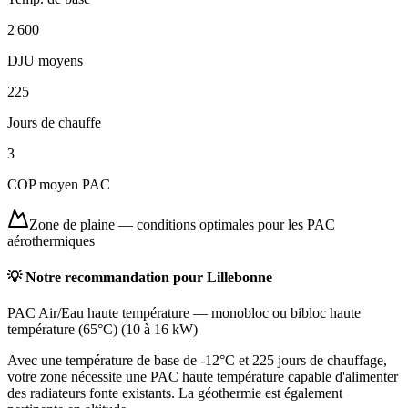
2 600
DJU moyens
225
Jours de chauffe
3
COP moyen PAC
Zone de plaine
—
conditions optimales pour les PAC
aérothermiques
💡 Notre recommandation pour
Lillebonne
PAC Air/Eau haute température
—
monobloc ou bibloc haute
température (65°C)
(
10 à 16 kW
)
Avec une température de base de -12°C et 225 jours de chauffage,
votre zone nécessite une PAC haute température capable d'alimenter
des radiateurs fonte existants. La géothermie est également