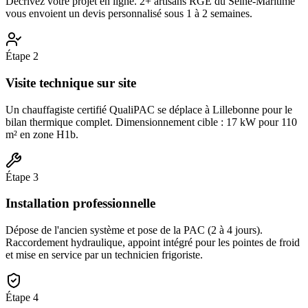
Décrivez votre projet en ligne. 2+ artisans RGE du Seine-Maritime
vous envoient un devis personnalisé sous 1 à 2 semaines.
Étape
2
Visite technique sur site
Un chauffagiste certifié QualiPAC se déplace à Lillebonne pour le
bilan thermique complet. Dimensionnement cible : 17 kW pour 110
m² en zone H1b.
Étape
3
Installation professionnelle
Dépose de l'ancien système et pose de la PAC (2 à 4 jours).
Raccordement hydraulique, appoint intégré pour les pointes de froid
et mise en service par un technicien frigoriste.
Étape
4