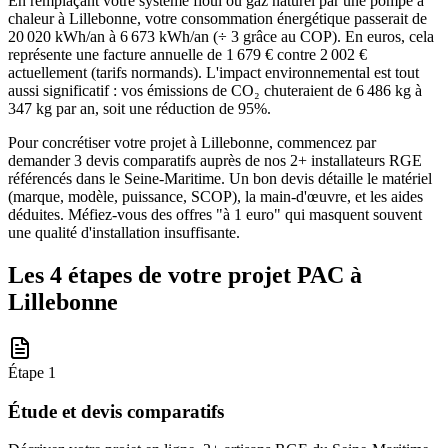
En remplaçant votre système fioul ou gaz naturel par une pompe à
chaleur à Lillebonne, votre consommation énergétique passerait de
20 020 kWh/an à 6 673 kWh/an (÷ 3 grâce au COP). En euros, cela
représente une facture annuelle de 1 679 € contre 2 002 €
actuellement (tarifs normands). L'impact environnemental est tout
aussi significatif : vos émissions de CO₂ chuteraient de 6 486 kg à
347 kg par an, soit une réduction de 95%.
Pour concrétiser votre projet à Lillebonne, commencez par
demander 3 devis comparatifs auprès de nos 2+ installateurs RGE
référencés dans le Seine-Maritime. Un bon devis détaille le matériel
(marque, modèle, puissance, SCOP), la main-d'œuvre, et les aides
déduites. Méfiez-vous des offres "à 1 euro" qui masquent souvent
une qualité d'installation insuffisante.
Les 4 étapes de votre projet PAC à
Lillebonne
Étape
1
Étude et devis comparatifs