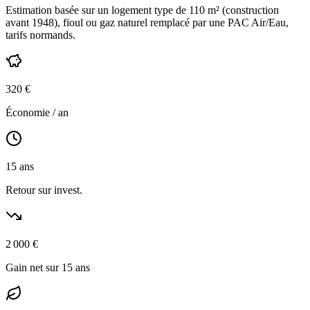
Estimation basée sur un logement type de
110
m² (construction
avant 1948
),
fioul ou gaz naturel
remplacé par une PAC Air/Eau,
tarifs normands
.
320
€
Économie / an
15
ans
Retour sur invest.
2 000
€
Gain net sur 15 ans