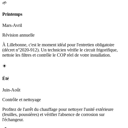
🌱
Printemps
Mars-Avril
Révision annuelle
À Lillebonne, c'est le moment idéal pour l'entretien obligatoire
(décret n°2020-912). Un technicien vérifie le circuit frigorifique,
nettoie les filtres et contrôle le COP réel de votre installation.
☀️
Été
Juin-Août
Contrôle et nettoyage
Profitez de l'arrêt du chauffage pour nettoyer l'unité extérieure
(feuilles, poussières) et vérifier l'absence de corrosion sur
l'échangeur.