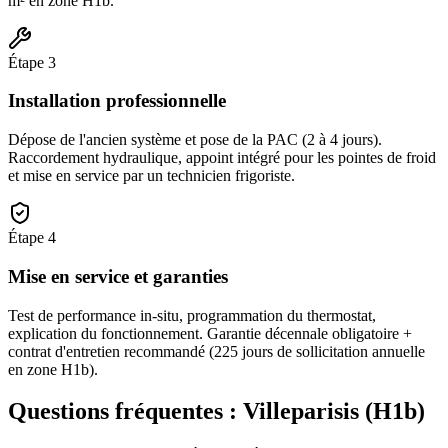
m² en zone H1b.
Étape
3
Installation professionnelle
Dépose de l'ancien système et pose de la PAC (2 à 4 jours).
Raccordement hydraulique, appoint intégré pour les pointes de froid
et mise en service par un technicien frigoriste.
Étape
4
Mise en service et garanties
Test de performance in-situ, programmation du thermostat,
explication du fonctionnement. Garantie décennale obligatoire +
contrat d'entretien recommandé (225 jours de sollicitation annuelle
en zone H1b).
Questions fréquentes :
Villeparisis
(
H1b
)