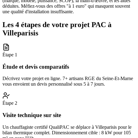
(marque, modèle, puissance, SCOP), la main-d'œuvre, et les aides
déduites. Méfiez-vous des offres "à 1 euro" qui masquent souvent
une qualité d'installation insuffisante.
Les 4 étapes de votre projet PAC à
Villeparisis
Étape
1
Étude et devis comparatifs
Décrivez votre projet en ligne. 7+ artisans RGE du Seine-Et-Marne
vous envoient un devis personnalisé sous 5 à 7 jours.
Étape
2
Visite technique sur site
Un chauffagiste certifié QualiPAC se déplace à Villeparisis pour le
bilan thermique complet. Dimensionnement cible : 8 kW pour 105