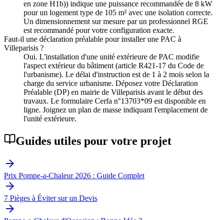
en zone H1b)) indique une puissance recommandée de 8 kW
pour un logement type de 105 m² avec une isolation correcte.
Un dimensionnement sur mesure par un professionnel RGE
est recommandé pour votre configuration exacte.
Faut-il une déclaration préalable pour installer une PAC à
Villeparisis ?
Oui. L'installation d'une unité extérieure de PAC modifie
l'aspect extérieur du bâtiment (article R421-17 du Code de
l'urbanisme). Le délai d'instruction est de 1 à 2 mois selon la
charge du service urbanisme. Déposez votre Déclaration
Préalable (DP) en mairie de Villeparisis avant le début des
travaux. Le formulaire Cerfa n°13703*09 est disponible en
ligne. Joignez un plan de masse indiquant l'emplacement de
l'unité extérieure.
Guides utiles pour votre projet
Prix Pompe-a-Chaleur 2026 : Guide Complet
7 Pièges à Éviter sur un Devis