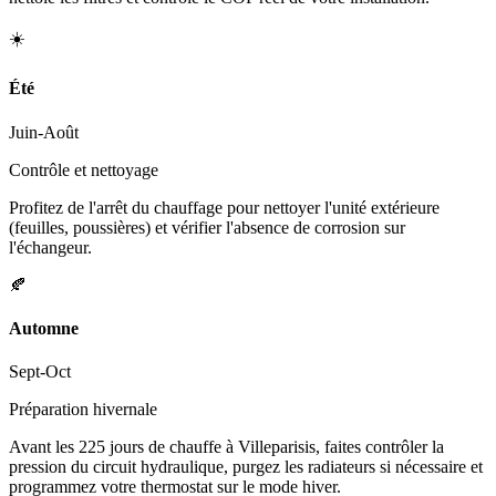
☀️
Été
Juin-Août
Contrôle et nettoyage
Profitez de l'arrêt du chauffage pour nettoyer l'unité extérieure
(feuilles, poussières) et vérifier l'absence de corrosion sur
l'échangeur.
🍂
Automne
Sept-Oct
Préparation hivernale
Avant les 225 jours de chauffe à Villeparisis, faites contrôler la
pression du circuit hydraulique, purgez les radiateurs si nécessaire et
programmez votre thermostat sur le mode hiver.