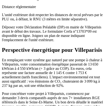
Distance réglementaire
L'unité extérieure doit respecter les distances de recul prévues par le
PLU ou, à défaut, le RNU (3 mètres en limite séparative).
Déposez votre Déclaration Préalable (DP) en mairie de Villeparisis
avant le début des travaux. Le formulaire Cerfa n°13703*09 est
disponible en ligne. Joignez un plan de masse indiquant
l'emplacement de l'unité extérieure.
Perspective énergétique pour
Villeparisis
En remplaçant votre système gaz naturel par une pompe à chaleur à
Villeparisis, votre consommation énergétique passerait de 13 650
kWh/an à 4 550 kWh/an (÷ 3 grâce au COP). En euros, cela
représente une facture annuelle de 1 145 € contre 1 753 €
actuellement (tarifs franciliens). L'impact environnemental est tout
aussi significatif : vos émissions de CO₂ chuteraient de 3 099 kg à
237 kg par an, soit une réduction de 92%.
Pour concrétiser votre projet à Villeparisis, commencez par
demander 3 devis comparatifs auprès de nos 7+ installateurs RGE
référencés dans le Seine-Et-Marne. Un bon devis détaille le matériel