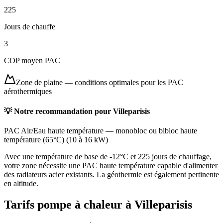
225
Jours de chauffe
3
COP moyen PAC
Zone de plaine
—
conditions optimales pour les PAC
aérothermiques
💡 Notre recommandation pour
Villeparisis
PAC Air/Eau haute température
—
monobloc ou bibloc haute
température (65°C)
(
10 à 16 kW
)
Avec une température de base de -12°C et 225 jours de chauffage,
votre zone nécessite une PAC haute température capable d'alimenter
des radiateurs acier existants. La géothermie est également pertinente
en altitude.
Tarifs pompe à chaleur à
Villeparisis