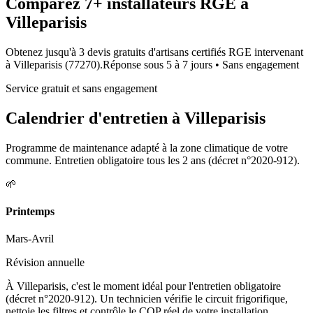
Comparez
7+
installateurs RGE à
Villeparisis
Obtenez jusqu'à 3 devis gratuits d'artisans certifiés RGE intervenant
à
Villeparisis
(
77270
).
Réponse sous
5 à 7 jours
• Sans engagement
Service gratuit et sans engagement
Calendrier d'entretien à
Villeparisis
Programme de maintenance adapté à la zone climatique de votre
commune. Entretien obligatoire tous les 2 ans (décret n°2020-912).
🌱
Printemps
Mars-Avril
Révision annuelle
À Villeparisis, c'est le moment idéal pour l'entretien obligatoire
(décret n°2020-912). Un technicien vérifie le circuit frigorifique,
nettoie les filtres et contrôle le COP réel de votre installation.