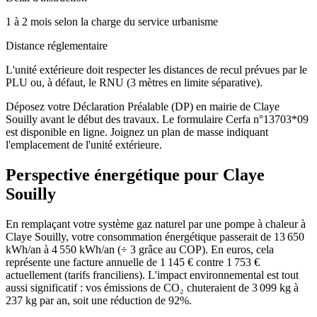
1 à 2 mois selon la charge du service urbanisme
Distance réglementaire
L'unité extérieure doit respecter les distances de recul prévues par le
PLU ou, à défaut, le RNU (3 mètres en limite séparative).
Déposez votre Déclaration Préalable (DP) en mairie de Claye
Souilly avant le début des travaux. Le formulaire Cerfa n°13703*09
est disponible en ligne. Joignez un plan de masse indiquant
l'emplacement de l'unité extérieure.
Perspective énergétique pour
Claye
Souilly
En remplaçant votre système gaz naturel par une pompe à chaleur à
Claye Souilly, votre consommation énergétique passerait de 13 650
kWh/an à 4 550 kWh/an (÷ 3 grâce au COP). En euros, cela
représente une facture annuelle de 1 145 € contre 1 753 €
actuellement (tarifs franciliens). L'impact environnemental est tout
aussi significatif : vos émissions de CO₂ chuteraient de 3 099 kg à
237 kg par an, soit une réduction de 92%.