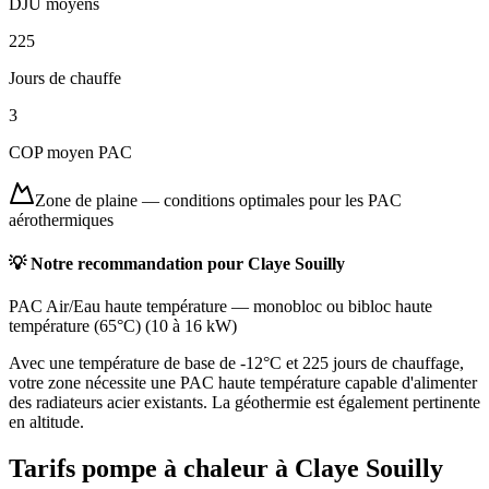
DJU moyens
225
Jours de chauffe
3
COP moyen PAC
Zone de plaine
—
conditions optimales pour les PAC
aérothermiques
💡 Notre recommandation pour
Claye Souilly
PAC Air/Eau haute température
—
monobloc ou bibloc haute
température (65°C)
(
10 à 16 kW
)
Avec une température de base de -12°C et 225 jours de chauffage,
votre zone nécessite une PAC haute température capable d'alimenter
des radiateurs acier existants. La géothermie est également pertinente
en altitude.
Tarifs pompe à chaleur à
Claye Souilly