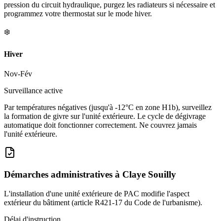
pression du circuit hydraulique, purgez les radiateurs si nécessaire et
programmez votre thermostat sur le mode hiver.
❄️
Hiver
Nov-Fév
Surveillance active
Par températures négatives (jusqu'à -12°C en zone H1b), surveillez
la formation de givre sur l'unité extérieure. Le cycle de dégivrage
automatique doit fonctionner correctement. Ne couvrez jamais
l'unité extérieure.
Démarches administratives à
Claye Souilly
L'installation d'une unité extérieure de PAC modifie l'aspect
extérieur du bâtiment (article R421-17 du Code de l'urbanisme).
Délai d'instruction