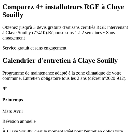
Comparez
4+
installateurs RGE à
Claye
Souilly
Obtenez jusqu'à 3 devis gratuits d'artisans certifiés RGE intervenant
à
Claye Souilly
(
77410
).
Réponse sous
1 à 2 semaines
• Sans
engagement
Service gratuit et sans engagement
Calendrier d'entretien à
Claye Souilly
Programme de maintenance adapté à la zone climatique de votre
commune. Entretien obligatoire tous les 2 ans (décret n°2020-912).
🌱
Printemps
Mars-Avril
Révision annuelle
À Claye Souilly, c'est le moment idéal pour l'entretien obligatoire