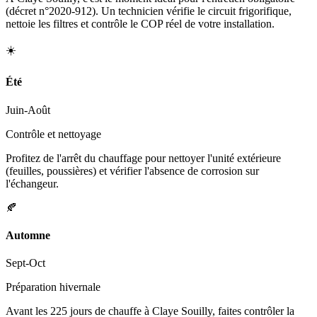
(décret n°2020-912). Un technicien vérifie le circuit frigorifique,
nettoie les filtres et contrôle le COP réel de votre installation.
☀️
Été
Juin-Août
Contrôle et nettoyage
Profitez de l'arrêt du chauffage pour nettoyer l'unité extérieure
(feuilles, poussières) et vérifier l'absence de corrosion sur
l'échangeur.
🍂
Automne
Sept-Oct
Préparation hivernale
Avant les 225 jours de chauffe à Claye Souilly, faites contrôler la