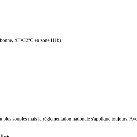
n bonne, ΔT=32°C en zone H1b)
t plus souples mais la réglementation nationale s'applique toujours. Avec