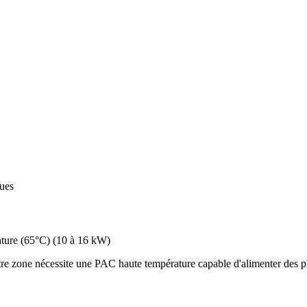
ques
ture (65°C)
(
10 à 16 kW
)
re zone nécessite une PAC haute température capable d'alimenter des pl