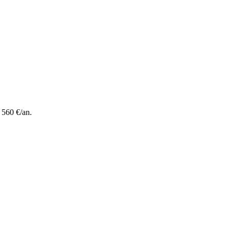
 560 €/an.