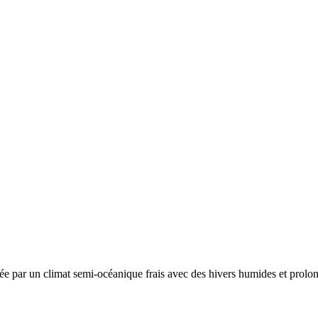
sée par un
climat semi-océanique frais avec des hivers humides et prolong