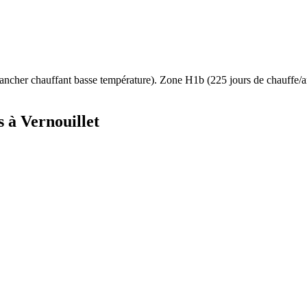
ancher chauffant basse température
). Zone
H1b
(
225
jours de chauffe
s à
Vernouillet