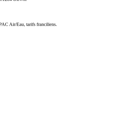
 PAC Air/Eau,
tarifs franciliens
.