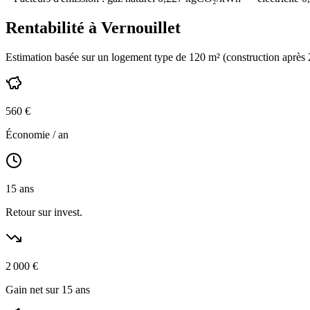
Rentabilité à
Vernouillet
Estimation basée sur un logement type de
120
m² (construction
après
560
€
Économie / an
15
ans
Retour sur invest.
2 000
€
Gain net sur 15 ans