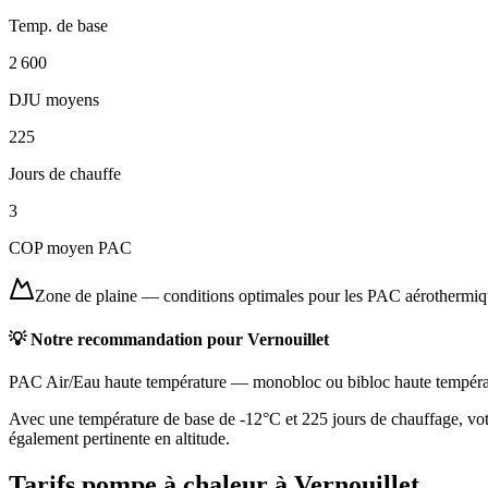
Temp. de base
2 600
DJU moyens
225
Jours de chauffe
3
COP moyen PAC
Zone de plaine
—
conditions optimales pour les PAC aérothermi
💡 Notre recommandation pour
Vernouillet
PAC Air/Eau haute température
—
monobloc ou bibloc haute tempéra
Avec une température de base de -12°C et 225 jours de chauffage, vot
également pertinente en altitude.
Tarifs pompe à chaleur à
Vernouillet