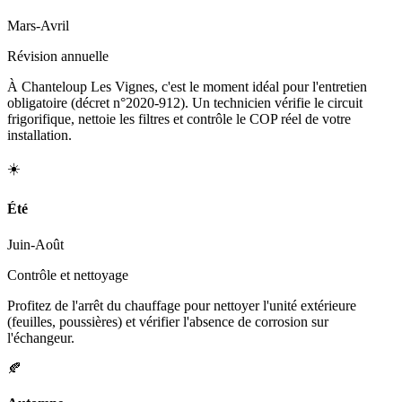
Mars-Avril
Révision annuelle
À Chanteloup Les Vignes, c'est le moment idéal pour l'entretien
obligatoire (décret n°2020-912). Un technicien vérifie le circuit
frigorifique, nettoie les filtres et contrôle le COP réel de votre
installation.
☀️
Été
Juin-Août
Contrôle et nettoyage
Profitez de l'arrêt du chauffage pour nettoyer l'unité extérieure
(feuilles, poussières) et vérifier l'absence de corrosion sur
l'échangeur.
🍂