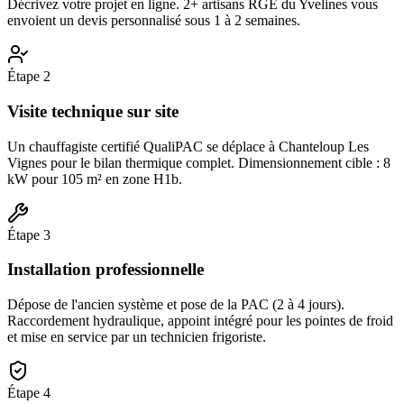
Décrivez votre projet en ligne. 2+ artisans RGE du Yvelines vous
envoient un devis personnalisé sous 1 à 2 semaines.
Étape
2
Visite technique sur site
Un chauffagiste certifié QualiPAC se déplace à Chanteloup Les
Vignes pour le bilan thermique complet. Dimensionnement cible : 8
kW pour 105 m² en zone H1b.
Étape
3
Installation professionnelle
Dépose de l'ancien système et pose de la PAC (2 à 4 jours).
Raccordement hydraulique, appoint intégré pour les pointes de froid
et mise en service par un technicien frigoriste.
Étape
4