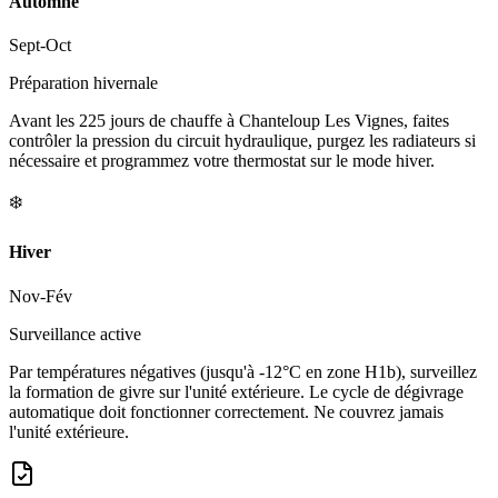
Automne
Sept-Oct
Préparation hivernale
Avant les 225 jours de chauffe à Chanteloup Les Vignes, faites
contrôler la pression du circuit hydraulique, purgez les radiateurs si
nécessaire et programmez votre thermostat sur le mode hiver.
❄️
Hiver
Nov-Fév
Surveillance active
Par températures négatives (jusqu'à -12°C en zone H1b), surveillez
la formation de givre sur l'unité extérieure. Le cycle de dégivrage
automatique doit fonctionner correctement. Ne couvrez jamais
l'unité extérieure.