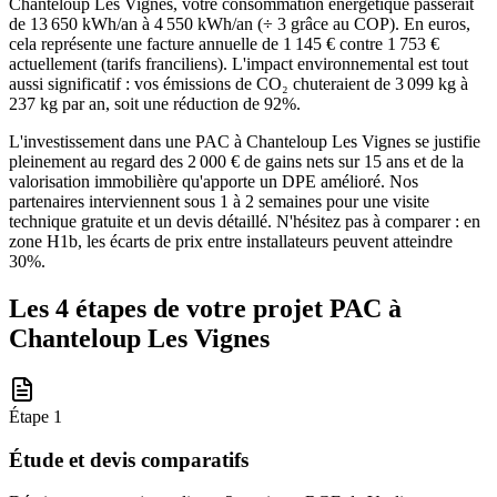
Chanteloup Les Vignes, votre consommation énergétique passerait
de 13 650 kWh/an à 4 550 kWh/an (÷ 3 grâce au COP). En euros,
cela représente une facture annuelle de 1 145 € contre 1 753 €
actuellement (tarifs franciliens). L'impact environnemental est tout
aussi significatif : vos émissions de CO₂ chuteraient de 3 099 kg à
237 kg par an, soit une réduction de 92%.
L'investissement dans une PAC à Chanteloup Les Vignes se justifie
pleinement au regard des 2 000 € de gains nets sur 15 ans et de la
valorisation immobilière qu'apporte un DPE amélioré. Nos
partenaires interviennent sous 1 à 2 semaines pour une visite
technique gratuite et un devis détaillé. N'hésitez pas à comparer : en
zone H1b, les écarts de prix entre installateurs peuvent atteindre
30%.
Les 4 étapes de votre projet PAC à
Chanteloup Les Vignes
Étape
1
Étude et devis comparatifs