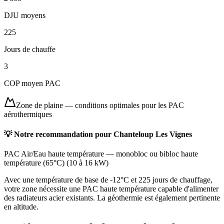
DJU moyens
225
Jours de chauffe
3
COP moyen PAC
Zone de plaine
—
conditions optimales pour les PAC
aérothermiques
💡 Notre recommandation pour
Chanteloup Les Vignes
PAC Air/Eau haute température
—
monobloc ou bibloc haute
température (65°C)
(
10 à 16 kW
)
Avec une température de base de -12°C et 225 jours de chauffage,
votre zone nécessite une PAC haute température capable d'alimenter
des radiateurs acier existants. La géothermie est également pertinente
en altitude.