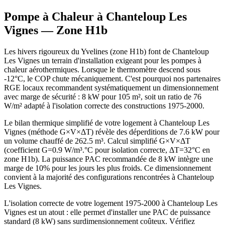
Pompe à Chaleur à
Chanteloup Les
Vignes
— Zone
H1b
Les hivers rigoureux du Yvelines (zone H1b) font de Chanteloup
Les Vignes un terrain d'installation exigeant pour les pompes à
chaleur aérothermiques. Lorsque le thermomètre descend sous
-12°C, le COP chute mécaniquement. C'est pourquoi nos partenaires
RGE locaux recommandent systématiquement un dimensionnement
avec marge de sécurité : 8 kW pour 105 m², soit un ratio de 76
W/m² adapté à l'isolation correcte des constructions 1975-2000.
Le bilan thermique simplifié de votre logement à Chanteloup Les
Vignes (méthode G×V×ΔT) révèle des déperditions de 7.6 kW pour
un volume chauffé de 262.5 m³. Calcul simplifié G×V×ΔT
(coefficient G=0.9 W/m³.°C pour isolation correcte, ΔT=32°C en
zone H1b). La puissance PAC recommandée de 8 kW intègre une
marge de 10% pour les jours les plus froids. Ce dimensionnement
convient à la majorité des configurations rencontrées à Chanteloup
Les Vignes.
L'isolation correcte de votre logement 1975-2000 à Chanteloup Les
Vignes est un atout : elle permet d'installer une PAC de puissance
standard (8 kW) sans surdimensionnement coûteux. Vérifiez