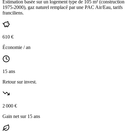
Estimation basée sur un logement type de
105
m² (construction
1975-2000
),
gaz naturel
remplacé par une PAC Air/Eau,
tarifs
franciliens
.
610
€
Économie / an
15
ans
Retour sur invest.
2 000
€
Gain net sur 15 ans