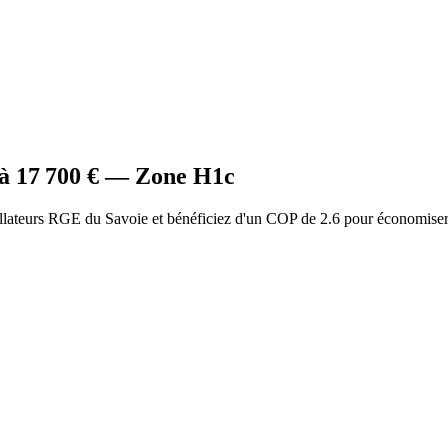
 à
17 700
€ — Zone
H1c
llateurs RGE du Savoie et bénéficiez d'un COP de 2.6 pour économiser