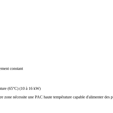
dement constant
ture (65°C)
(
10 à 16 kW
)
re zone nécessite une PAC haute température capable d'alimenter des pl