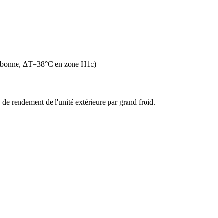
n bonne, ΔT=38°C en zone H1c)
de rendement de l'unité extérieure par grand froid.