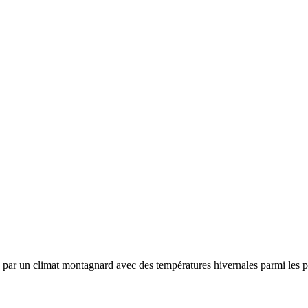
e par un
climat montagnard avec des températures hivernales parmi les pl