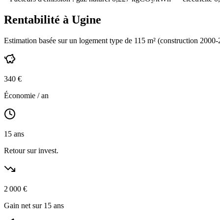
Rentabilité à
Ugine
Estimation basée sur un logement type de
115
m² (construction
2000-
340
€
Économie / an
15
ans
Retour sur invest.
2 000
€
Gain net sur 15 ans