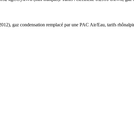
2012
),
gaz condensation
remplacé par une PAC Air/Eau,
tarifs rhônalpi