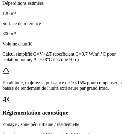
Déperditions estimées
120
m²
Surface de référence
300
m³
Volume chauffé
Calcul simplifié G×V×ΔT (coefficient G=0.7 W/m³.°C pour
isolation bonne, ΔT=38°C en zone H1c)
En altitude, majorez la puissance de 10-15% pour compenser la
baisse de rendement de l'unité extérieure par grand froid.
Réglementation acoustique
Zonage :
zone péri-urbaine / résidentielle