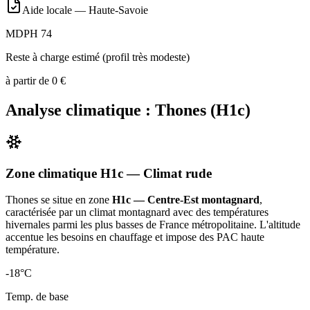
Aide locale —
Haute-Savoie
MDPH 74
Reste à charge estimé (profil très modeste)
à partir de
0
€
Analyse climatique :
Thones
(
H1c
)
Zone climatique
H1c
— Climat
rude
Thones
se situe en zone
H1c — Centre-Est montagnard
,
caractérisée par un
climat montagnard avec des températures
hivernales parmi les plus basses de France métropolitaine. L'altitude
accentue les besoins en chauffage et impose des PAC haute
température
.
-18
°C
Temp. de base