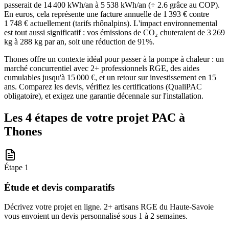
passerait de 14 400 kWh/an à 5 538 kWh/an (÷ 2.6 grâce au COP).
En euros, cela représente une facture annuelle de 1 393 € contre
1 748 € actuellement (tarifs rhônalpins). L'impact environnemental
est tout aussi significatif : vos émissions de CO₂ chuteraient de 3 269
kg à 288 kg par an, soit une réduction de 91%.
Thones offre un contexte idéal pour passer à la pompe à chaleur : un
marché concurrentiel avec 2+ professionnels RGE, des aides
cumulables jusqu'à 15 000 €, et un retour sur investissement en 15
ans. Comparez les devis, vérifiez les certifications (QualiPAC
obligatoire), et exigez une garantie décennale sur l'installation.
Les 4 étapes de votre projet PAC à
Thones
Étape
1
Étude et devis comparatifs
Décrivez votre projet en ligne. 2+ artisans RGE du Haute-Savoie
vous envoient un devis personnalisé sous 1 à 2 semaines.