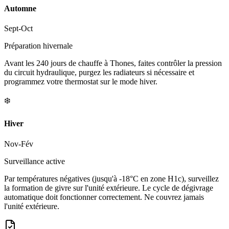
Automne
Sept-Oct
Préparation hivernale
Avant les 240 jours de chauffe à Thones, faites contrôler la pression
du circuit hydraulique, purgez les radiateurs si nécessaire et
programmez votre thermostat sur le mode hiver.
❄️
Hiver
Nov-Fév
Surveillance active
Par températures négatives (jusqu'à -18°C en zone H1c), surveillez
la formation de givre sur l'unité extérieure. Le cycle de dégivrage
automatique doit fonctionner correctement. Ne couvrez jamais
l'unité extérieure.