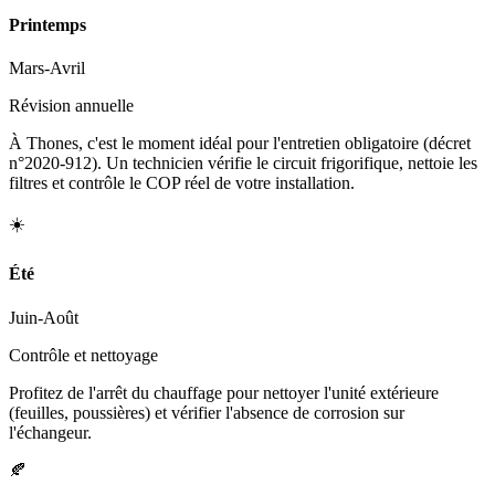
Printemps
Mars-Avril
Révision annuelle
À Thones, c'est le moment idéal pour l'entretien obligatoire (décret
n°2020-912). Un technicien vérifie le circuit frigorifique, nettoie les
filtres et contrôle le COP réel de votre installation.
☀️
Été
Juin-Août
Contrôle et nettoyage
Profitez de l'arrêt du chauffage pour nettoyer l'unité extérieure
(feuilles, poussières) et vérifier l'absence de corrosion sur
l'échangeur.
🍂