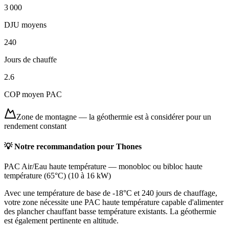
3 000
DJU moyens
240
Jours de chauffe
2.6
COP moyen PAC
Zone de montagne
—
la géothermie est à considérer pour un
rendement constant
💡 Notre recommandation pour
Thones
PAC Air/Eau haute température
—
monobloc ou bibloc haute
température (65°C)
(
10 à 16 kW
)
Avec une température de base de -18°C et 240 jours de chauffage,
votre zone nécessite une PAC haute température capable d'alimenter
des plancher chauffant basse température existants. La géothermie
est également pertinente en altitude.