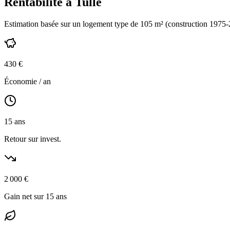
Rentabilité à
Tulle
Estimation basée sur un logement type de
105
m² (construction
1975-
430
€
Économie / an
15
ans
Retour sur invest.
2 000
€
Gain net sur 15 ans