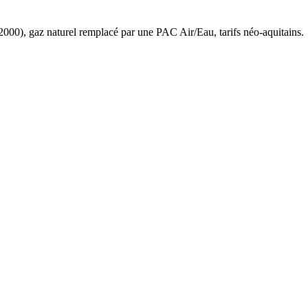
2000
),
gaz naturel
remplacé par une PAC Air/Eau,
tarifs néo-aquitains
.