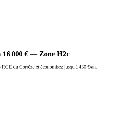
à
16 000
€ — Zone
H2c
 RGE du Corrèze et économisez jusqu'à 430 €/an.