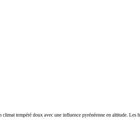
un
climat tempéré doux avec une influence pyrénéenne en altitude. Les hiv