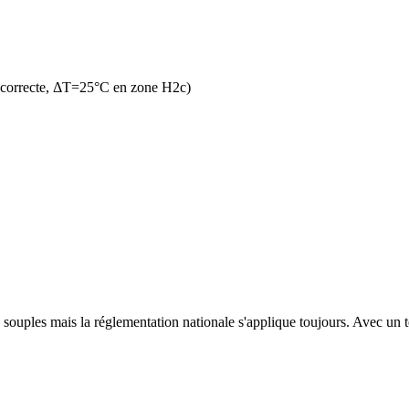
 correcte, ΔT=25°C en zone H2c)
 souples mais la réglementation nationale s'applique toujours. Avec un te