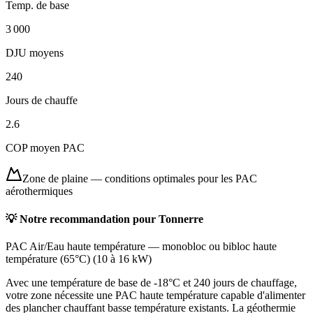
Temp. de base
3 000
DJU moyens
240
Jours de chauffe
2.6
COP moyen PAC
Zone de plaine
—
conditions optimales pour les PAC
aérothermiques
💡 Notre recommandation pour
Tonnerre
PAC Air/Eau haute température
—
monobloc ou bibloc haute
température (65°C)
(
10 à 16 kW
)
Avec une température de base de -18°C et 240 jours de chauffage,
votre zone nécessite une PAC haute température capable d'alimenter
des plancher chauffant basse température existants. La géothermie