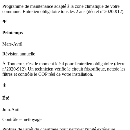
Programme de maintenance adapté à la zone climatique de votre
commune. Entretien obligatoire tous les 2 ans (décret n°2020-912).
🌱
Printemps
Mars-Avril
Révision annuelle
À Tonnerre, c'est le moment idéal pour l'entretien obligatoire (décret
n°2020-912). Un technicien vérifie le circuit frigorifique, nettoie les
filtres et contrôle le COP réel de votre installation.
☀️
Été
Juin-Août
Contrôle et nettoyage
Profitez de l'arrêt du chauffage pour nettoyer l'unité extérieure