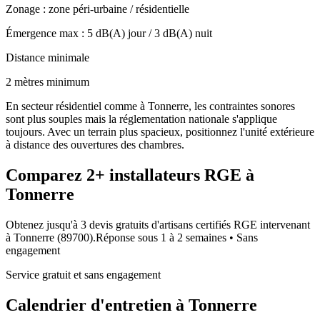
Zonage :
zone péri-urbaine / résidentielle
Émergence max :
5
dB(A) jour /
3
dB(A) nuit
Distance minimale
2 mètres minimum
En secteur résidentiel comme à Tonnerre, les contraintes sonores
sont plus souples mais la réglementation nationale s'applique
toujours. Avec un terrain plus spacieux, positionnez l'unité extérieure
à distance des ouvertures des chambres.
Comparez
2+
installateurs RGE à
Tonnerre
Obtenez jusqu'à 3 devis gratuits d'artisans certifiés RGE intervenant
à
Tonnerre
(
89700
).
Réponse sous
1 à 2 semaines
• Sans
engagement
Service gratuit et sans engagement
Calendrier d'entretien à
Tonnerre