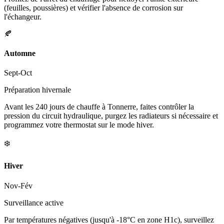
(feuilles, poussières) et vérifier l'absence de corrosion sur
l'échangeur.
🍂
Automne
Sept-Oct
Préparation hivernale
Avant les 240 jours de chauffe à Tonnerre, faites contrôler la
pression du circuit hydraulique, purgez les radiateurs si nécessaire et
programmez votre thermostat sur le mode hiver.
❄️
Hiver
Nov-Fév
Surveillance active
Par températures négatives (jusqu'à -18°C en zone H1c), surveillez