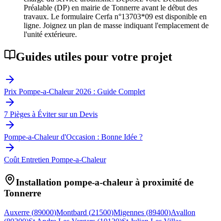
Préalable (DP) en mairie de Tonnerre avant le début des
travaux. Le formulaire Cerfa n°13703*09 est disponible en
ligne. Joignez un plan de masse indiquant l'emplacement de
l'unité extérieure.
Guides utiles pour votre projet
Prix Pompe-a-Chaleur 2026 : Guide Complet
7 Pièges à Éviter sur un Devis
Pompe-a-Chaleur d'Occasion : Bonne Idée ?
Coût Entretien Pompe-a-Chaleur
Installation pompe-a-chaleur à proximité de
Tonnerre
Auxerre
(
89000
)
Montbard
(
21500
)
Migennes
(
89400
)
Avallon