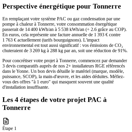
Perspective énergétique pour
Tonnerre
En remplaçant votre système PAC ou gaz condensation par une
pompe à chaleur à Tonnerre, votre consommation énergétique
passerait de 14 400 kWh/an à 5 538 kWh/an (÷ 2.6 grâce au COP).
En euros, cela représente une facture annuelle de 1 393 € contre
1 763 € actuellement (tarifs bourguignons). L'impact
environnemental est tout aussi significatif : vos émissions de CO₂
chuteraient de 3 269 kg à 288 kg par an, soit une réduction de 91%.
Pour concrétiser votre projet à Tonnerre, commencez par demander
3 devis comparatifs auprès de nos 2+ installateurs RGE référencés
dans le Yonne. Un bon devis détaille le matériel (marque, modèle,
puissance, SCOP), la main-d'œuvre, et les aides déduites. Méfiez-
vous des offres "à 1 euro" qui masquent souvent une qualité
d'installation insuffisante.
Les 4 étapes de votre projet PAC à
Tonnerre
Étape
1