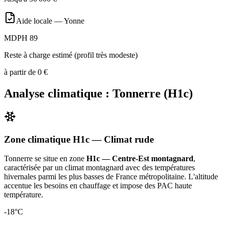
Aide locale —
Yonne
MDPH 89
Reste à charge estimé (profil très modeste)
à partir de
0
€
Analyse climatique :
Tonnerre
(
H1c
)
Zone climatique
H1c
— Climat
rude
Tonnerre
se situe en zone
H1c — Centre-Est montagnard
,
caractérisée par un
climat montagnard avec des températures
hivernales parmi les plus basses de France métropolitaine. L'altitude
accentue les besoins en chauffage et impose des PAC haute
température
.
-18
°C