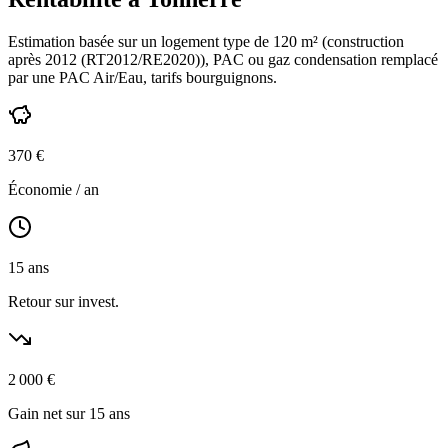
Estimation basée sur un logement type de
120
m² (construction
après 2012 (RT2012/RE2020)
),
PAC ou gaz condensation
remplacé
par une PAC Air/Eau,
tarifs bourguignons
.
370
€
Économie / an
15
ans
Retour sur invest.
2 000
€
Gain net sur 15 ans