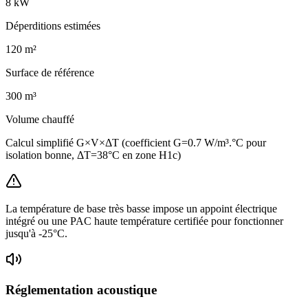
8
kW
Déperditions estimées
120
m²
Surface de référence
300
m³
Volume chauffé
Calcul simplifié G×V×ΔT (coefficient G=0.7 W/m³.°C pour
isolation bonne, ΔT=38°C en zone H1c)
La température de base très basse impose un appoint électrique
intégré ou une PAC haute température certifiée pour fonctionner
jusqu'à -25°C.
Réglementation acoustique