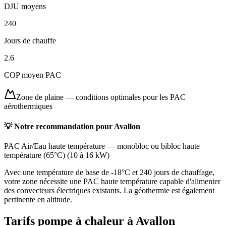
DJU moyens
240
Jours de chauffe
2.6
COP moyen PAC
Zone de plaine
—
conditions optimales pour les PAC
aérothermiques
💡 Notre recommandation pour
Avallon
PAC Air/Eau haute température
—
monobloc ou bibloc haute
température (65°C)
(
10 à 16 kW
)
Avec une température de base de -18°C et 240 jours de chauffage,
votre zone nécessite une PAC haute température capable d'alimenter
des convecteurs électriques existants. La géothermie est également
pertinente en altitude.
Tarifs pompe à chaleur à
Avallon