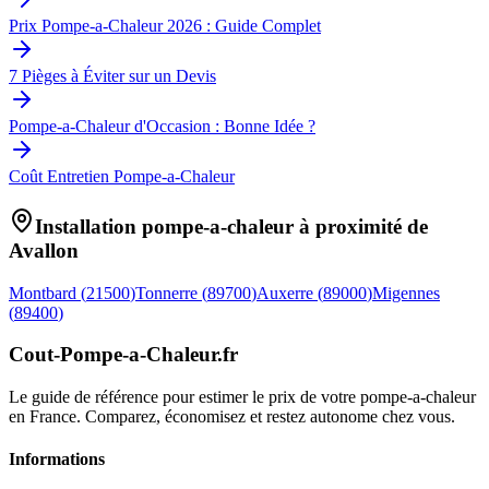
Prix Pompe-a-Chaleur 2026 : Guide Complet
7 Pièges à Éviter sur un Devis
Pompe-a-Chaleur d'Occasion : Bonne Idée ?
Coût Entretien Pompe-a-Chaleur
Installation pompe-a-chaleur à proximité de
Avallon
Montbard
(
21500
)
Tonnerre
(
89700
)
Auxerre
(
89000
)
Migennes
(
89400
)
Cout-Pompe-a-Chaleur
.fr
Le guide de référence pour estimer le prix de votre pompe-a-chaleur
en France. Comparez, économisez et restez autonome chez vous.
Informations