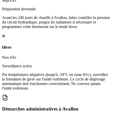
Sept-Oct
Préparation hivernale
Avant les 240 jours de chauffe à Avallon, faites contrôler la pression
du circuit hydraulique, purgez les radiateurs si nécessaire et
programmez votre thermostat sur le mode hiver.
❄️
Hiver
Nov-Fév
Surveillance active
Par températures négatives (jusqu'à -18°C en zone H1c), surveillez
la formation de givre sur l'unité extérieure. Le cycle de dégivrage
automatique doit fonctionner correctement. Ne couvrez jamais
l'unité extérieure.
Démarches administratives à
Avallon