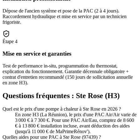
Dépose de l'ancien système et pose de la PAC (2 à 4 jours).
Raccordement hydraulique et mise en service par un technicien
frigoriste.
Étape
4
Mise en service et garanties
Test de performance in-situ, programmation du thermostat,
explication du fonctionnement. Garantie décennale obligatoire +
contrat d'entretien recommandé (150 jours de sollicitation annuelle
en zone H3).
Questions fréquentes :
Ste Rose
(
H3
)
Quel est le prix d'une pompe à chaleur à Ste Rose en 2026 ?
En zone H3 (La Réunion), le prix d'une PAC Air/Air varie de
3 000 € à 7 300 €. Pour une PAC Air/Eau, comptez de 8 600
€ à 13 800 € installation incluse, avant déduction des aides
(jusqu'à 11 000 € de MaPrimeRénov').
Quelles aides pour une PAC à Ste Rose (97439) ?