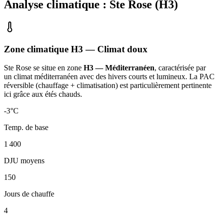
Analyse climatique :
Ste Rose
(
H3
)
Zone climatique
H3
— Climat
doux
Ste Rose
se situe en zone
H3 — Méditerranéen
, caractérisée par
un
climat méditerranéen avec des hivers courts et lumineux. La PAC
réversible (chauffage + climatisation) est particulièrement pertinente
ici grâce aux étés chauds
.
-3
°C
Temp. de base
1 400
DJU moyens
150
Jours de chauffe
4