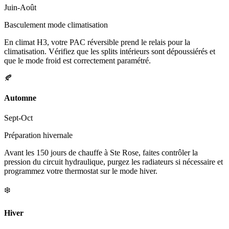
Juin-Août
Basculement mode climatisation
En climat H3, votre PAC réversible prend le relais pour la
climatisation. Vérifiez que les splits intérieurs sont dépoussiérés et
que le mode froid est correctement paramétré.
🍂
Automne
Sept-Oct
Préparation hivernale
Avant les 150 jours de chauffe à Ste Rose, faites contrôler la
pression du circuit hydraulique, purgez les radiateurs si nécessaire et
programmez votre thermostat sur le mode hiver.
❄️
Hiver