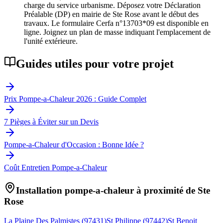
charge du service urbanisme. Déposez votre Déclaration
Préalable (DP) en mairie de Ste Rose avant le début des
travaux. Le formulaire Cerfa n°13703*09 est disponible en
ligne. Joignez un plan de masse indiquant l'emplacement de
l'unité extérieure.
Guides utiles pour votre projet
Prix Pompe-a-Chaleur 2026 : Guide Complet
7 Pièges à Éviter sur un Devis
Pompe-a-Chaleur d'Occasion : Bonne Idée ?
Coût Entretien Pompe-a-Chaleur
Installation pompe-a-chaleur à proximité de
Ste
Rose
La Plaine Des Palmistes
(
97431
)
St Philippe
(
97442
)
St Benoit