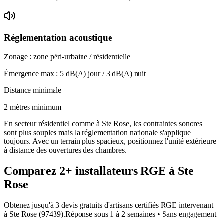
Réglementation acoustique
Zonage :
zone péri-urbaine / résidentielle
Émergence max :
5
dB(A) jour /
3
dB(A) nuit
Distance minimale
2 mètres minimum
En secteur résidentiel comme à Ste Rose, les contraintes sonores
sont plus souples mais la réglementation nationale s'applique
toujours. Avec un terrain plus spacieux, positionnez l'unité extérieure
à distance des ouvertures des chambres.
Comparez
2+
installateurs RGE à
Ste
Rose
Obtenez jusqu'à 3 devis gratuits d'artisans certifiés RGE intervenant
à
Ste Rose
(
97439
).
Réponse sous
1 à 2 semaines
• Sans engagement