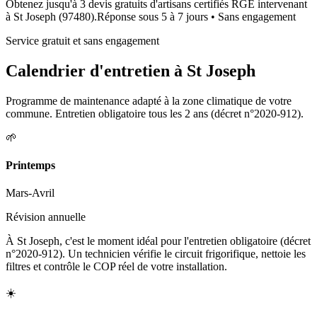
Obtenez jusqu'à 3 devis gratuits d'artisans certifiés RGE intervenant
à
St Joseph
(
97480
).
Réponse sous
5 à 7 jours
• Sans engagement
Service gratuit et sans engagement
Calendrier d'entretien à
St Joseph
Programme de maintenance adapté à la zone climatique de votre
commune. Entretien obligatoire tous les 2 ans (décret n°2020-912).
🌱
Printemps
Mars-Avril
Révision annuelle
À St Joseph, c'est le moment idéal pour l'entretien obligatoire (décret
n°2020-912). Un technicien vérifie le circuit frigorifique, nettoie les
filtres et contrôle le COP réel de votre installation.
☀️