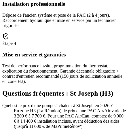
Installation professionnelle
Dépose de l'ancien système et pose de la PAC (2 à 4 jours).
Raccordement hydraulique et mise en service par un technicien
frigoriste.
Étape
4
Mise en service et garanties
Test de performance in-situ, programmation du thermostat,
explication du fonctionnement. Garantie décennale obligatoire +
contrat d'entretien recommandé (150 jours de sollicitation annuelle
en zone H3).
Questions fréquentes :
St Joseph
(
H3
)
Quel est le prix d'une pompe à chaleur à St Joseph en 2026 ?
En zone H3 (La Réunion), le prix d'une PAC Air/Air varie de
3 200 € à 7 700 €. Pour une PAC Air/Eau, comptez de 9 000
€ à 14 400 € installation incluse, avant déduction des aides
(jusqu'à 11 000 € de MaPrimeRénov').