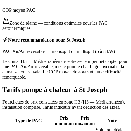
4
COP moyen PAC
Zone de plaine
—
conditions optimales pour les PAC
aérothermiques
💡 Notre recommandation pour
St Joseph
PAC Air/Air réversible
—
monosplit ou multisplit
(
5 à 8 kW
)
Le climat H3 — Méditerranéen de votre secteur permet d'opter pour
une PAC Air/Air réversible, idéale pour le chauffage hivernal et la
climatisation estivale. Le COP moyen de 4 garantit une efficacité
remarquable.
Tarifs pompe à chaleur à
St Joseph
Fourchettes de prix constatées en zone
H3
(
H3 — Méditerranéen
),
installation comprise. Tarifs indicatifs avant déduction des aides.
Prix
Prix
Type de PAC
Note
minimum
maximum
Solution idéale