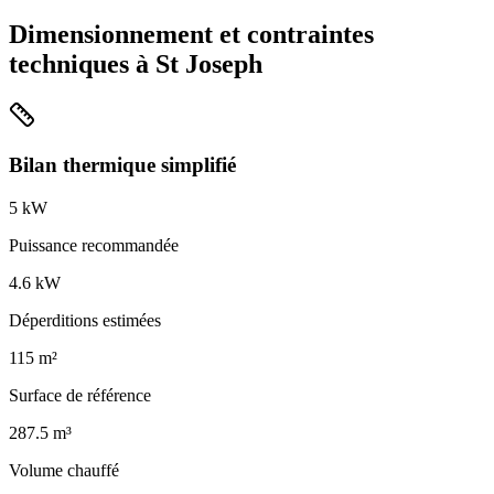
Dimensionnement et contraintes
techniques à
St Joseph
Bilan thermique simplifié
5
kW
Puissance recommandée
4.6
kW
Déperditions estimées
115
m²
Surface de référence
287.5
m³
Volume chauffé