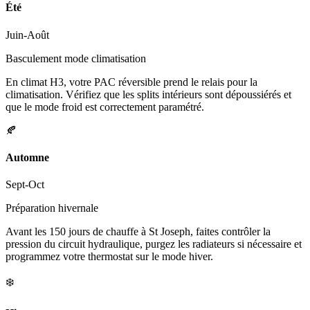
Été
Juin-Août
Basculement mode climatisation
En climat H3, votre PAC réversible prend le relais pour la
climatisation. Vérifiez que les splits intérieurs sont dépoussiérés et
que le mode froid est correctement paramétré.
🍂
Automne
Sept-Oct
Préparation hivernale
Avant les 150 jours de chauffe à St Joseph, faites contrôler la
pression du circuit hydraulique, purgez les radiateurs si nécessaire et
programmez votre thermostat sur le mode hiver.
❄️