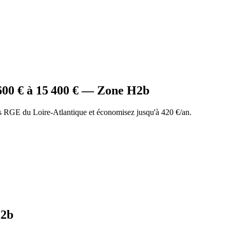
600
€ à
15 400
€ — Zone
H2b
 RGE du Loire-Atlantique et économisez jusqu'à 420 €/an.
2b