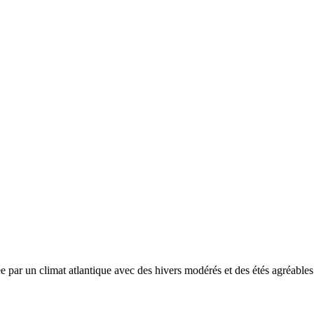
sée par un
climat atlantique avec des hivers modérés et des étés agréable