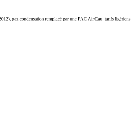
2012
),
gaz condensation
remplacé par une PAC Air/Eau,
tarifs ligériens