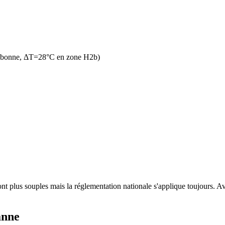
n bonne, ΔT=28°C en zone H2b)
t plus souples mais la réglementation nationale s'applique toujours. Ave
anne