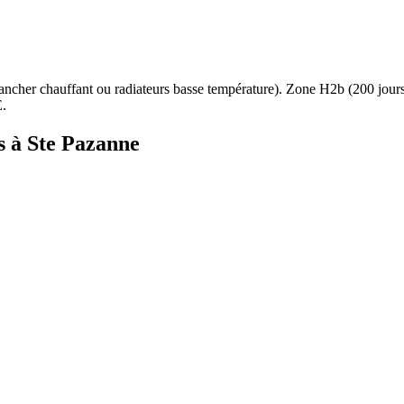
ancher chauffant ou radiateurs basse température
). Zone
H2b
(
200
jour
.
s à
Ste Pazanne