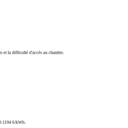
s et la difficulté d'accès au chantier.
0.1194
€/kWh.