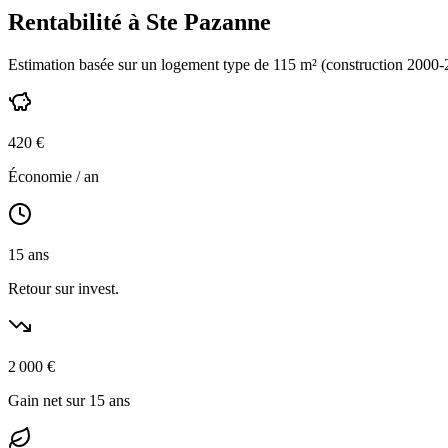
Rentabilité à
Ste Pazanne
Estimation basée sur un logement type de
115
m² (construction
2000-
420
€
Économie / an
15
ans
Retour sur invest.
2 000
€
Gain net sur 15 ans