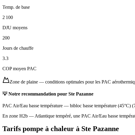
Temp. de base
2 100
DJU moyens
200
Jours de chauffe
3.3
COP moyen PAC
Zone de plaine
—
conditions optimales pour les PAC aérothermi
💡 Notre recommandation pour
Ste Pazanne
PAC Air/Eau basse température
—
bibloc basse température (45°C)
(
En zone H2b — Atlantique tempéré, une PAC Air/Eau basse température
Tarifs pompe à chaleur à
Ste Pazanne