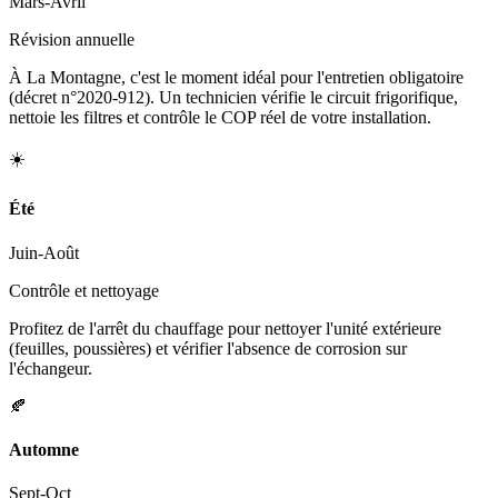
Mars-Avril
Révision annuelle
À La Montagne, c'est le moment idéal pour l'entretien obligatoire
(décret n°2020-912). Un technicien vérifie le circuit frigorifique,
nettoie les filtres et contrôle le COP réel de votre installation.
☀️
Été
Juin-Août
Contrôle et nettoyage
Profitez de l'arrêt du chauffage pour nettoyer l'unité extérieure
(feuilles, poussières) et vérifier l'absence de corrosion sur
l'échangeur.
🍂
Automne
Sept-Oct