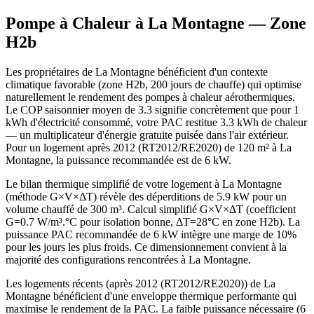
Pompe à Chaleur à
La Montagne
— Zone
H2b
Les propriétaires de La Montagne bénéficient d'un contexte
climatique favorable (zone H2b, 200 jours de chauffe) qui optimise
naturellement le rendement des pompes à chaleur aérothermiques.
Le COP saisonnier moyen de 3.3 signifie concrètement que pour 1
kWh d'électricité consommé, votre PAC restitue 3.3 kWh de chaleur
— un multiplicateur d'énergie gratuite puisée dans l'air extérieur.
Pour un logement après 2012 (RT2012/RE2020) de 120 m² à La
Montagne, la puissance recommandée est de 6 kW.
Le bilan thermique simplifié de votre logement à La Montagne
(méthode G×V×ΔT) révèle des déperditions de 5.9 kW pour un
volume chauffé de 300 m³. Calcul simplifié G×V×ΔT (coefficient
G=0.7 W/m³.°C pour isolation bonne, ΔT=28°C en zone H2b). La
puissance PAC recommandée de 6 kW intègre une marge de 10%
pour les jours les plus froids. Ce dimensionnement convient à la
majorité des configurations rencontrées à La Montagne.
Les logements récents (après 2012 (RT2012/RE2020)) de La
Montagne bénéficient d'une enveloppe thermique performante qui
maximise le rendement de la PAC. La faible puissance nécessaire (6