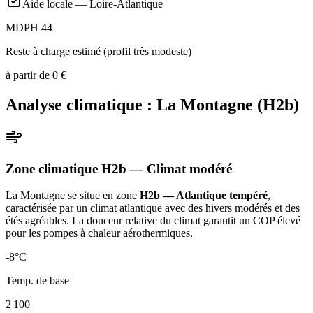
Aide locale —
Loire-Atlantique
MDPH 44
Reste à charge estimé (profil très modeste)
à partir de
0
€
Analyse climatique :
La Montagne
(
H2b
)
Zone climatique
H2b
— Climat
modéré
La Montagne
se situe en zone
H2b — Atlantique tempéré
,
caractérisée par un
climat atlantique avec des hivers modérés et des
étés agréables. La douceur relative du climat garantit un COP élevé
pour les pompes à chaleur aérothermiques
.
-8
°C
Temp. de base
2 100