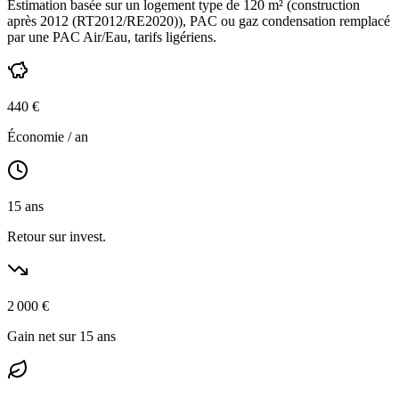
Estimation basée sur un logement type de
120
m² (construction
après 2012 (RT2012/RE2020)
),
PAC ou gaz condensation
remplacé
par une PAC Air/Eau,
tarifs ligériens
.
440
€
Économie / an
15
ans
Retour sur invest.
2 000
€
Gain net sur 15 ans