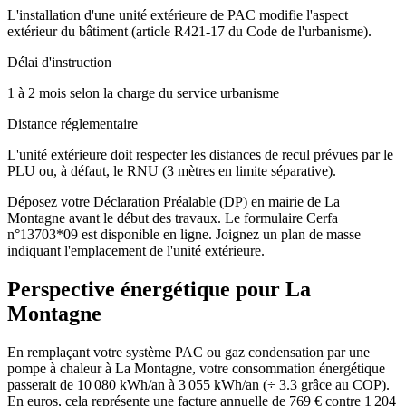
L'installation d'une unité extérieure de PAC modifie l'aspect
extérieur du bâtiment (article R421-17 du Code de l'urbanisme).
Délai d'instruction
1 à 2 mois selon la charge du service urbanisme
Distance réglementaire
L'unité extérieure doit respecter les distances de recul prévues par le
PLU ou, à défaut, le RNU (3 mètres en limite séparative).
Déposez votre Déclaration Préalable (DP) en mairie de La
Montagne avant le début des travaux. Le formulaire Cerfa
n°13703*09 est disponible en ligne. Joignez un plan de masse
indiquant l'emplacement de l'unité extérieure.
Perspective énergétique pour
La
Montagne
En remplaçant votre système PAC ou gaz condensation par une
pompe à chaleur à La Montagne, votre consommation énergétique
passerait de 10 080 kWh/an à 3 055 kWh/an (÷ 3.3 grâce au COP).
En euros, cela représente une facture annuelle de 769 € contre 1 204