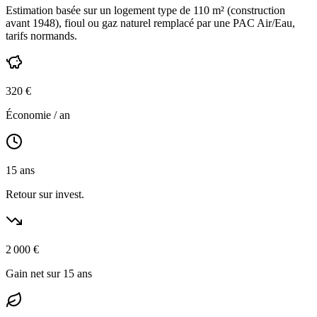
Estimation basée sur un logement type de
110
m² (construction
avant 1948
),
fioul ou gaz naturel
remplacé par une PAC Air/Eau,
tarifs normands
.
320
€
Économie / an
15
ans
Retour sur invest.
2 000
€
Gain net sur 15 ans