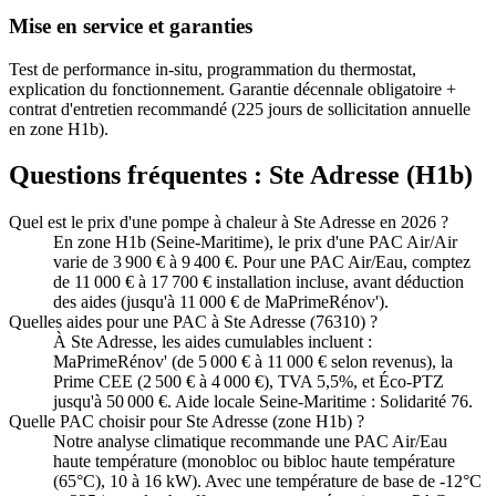
Mise en service et garanties
Test de performance in-situ, programmation du thermostat,
explication du fonctionnement. Garantie décennale obligatoire +
contrat d'entretien recommandé (225 jours de sollicitation annuelle
en zone H1b).
Questions fréquentes :
Ste Adresse
(
H1b
)
Quel est le prix d'une pompe à chaleur à Ste Adresse en 2026 ?
En zone H1b (Seine-Maritime), le prix d'une PAC Air/Air
varie de 3 900 € à 9 400 €. Pour une PAC Air/Eau, comptez
de 11 000 € à 17 700 € installation incluse, avant déduction
des aides (jusqu'à 11 000 € de MaPrimeRénov').
Quelles aides pour une PAC à Ste Adresse (76310) ?
À Ste Adresse, les aides cumulables incluent :
MaPrimeRénov' (de 5 000 € à 11 000 € selon revenus), la
Prime CEE (2 500 € à 4 000 €), TVA 5,5%, et Éco-PTZ
jusqu'à 50 000 €. Aide locale Seine-Maritime : Solidarité 76.
Quelle PAC choisir pour Ste Adresse (zone H1b) ?
Notre analyse climatique recommande une PAC Air/Eau
haute température (monobloc ou bibloc haute température
(65°C), 10 à 16 kW). Avec une température de base de -12°C