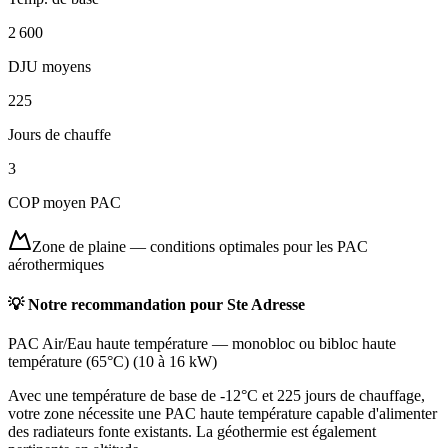
2 600
DJU moyens
225
Jours de chauffe
3
COP moyen PAC
Zone de plaine
—
conditions optimales pour les PAC
aérothermiques
💡 Notre recommandation pour
Ste Adresse
PAC Air/Eau haute température
—
monobloc ou bibloc haute
température (65°C)
(
10 à 16 kW
)
Avec une température de base de -12°C et 225 jours de chauffage,
votre zone nécessite une PAC haute température capable d'alimenter
des radiateurs fonte existants. La géothermie est également