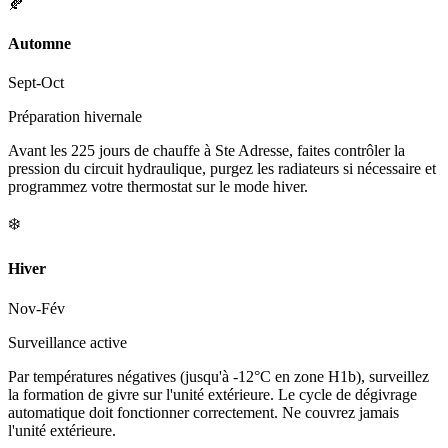
🍂
Automne
Sept-Oct
Préparation hivernale
Avant les 225 jours de chauffe à Ste Adresse, faites contrôler la
pression du circuit hydraulique, purgez les radiateurs si nécessaire et
programmez votre thermostat sur le mode hiver.
❄️
Hiver
Nov-Fév
Surveillance active
Par températures négatives (jusqu'à -12°C en zone H1b), surveillez
la formation de givre sur l'unité extérieure. Le cycle de dégivrage
automatique doit fonctionner correctement. Ne couvrez jamais
l'unité extérieure.