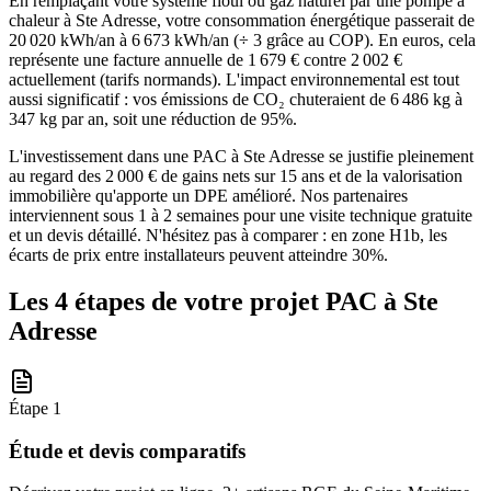
En remplaçant votre système fioul ou gaz naturel par une pompe à
chaleur à Ste Adresse, votre consommation énergétique passerait de
20 020 kWh/an à 6 673 kWh/an (÷ 3 grâce au COP). En euros, cela
représente une facture annuelle de 1 679 € contre 2 002 €
actuellement (tarifs normands). L'impact environnemental est tout
aussi significatif : vos émissions de CO₂ chuteraient de 6 486 kg à
347 kg par an, soit une réduction de 95%.
L'investissement dans une PAC à Ste Adresse se justifie pleinement
au regard des 2 000 € de gains nets sur 15 ans et de la valorisation
immobilière qu'apporte un DPE amélioré. Nos partenaires
interviennent sous 1 à 2 semaines pour une visite technique gratuite
et un devis détaillé. N'hésitez pas à comparer : en zone H1b, les
écarts de prix entre installateurs peuvent atteindre 30%.
Les 4 étapes de votre projet PAC à
Ste
Adresse
Étape
1
Étude et devis comparatifs