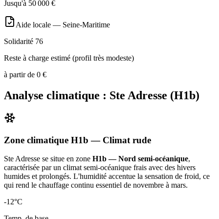
Jusqu'à
50 000
€
Aide locale —
Seine-Maritime
Solidarité 76
Reste à charge estimé (profil très modeste)
à partir de
0
€
Analyse climatique :
Ste Adresse
(
H1b
)
Zone climatique
H1b
— Climat
rude
Ste Adresse
se situe en zone
H1b — Nord semi-océanique
,
caractérisée par un
climat semi-océanique frais avec des hivers
humides et prolongés. L'humidité accentue la sensation de froid, ce
qui rend le chauffage continu essentiel de novembre à mars
.
-12
°C
Temp. de base