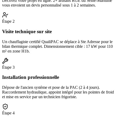
Décrivez votre projet en ligne. 2+ artisans RGE du Seine-Maritime
vous envoient un devis personnalisé sous 1 à 2 semaines.
Étape
2
Visite technique sur site
Un chauffagiste certifié QualiPAC se déplace à Ste Adresse pour le
bilan thermique complet. Dimensionnement cible : 17 kW pour 110
m² en zone H1b.
Étape
3
Installation professionnelle
Dépose de l'ancien système et pose de la PAC (2 à 4 jours).
Raccordement hydraulique, appoint intégré pour les pointes de froid
et mise en service par un technicien frigoriste.
Étape
4