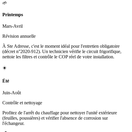
🌱
Printemps
Mars-Avril
Révision annuelle
À Ste Adresse, c'est le moment idéal pour l'entretien obligatoire
(décret n°2020-912). Un technicien vérifie le circuit frigorifique,
nettoie les filtres et contrôle le COP réel de votre installation.
☀️
Été
Juin-Août
Contrôle et nettoyage
Profitez de l'arrêt du chauffage pour nettoyer l'unité extérieure
(feuilles, poussières) et vérifier l'absence de corrosion sur
l'échangeur.