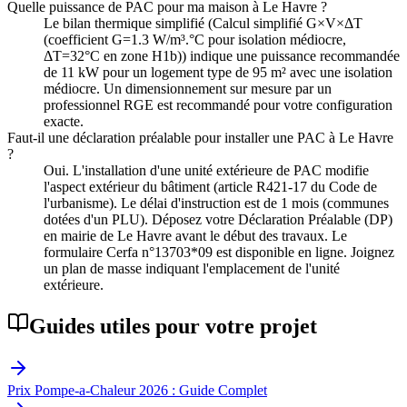
Quelle puissance de PAC pour ma maison à Le Havre ?
Le bilan thermique simplifié (Calcul simplifié G×V×ΔT
(coefficient G=1.3 W/m³.°C pour isolation médiocre,
ΔT=32°C en zone H1b)) indique une puissance recommandée
de 11 kW pour un logement type de 95 m² avec une isolation
médiocre. Un dimensionnement sur mesure par un
professionnel RGE est recommandé pour votre configuration
exacte.
Faut-il une déclaration préalable pour installer une PAC à Le Havre
?
Oui. L'installation d'une unité extérieure de PAC modifie
l'aspect extérieur du bâtiment (article R421-17 du Code de
l'urbanisme). Le délai d'instruction est de 1 mois (communes
dotées d'un PLU). Déposez votre Déclaration Préalable (DP)
en mairie de Le Havre avant le début des travaux. Le
formulaire Cerfa n°13703*09 est disponible en ligne. Joignez
un plan de masse indiquant l'emplacement de l'unité
extérieure.
Guides utiles pour votre projet
Prix Pompe-a-Chaleur 2026 : Guide Complet