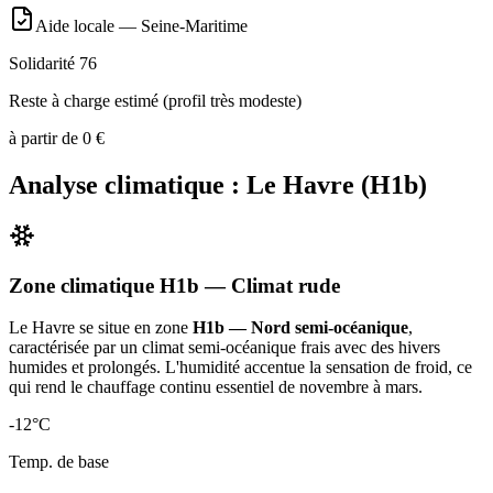
Aide locale —
Seine-Maritime
Solidarité 76
Reste à charge estimé (profil très modeste)
à partir de
0
€
Analyse climatique :
Le Havre
(
H1b
)
Zone climatique
H1b
— Climat
rude
Le Havre
se situe en zone
H1b — Nord semi-océanique
,
caractérisée par un
climat semi-océanique frais avec des hivers
humides et prolongés. L'humidité accentue la sensation de froid, ce
qui rend le chauffage continu essentiel de novembre à mars
.
-12
°C
Temp. de base