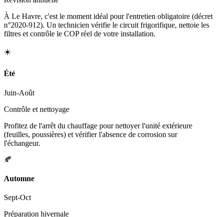
À Le Havre, c'est le moment idéal pour l'entretien obligatoire (décret
n°2020-912). Un technicien vérifie le circuit frigorifique, nettoie les
filtres et contrôle le COP réel de votre installation.
☀️
Été
Juin-Août
Contrôle et nettoyage
Profitez de l'arrêt du chauffage pour nettoyer l'unité extérieure
(feuilles, poussières) et vérifier l'absence de corrosion sur
l'échangeur.
🍂
Automne
Sept-Oct
Préparation hivernale