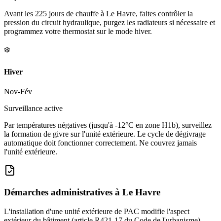
Avant les 225 jours de chauffe à Le Havre, faites contrôler la
pression du circuit hydraulique, purgez les radiateurs si nécessaire et
programmez votre thermostat sur le mode hiver.
❄️
Hiver
Nov-Fév
Surveillance active
Par températures négatives (jusqu'à -12°C en zone H1b), surveillez
la formation de givre sur l'unité extérieure. Le cycle de dégivrage
automatique doit fonctionner correctement. Ne couvrez jamais
l'unité extérieure.
Démarches administratives à
Le Havre
L'installation d'une unité extérieure de PAC modifie l'aspect
extérieur du bâtiment (article R421-17 du Code de l'urbanisme).