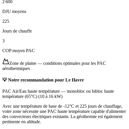
2 600
DJU moyens
225
Jours de chauffe
3
COP moyen PAC
Zone de plaine
—
conditions optimales pour les PAC
aérothermiques
💡 Notre recommandation pour
Le Havre
PAC Air/Eau haute température
—
monobloc ou bibloc haute
température (65°C)
(
10 à 16 kW
)
Avec une température de base de -12°C et 225 jours de chauffage,
votre zone nécessite une PAC haute température capable d'alimenter
des convecteurs électriques existants. La géothermie est également
pertinente en altitude.