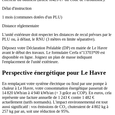
Délai d'instruction
1 mois (communes dotées d'un PLU)
Distance réglementaire
L'unité extérieure doit respecter les distances de recul prévues par le
PLU ou, à défaut, le RNU (3 mètres en limite séparative).
Déposez votre Déclaration Préalable (DP) en mairie de Le Havre
avant le début des travaux. Le formulaire Cerfa n°13703*09 est
disponible en ligne. Joignez un plan de masse indiquant
l'emplacement de l'unité extérieure.
Perspective énergétique pour
Le Havre
En remplaçant votre système électrique ou fioul par une pompe à
chaleur à Le Havre, votre consommation énergétique passerait de
14 820 kWh/an à 4 940 kWh/an (÷ 3 grâce au COP). En euros, cela
représente une facture annuelle de 1 243 € contre 1 482 €
actuellement (tarifs normands). L'impact environnemental est tout
aussi significatif : vos émissions de CO₂ chuteraient de 4 802 kg à
257 kg par an, soit une réduction de 95%.