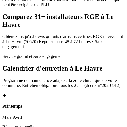
peut être exigé par le PLU.
Comparez
31+
installateurs RGE à
Le
Havre
Obtenez jusqu'à 3 devis gratuits d'artisans certifiés RGE intervenant
à
Le Havre
(
76620
).
Réponse sous
48 à 72 heures
• Sans
engagement
Service gratuit et sans engagement
Calendrier d'entretien à
Le Havre
Programme de maintenance adapté à la zone climatique de votre
commune. Entretien obligatoire tous les 2 ans (décret n°2020-912).
🌱
Printemps
Mars-Avril
Révision annuelle