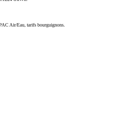
 PAC Air/Eau,
tarifs bourguignons
.