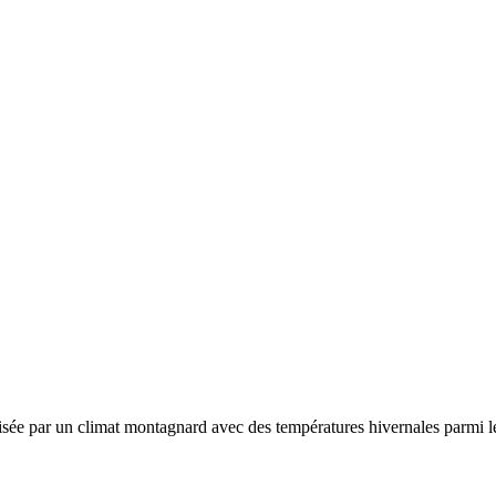
risée par un
climat montagnard avec des températures hivernales parmi le