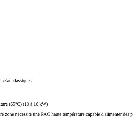
ir/Eau classiques
ture (65°C)
(
10 à 16 kW
)
re zone nécessite une PAC haute température capable d'alimenter des pl