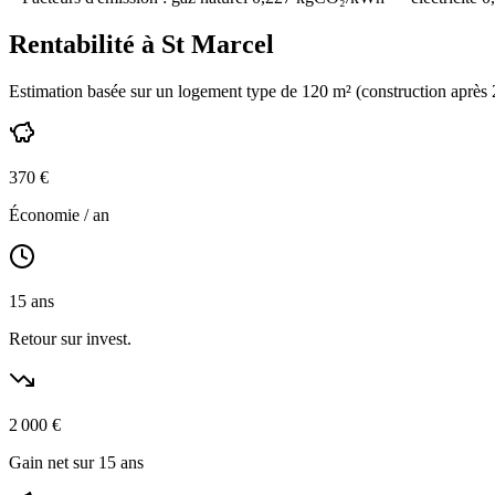
Rentabilité à
St Marcel
Estimation basée sur un logement type de
120
m² (construction
après
370
€
Économie / an
15
ans
Retour sur invest.
2 000
€
Gain net sur 15 ans