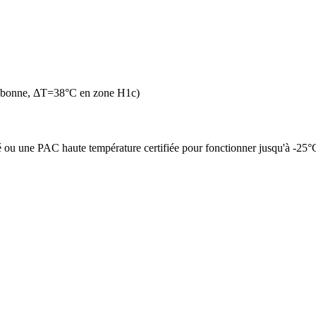
n bonne, ΔT=38°C en zone H1c)
é ou une PAC haute température certifiée pour fonctionner jusqu'à -25°