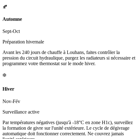
🍂
Automne
Sept-Oct
Préparation hivernale
Avant les 240 jours de chauffe à Louhans, faites contrôler la
pression du circuit hydraulique, purgez les radiateurs si nécessaire et
programmez votre thermostat sur le mode hiver.
❄️
Hiver
Nov-Fév
Surveillance active
Par températures négatives (jusqu'à -18°C en zone H1c), surveillez
la formation de givre sur l'unité extérieure. Le cycle de dégivrage
automatique doit fonctionner correctement. Ne couvrez jamais