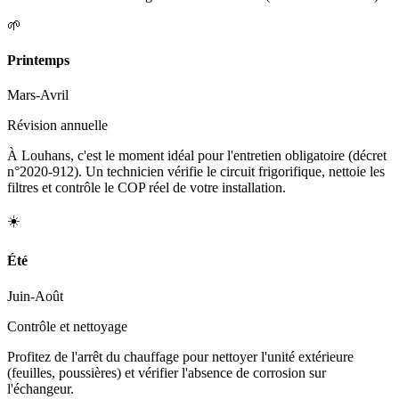
🌱
Printemps
Mars-Avril
Révision annuelle
À Louhans, c'est le moment idéal pour l'entretien obligatoire (décret
n°2020-912). Un technicien vérifie le circuit frigorifique, nettoie les
filtres et contrôle le COP réel de votre installation.
☀️
Été
Juin-Août
Contrôle et nettoyage
Profitez de l'arrêt du chauffage pour nettoyer l'unité extérieure
(feuilles, poussières) et vérifier l'absence de corrosion sur
l'échangeur.