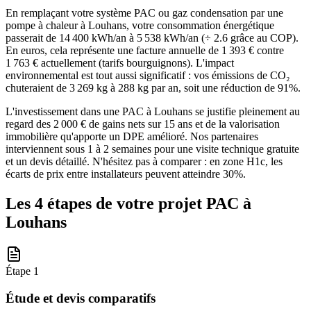
En remplaçant votre système PAC ou gaz condensation par une
pompe à chaleur à Louhans, votre consommation énergétique
passerait de 14 400 kWh/an à 5 538 kWh/an (÷ 2.6 grâce au COP).
En euros, cela représente une facture annuelle de 1 393 € contre
1 763 € actuellement (tarifs bourguignons). L'impact
environnemental est tout aussi significatif : vos émissions de CO₂
chuteraient de 3 269 kg à 288 kg par an, soit une réduction de 91%.
L'investissement dans une PAC à Louhans se justifie pleinement au
regard des 2 000 € de gains nets sur 15 ans et de la valorisation
immobilière qu'apporte un DPE amélioré. Nos partenaires
interviennent sous 1 à 2 semaines pour une visite technique gratuite
et un devis détaillé. N'hésitez pas à comparer : en zone H1c, les
écarts de prix entre installateurs peuvent atteindre 30%.
Les 4 étapes de votre projet PAC à
Louhans
Étape
1
Étude et devis comparatifs