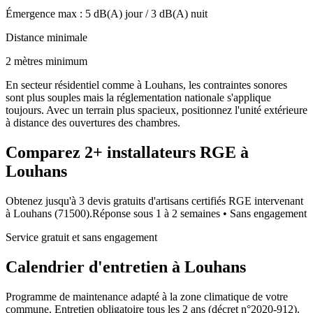
Émergence max :
5
dB(A) jour /
3
dB(A) nuit
Distance minimale
2 mètres minimum
En secteur résidentiel comme à Louhans, les contraintes sonores
sont plus souples mais la réglementation nationale s'applique
toujours. Avec un terrain plus spacieux, positionnez l'unité extérieure
à distance des ouvertures des chambres.
Comparez
2+
installateurs RGE à
Louhans
Obtenez jusqu'à 3 devis gratuits d'artisans certifiés RGE intervenant
à
Louhans
(
71500
).
Réponse sous
1 à 2 semaines
• Sans engagement
Service gratuit et sans engagement
Calendrier d'entretien à
Louhans
Programme de maintenance adapté à la zone climatique de votre
commune. Entretien obligatoire tous les 2 ans (décret n°2020-912).