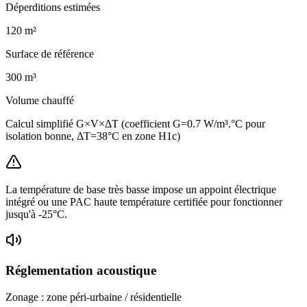
Déperditions estimées
120
m²
Surface de référence
300
m³
Volume chauffé
Calcul simplifié G×V×ΔT (coefficient G=0.7 W/m³.°C pour
isolation bonne, ΔT=38°C en zone H1c)
La température de base très basse impose un appoint électrique
intégré ou une PAC haute température certifiée pour fonctionner
jusqu'à -25°C.
Réglementation acoustique
Zonage :
zone péri-urbaine / résidentielle