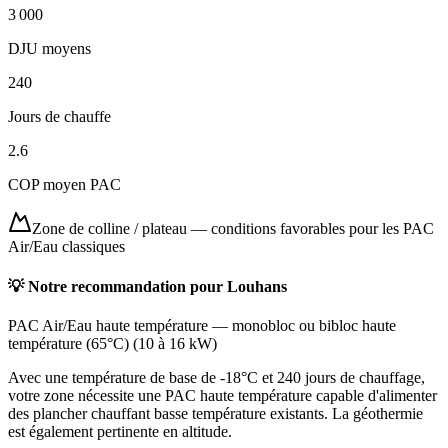
3 000
DJU moyens
240
Jours de chauffe
2.6
COP moyen PAC
Zone de colline / plateau
—
conditions favorables pour les PAC
Air/Eau classiques
💡 Notre recommandation pour
Louhans
PAC Air/Eau haute température
—
monobloc ou bibloc haute
température (65°C)
(
10 à 16 kW
)
Avec une température de base de -18°C et 240 jours de chauffage,
votre zone nécessite une PAC haute température capable d'alimenter
des plancher chauffant basse température existants. La géothermie
est également pertinente en altitude.