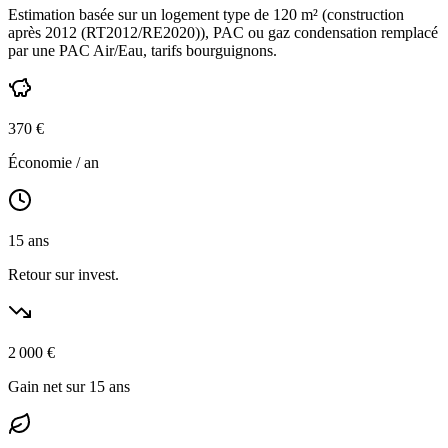
Estimation basée sur un logement type de
120
m² (construction
après 2012 (RT2012/RE2020)
),
PAC ou gaz condensation
remplacé
par une PAC Air/Eau,
tarifs bourguignons
.
370
€
Économie / an
15
ans
Retour sur invest.
2 000
€
Gain net sur 15 ans