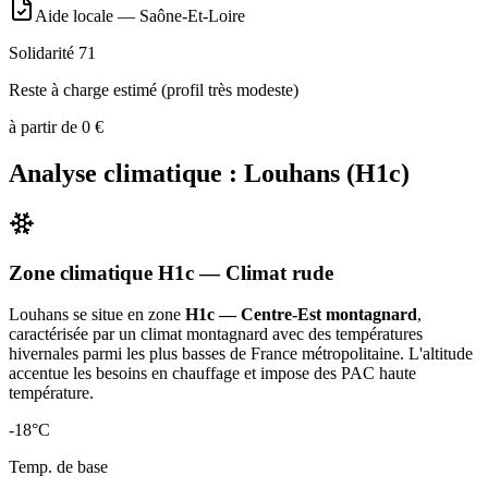
Aide locale —
Saône-Et-Loire
Solidarité 71
Reste à charge estimé (profil très modeste)
à partir de
0
€
Analyse climatique :
Louhans
(
H1c
)
Zone climatique
H1c
— Climat
rude
Louhans
se situe en zone
H1c — Centre-Est montagnard
,
caractérisée par un
climat montagnard avec des températures
hivernales parmi les plus basses de France métropolitaine. L'altitude
accentue les besoins en chauffage et impose des PAC haute
température
.
-18
°C
Temp. de base