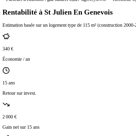
Rentabilité à
St Julien En Genevois
Estimation basée sur un logement type de
115
m² (construction
2000-
340
€
Économie / an
15
ans
Retour sur invest.
2 000
€
Gain net sur 15 ans