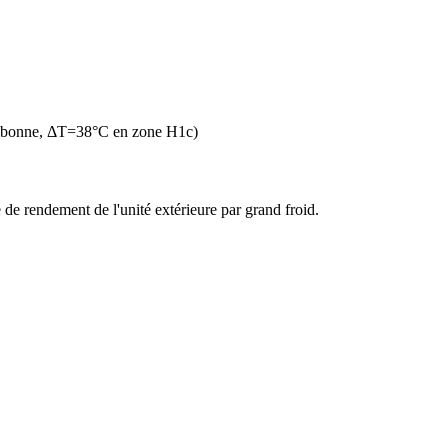
n bonne, ΔT=38°C en zone H1c)
de rendement de l'unité extérieure par grand froid.