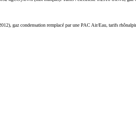
2012
),
gaz condensation
remplacé par une PAC Air/Eau,
tarifs rhônalpi