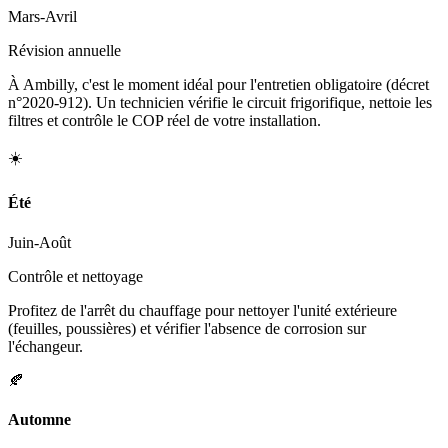
Mars-Avril
Révision annuelle
À Ambilly, c'est le moment idéal pour l'entretien obligatoire (décret
n°2020-912). Un technicien vérifie le circuit frigorifique, nettoie les
filtres et contrôle le COP réel de votre installation.
☀️
Été
Juin-Août
Contrôle et nettoyage
Profitez de l'arrêt du chauffage pour nettoyer l'unité extérieure
(feuilles, poussières) et vérifier l'absence de corrosion sur
l'échangeur.
🍂
Automne