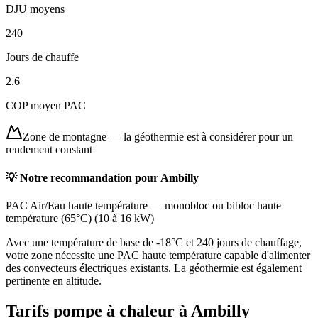
DJU moyens
240
Jours de chauffe
2.6
COP moyen PAC
Zone de montagne
—
la géothermie est à considérer pour un
rendement constant
💡 Notre recommandation pour
Ambilly
PAC Air/Eau haute température
—
monobloc ou bibloc haute
température (65°C)
(
10 à 16 kW
)
Avec une température de base de -18°C et 240 jours de chauffage,
votre zone nécessite une PAC haute température capable d'alimenter
des convecteurs électriques existants. La géothermie est également
pertinente en altitude.
Tarifs pompe à chaleur à
Ambilly