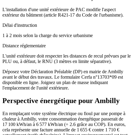
L'installation d'une unité extérieure de PAC modifie l'aspect
extérieur du bâtiment (article R421-17 du Code de l'urbanisme).
Délai d'instruction
1 à 2 mois selon la charge du service urbanisme
Distance réglementaire
L'unité extérieure doit respecter les distances de recul prévues par le
PLU ou, à défaut, le RNU (3 mètres en limite séparative).
Déposez votre Déclaration Préalable (DP) en mairie de Ambilly
avant le début des travaux. Le formulaire Cerfa n°13703*09 est
disponible en ligne. Joignez un plan de masse indiquant
l'emplacement de l'unité extérieure.
Perspective énergétique pour
Ambilly
En remplaçant votre système électrique ou fioul par une pompe à
chaleur à Ambilly, votre consommation énergétique passerait de
17 100 kWh/an à 6 577 kWh/an (÷ 2.6 grâce au COP). En euros,
cela représente une facture annuelle de 1 655 € contre 1 710 €