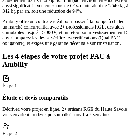
actuellement (tarifs rhônalpins). L'impact environnemental est tout
aussi significatif : vos émissions de CO₂ chuteraient de 5 540 kg à
342 kg par an, soit une réduction de 94%.
Ambilly offre un contexte idéal pour passer à la pompe à chaleur :
un marché concurrentiel avec 2+ professionnels RGE, des aides
cumulables jusqu'à 15 000 €, et un retour sur investissement en 15
ans. Comparez les devis, vérifiez les certifications (QualiPAC
obligatoire), et exigez une garantie décennale sur l'installation.
Les 4 étapes de votre projet PAC à
Ambilly
Étape
1
Étude et devis comparatifs
Décrivez votre projet en ligne. 2+ artisans RGE du Haute-Savoie
vous envoient un devis personnalisé sous 1 à 2 semaines.
Étape
2