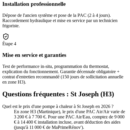
Installation professionnelle
Dépose de l'ancien système et pose de la PAC (2 à 4 jours).
Raccordement hydraulique et mise en service par un technicien
frigoriste.
Étape
4
Mise en service et garanties
Test de performance in-situ, programmation du thermostat,
explication du fonctionnement. Garantie décennale obligatoire +
contrat d'entretien recommandé (150 jours de sollicitation annuelle
en zone H3).
Questions fréquentes :
St Joseph
(
H3
)
Quel est le prix d'une pompe à chaleur à St Joseph en 2026 ?
En zone H3 (Martinique), le prix d'une PAC Air/Air varie de
3 200 € à 7 700 €. Pour une PAC Air/Eau, comptez de 9 000
€ à 14 400 € installation incluse, avant déduction des aides
(jusqu'à 11 000 € de MaPrimeRénov').