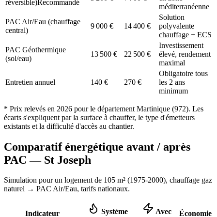
réversible)
Recommandé
méditerranéenne
Solution
PAC Air/Eau (chauffage
9 000
€
14 400
€
polyvalente
central)
chauffage + ECS
Investissement
PAC Géothermique
13 500
€
22 500
€
élevé, rendement
(sol/eau)
maximal
Obligatoire tous
Entretien annuel
140
€
270
€
les 2 ans
minimum
* Prix relevés en
2026
pour le département
Martinique
(
972
). Les
écarts s'expliquent par la surface à chauffer, le type d'émetteurs
existants et la difficulté d'accès au chantier.
Comparatif énergétique avant / après
PAC —
St Joseph
Simulation pour un logement de
105
m² (
1975-2000
), chauffage
gaz
naturel
→ PAC Air/Eau,
tarifs nationaux
.
Système
Avec
Indicateur
Économie