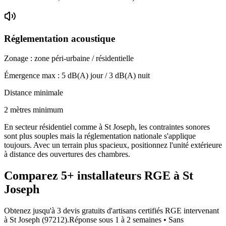
Réglementation acoustique
Zonage :
zone péri-urbaine / résidentielle
Émergence max :
5
dB(A) jour /
3
dB(A) nuit
Distance minimale
2 mètres minimum
En secteur résidentiel comme à St Joseph, les contraintes sonores
sont plus souples mais la réglementation nationale s'applique
toujours. Avec un terrain plus spacieux, positionnez l'unité extérieure
à distance des ouvertures des chambres.
Comparez
5+
installateurs RGE à
St
Joseph
Obtenez jusqu'à 3 devis gratuits d'artisans certifiés RGE intervenant
à
St Joseph
(
97212
).
Réponse sous
1 à 2 semaines
• Sans