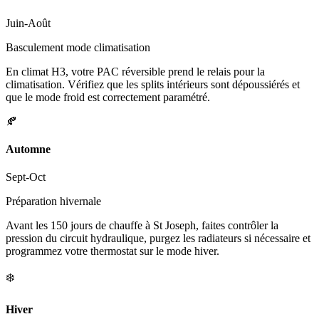
Juin-Août
Basculement mode climatisation
En climat H3, votre PAC réversible prend le relais pour la
climatisation. Vérifiez que les splits intérieurs sont dépoussiérés et
que le mode froid est correctement paramétré.
🍂
Automne
Sept-Oct
Préparation hivernale
Avant les 150 jours de chauffe à St Joseph, faites contrôler la
pression du circuit hydraulique, purgez les radiateurs si nécessaire et
programmez votre thermostat sur le mode hiver.
❄️
Hiver