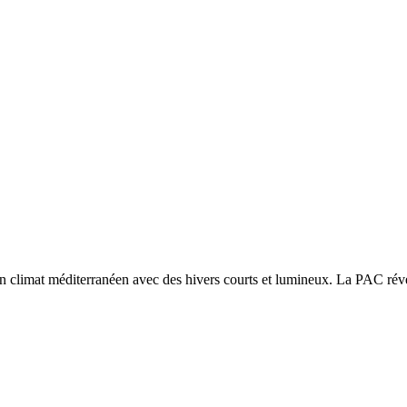
un
climat méditerranéen avec des hivers courts et lumineux. La PAC révers