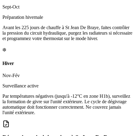
Sept-Oct
Préparation hivernale
Avant les 225 jours de chauffe à St Jean De Braye, faites contrôler
la pression du circuit hydraulique, purgez les radiateurs si nécessaire
et programmez votre thermostat sur le mode hiver.
❄️
Hiver
Nov-Fév
Surveillance active
Par températures négatives (jusqu'à -12°C en zone H1b), surveillez
la formation de givre sur l'unité extérieure. Le cycle de dégivrage
automatique doit fonctionner correctement. Ne couvrez jamais
l'unité extérieure.