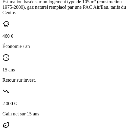
Estimation basée sur un logement type de
105
m² (construction
1975-2000
),
gaz naturel
remplacé par une PAC Air/Eau,
tarifs du
Centre
.
460
€
Économie / an
15
ans
Retour sur invest.
2 000
€
Gain net sur 15 ans