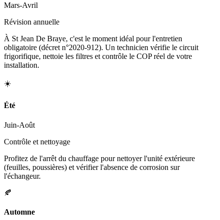
Mars-Avril
Révision annuelle
À St Jean De Braye, c'est le moment idéal pour l'entretien
obligatoire (décret n°2020-912). Un technicien vérifie le circuit
frigorifique, nettoie les filtres et contrôle le COP réel de votre
installation.
☀️
Été
Juin-Août
Contrôle et nettoyage
Profitez de l'arrêt du chauffage pour nettoyer l'unité extérieure
(feuilles, poussières) et vérifier l'absence de corrosion sur
l'échangeur.
🍂
Automne