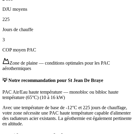
DJU moyens
225
Jours de chauffe
3
COP moyen PAC
Zone de plaine
—
conditions optimales pour les PAC
aérothermiques
💡 Notre recommandation pour
St Jean De Braye
PAC Air/Eau haute température
—
monobloc ou bibloc haute
température (65°C)
(
10 à 16 kW
)
Avec une température de base de -12°C et 225 jours de chauffage,
votre zone nécessite une PAC haute température capable d'alimenter
des radiateurs acier existants. La géothermie est également pertinente
en altitude.