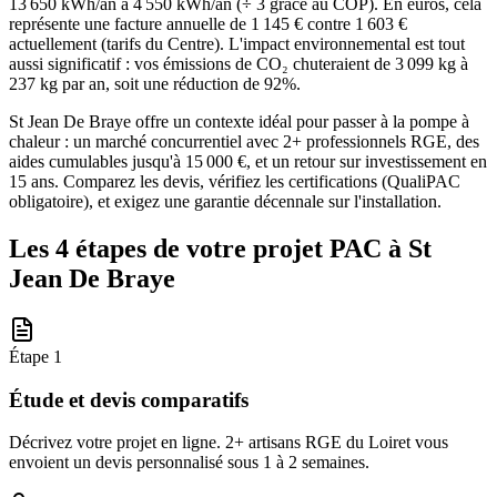
13 650 kWh/an à 4 550 kWh/an (÷ 3 grâce au COP). En euros, cela
représente une facture annuelle de 1 145 € contre 1 603 €
actuellement (tarifs du Centre). L'impact environnemental est tout
aussi significatif : vos émissions de CO₂ chuteraient de 3 099 kg à
237 kg par an, soit une réduction de 92%.
St Jean De Braye offre un contexte idéal pour passer à la pompe à
chaleur : un marché concurrentiel avec 2+ professionnels RGE, des
aides cumulables jusqu'à 15 000 €, et un retour sur investissement en
15 ans. Comparez les devis, vérifiez les certifications (QualiPAC
obligatoire), et exigez une garantie décennale sur l'installation.
Les 4 étapes de votre projet PAC à
St
Jean De Braye
Étape
1
Étude et devis comparatifs
Décrivez votre projet en ligne. 2+ artisans RGE du Loiret vous
envoient un devis personnalisé sous 1 à 2 semaines.