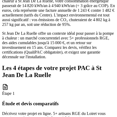
chaleur à St Jean De La Ruelle, votre consommation énergétique
passerait de 14 820 kWh/an à 4 940 kWh/an (÷ 3 grâce au COP). En
euros, cela représente une facture annuelle de 1 243 € contre 1 482 €
actuellement (tarifs du Centre). L'impact environnemental est tout
aussi significatif : vos émissions de CO₂ chuteraient de 4 802 kg à
257 kg par an, soit une réduction de 95%.
St Jean De La Ruelle offre un contexte idéal pour passer à la pompe
à chaleur : un marché concurrentiel avec 5+ professionnels RGE,
des aides cumulables jusqu'à 15 000 €, et un retour sur
investissement en 15 ans. Comparez les devis, vérifiez les
certifications (QualiPAC obligatoire), et exigez une garantie
décennale sur l'installation.
Les 4 étapes de votre projet PAC à
St
Jean De La Ruelle
Étape
1
Étude et devis comparatifs
Décrivez votre projet en ligne. 5+ artisans RGE du Loiret vous