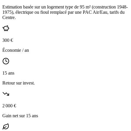
Estimation basée sur un logement type de
95
m² (construction
1948-
1975
),
électrique ou fioul
remplacé par une PAC Air/Eau,
tarifs du
Centre
.
300
€
Économie / an
15
ans
Retour sur invest.
2 000
€
Gain net sur 15 ans