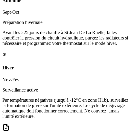
Automne
Sept-Oct
Préparation hivernale
Avant les 225 jours de chauffe à St Jean De La Ruelle, faites
contrôler la pression du circuit hydraulique, purgez les radiateurs si
nécessaire et programmez votre thermostat sur le mode hiver.
❄️
Hiver
Nov-Fév
Surveillance active
Par températures négatives (jusqu'à -12°C en zone H1b), surveillez
la formation de givre sur l'unité extérieure. Le cycle de dégivrage
automatique doit fonctionner correctement. Ne couvrez jamais
l'unité extérieure.