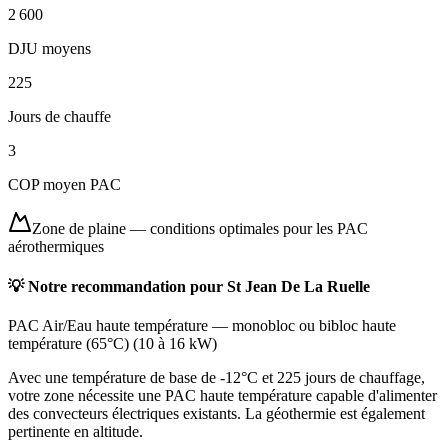
2 600
DJU moyens
225
Jours de chauffe
3
COP moyen PAC
Zone de plaine
—
conditions optimales pour les PAC
aérothermiques
💡 Notre recommandation pour
St Jean De La Ruelle
PAC Air/Eau haute température
—
monobloc ou bibloc haute
température (65°C)
(
10 à 16 kW
)
Avec une température de base de -12°C et 225 jours de chauffage,
votre zone nécessite une PAC haute température capable d'alimenter
des convecteurs électriques existants. La géothermie est également
pertinente en altitude.