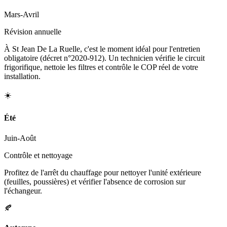
Mars-Avril
Révision annuelle
À St Jean De La Ruelle, c'est le moment idéal pour l'entretien
obligatoire (décret n°2020-912). Un technicien vérifie le circuit
frigorifique, nettoie les filtres et contrôle le COP réel de votre
installation.
☀️
Été
Juin-Août
Contrôle et nettoyage
Profitez de l'arrêt du chauffage pour nettoyer l'unité extérieure
(feuilles, poussières) et vérifier l'absence de corrosion sur
l'échangeur.
🍂