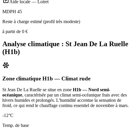
Aide locale —
Loiret
MDPH 45
Reste à charge estimé (profil très modeste)
à partir de
0
€
Analyse climatique :
St Jean De La Ruelle
(
H1b
)
Zone climatique
H1b
— Climat
rude
St Jean De La Ruelle
se situe en zone
H1b — Nord semi-
océanique
, caractérisée par un
climat semi-océanique frais avec des
hivers humides et prolongés. L'humidité accentue la sensation de
froid, ce qui rend le chauffage continu essentiel de novembre à mars
.
-12
°C
Temp. de base