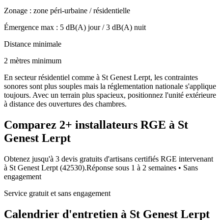
Zonage :
zone péri-urbaine / résidentielle
Émergence max :
5
dB(A) jour /
3
dB(A) nuit
Distance minimale
2 mètres minimum
En secteur résidentiel comme à St Genest Lerpt, les contraintes
sonores sont plus souples mais la réglementation nationale s'applique
toujours. Avec un terrain plus spacieux, positionnez l'unité extérieure
à distance des ouvertures des chambres.
Comparez
2+
installateurs RGE à
St
Genest Lerpt
Obtenez jusqu'à 3 devis gratuits d'artisans certifiés RGE intervenant
à
St Genest Lerpt
(
42530
).
Réponse sous
1 à 2 semaines
• Sans
engagement
Service gratuit et sans engagement
Calendrier d'entretien à
St Genest Lerpt