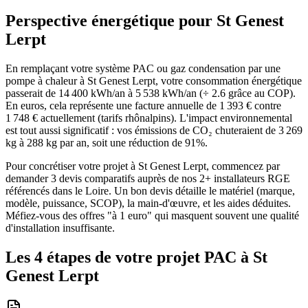
Perspective énergétique pour
St Genest
Lerpt
En remplaçant votre système PAC ou gaz condensation par une
pompe à chaleur à St Genest Lerpt, votre consommation énergétique
passerait de 14 400 kWh/an à 5 538 kWh/an (÷ 2.6 grâce au COP).
En euros, cela représente une facture annuelle de 1 393 € contre
1 748 € actuellement (tarifs rhônalpins). L'impact environnemental
est tout aussi significatif : vos émissions de CO₂ chuteraient de 3 269
kg à 288 kg par an, soit une réduction de 91%.
Pour concrétiser votre projet à St Genest Lerpt, commencez par
demander 3 devis comparatifs auprès de nos 2+ installateurs RGE
référencés dans le Loire. Un bon devis détaille le matériel (marque,
modèle, puissance, SCOP), la main-d'œuvre, et les aides déduites.
Méfiez-vous des offres "à 1 euro" qui masquent souvent une qualité
d'installation insuffisante.
Les 4 étapes de votre projet PAC à
St
Genest Lerpt