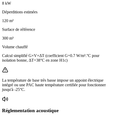
8
kW
Déperditions estimées
120
m²
Surface de référence
300
m³
Volume chauffé
Calcul simplifié G×V×ΔT (coefficient G=0.7 W/m³.°C pour
isolation bonne, ΔT=38°C en zone H1c)
La température de base très basse impose un appoint électrique
intégré ou une PAC haute température certifiée pour fonctionner
jusqu'à -25°C.
Réglementation acoustique