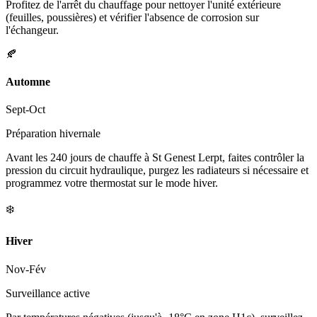
Profitez de l'arrêt du chauffage pour nettoyer l'unité extérieure
(feuilles, poussières) et vérifier l'absence de corrosion sur
l'échangeur.
🍂
Automne
Sept-Oct
Préparation hivernale
Avant les 240 jours de chauffe à St Genest Lerpt, faites contrôler la
pression du circuit hydraulique, purgez les radiateurs si nécessaire et
programmez votre thermostat sur le mode hiver.
❄️
Hiver
Nov-Fév
Surveillance active