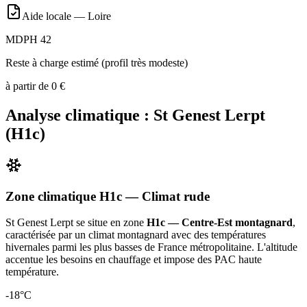
Aide locale —
Loire
MDPH 42
Reste à charge estimé (profil très modeste)
à partir de
0
€
Analyse climatique :
St Genest Lerpt
(
H1c
)
Zone climatique
H1c
— Climat
rude
St Genest Lerpt
se situe en zone
H1c — Centre-Est montagnard
,
caractérisée par un
climat montagnard avec des températures
hivernales parmi les plus basses de France métropolitaine. L'altitude
accentue les besoins en chauffage et impose des PAC haute
température
.
-18
°C