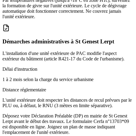
Par températures négatives (jusqu'à -18°C en zone H1c), surveillez
la formation de givre sur l'unité extérieure. Le cycle de dégivrage
automatique doit fonctionner correctement. Ne couvrez jamais
l'unité extérieure.
Démarches administratives à
St Genest Lerpt
L'installation d'une unité extérieure de PAC modifie l'aspect
extérieur du bâtiment (article R421-17 du Code de l'urbanisme).
Délai d'instruction
1 à 2 mois selon la charge du service urbanisme
Distance réglementaire
L'unité extérieure doit respecter les distances de recul prévues par le
PLU ou, à défaut, le RNU (3 mètres en limite séparative).
Déposez votre Déclaration Préalable (DP) en mairie de St Genest
Lerpt avant le début des travaux. Le formulaire Cerfa n°13703*09
est disponible en ligne. Joignez un plan de masse indiquant
l'emplacement de l'unité extérieure.