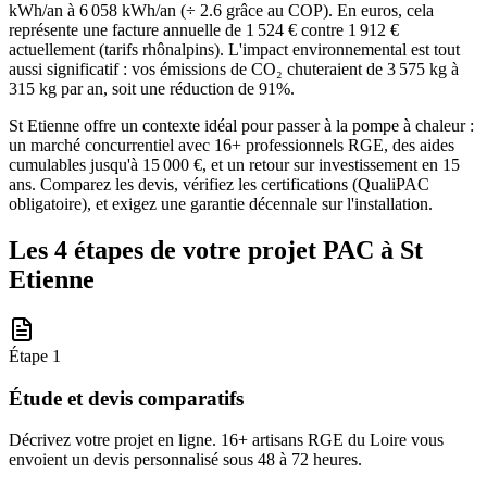
kWh/an à 6 058 kWh/an (÷ 2.6 grâce au COP). En euros, cela
représente une facture annuelle de 1 524 € contre 1 912 €
actuellement (tarifs rhônalpins). L'impact environnemental est tout
aussi significatif : vos émissions de CO₂ chuteraient de 3 575 kg à
315 kg par an, soit une réduction de 91%.
St Etienne offre un contexte idéal pour passer à la pompe à chaleur :
un marché concurrentiel avec 16+ professionnels RGE, des aides
cumulables jusqu'à 15 000 €, et un retour sur investissement en 15
ans. Comparez les devis, vérifiez les certifications (QualiPAC
obligatoire), et exigez une garantie décennale sur l'installation.
Les 4 étapes de votre projet PAC à
St
Etienne
Étape
1
Étude et devis comparatifs
Décrivez votre projet en ligne. 16+ artisans RGE du Loire vous
envoient un devis personnalisé sous 48 à 72 heures.