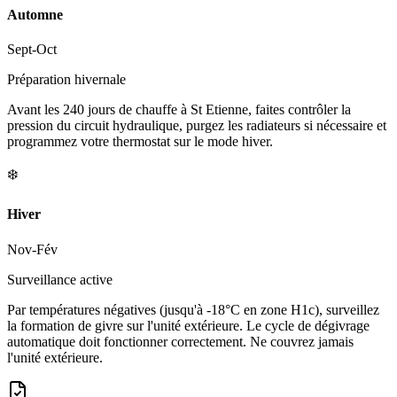
Automne
Sept-Oct
Préparation hivernale
Avant les 240 jours de chauffe à St Etienne, faites contrôler la
pression du circuit hydraulique, purgez les radiateurs si nécessaire et
programmez votre thermostat sur le mode hiver.
❄️
Hiver
Nov-Fév
Surveillance active
Par températures négatives (jusqu'à -18°C en zone H1c), surveillez
la formation de givre sur l'unité extérieure. Le cycle de dégivrage
automatique doit fonctionner correctement. Ne couvrez jamais
l'unité extérieure.