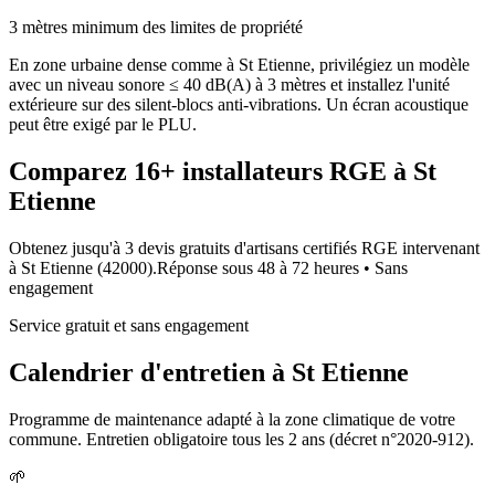
3 mètres minimum des limites de propriété
En zone urbaine dense comme à St Etienne, privilégiez un modèle
avec un niveau sonore ≤ 40 dB(A) à 3 mètres et installez l'unité
extérieure sur des silent-blocs anti-vibrations. Un écran acoustique
peut être exigé par le PLU.
Comparez
16+
installateurs RGE à
St
Etienne
Obtenez jusqu'à 3 devis gratuits d'artisans certifiés RGE intervenant
à
St Etienne
(
42000
).
Réponse sous
48 à 72 heures
• Sans
engagement
Service gratuit et sans engagement
Calendrier d'entretien à
St Etienne
Programme de maintenance adapté à la zone climatique de votre
commune. Entretien obligatoire tous les 2 ans (décret n°2020-912).
🌱