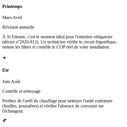
Printemps
Mars-Avril
Révision annuelle
À St Etienne, c'est le moment idéal pour l'entretien obligatoire
(décret n°2020-912). Un technicien vérifie le circuit frigorifique,
nettoie les filtres et contrôle le COP réel de votre installation.
☀️
Été
Juin-Août
Contrôle et nettoyage
Profitez de l'arrêt du chauffage pour nettoyer l'unité extérieure
(feuilles, poussières) et vérifier l'absence de corrosion sur
l'échangeur.
🍂