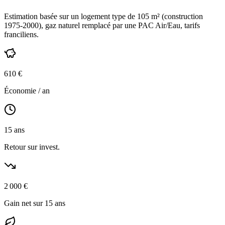
Estimation basée sur un logement type de
105
m² (construction
1975-2000
),
gaz naturel
remplacé par une PAC Air/Eau,
tarifs
franciliens
.
610
€
Économie / an
15
ans
Retour sur invest.
2 000
€
Gain net sur 15 ans