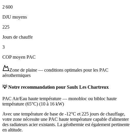
2 600
DJU moyens
225
Jours de chauffe
3
COP moyen PAC
Zone de plaine
—
conditions optimales pour les PAC
aérothermiques
💡 Notre recommandation pour
Saulx Les Chartreux
PAC Air/Eau haute température
—
monobloc ou bibloc haute
température (65°C)
(
10 à 16 kW
)
Avec une température de base de -12°C et 225 jours de chauffage,
votre zone nécessite une PAC haute température capable d'alimenter
des radiateurs acier existants. La géothermie est également pertinente
en altitude.