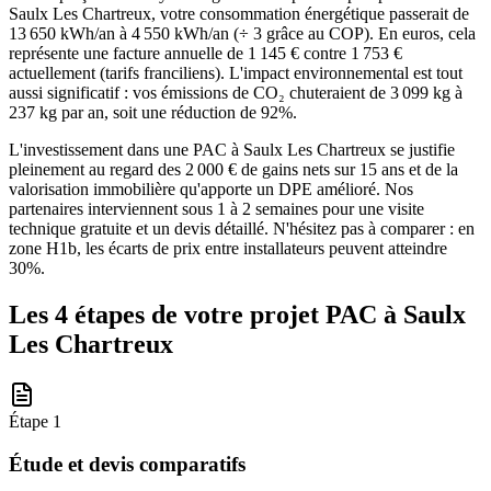
Saulx Les Chartreux, votre consommation énergétique passerait de
13 650 kWh/an à 4 550 kWh/an (÷ 3 grâce au COP). En euros, cela
représente une facture annuelle de 1 145 € contre 1 753 €
actuellement (tarifs franciliens). L'impact environnemental est tout
aussi significatif : vos émissions de CO₂ chuteraient de 3 099 kg à
237 kg par an, soit une réduction de 92%.
L'investissement dans une PAC à Saulx Les Chartreux se justifie
pleinement au regard des 2 000 € de gains nets sur 15 ans et de la
valorisation immobilière qu'apporte un DPE amélioré. Nos
partenaires interviennent sous 1 à 2 semaines pour une visite
technique gratuite et un devis détaillé. N'hésitez pas à comparer : en
zone H1b, les écarts de prix entre installateurs peuvent atteindre
30%.
Les 4 étapes de votre projet PAC à
Saulx
Les Chartreux
Étape
1
Étude et devis comparatifs