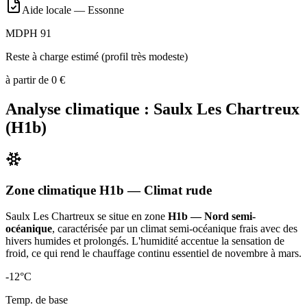
Aide locale —
Essonne
MDPH 91
Reste à charge estimé (profil très modeste)
à partir de
0
€
Analyse climatique :
Saulx Les Chartreux
(
H1b
)
Zone climatique
H1b
— Climat
rude
Saulx Les Chartreux
se situe en zone
H1b — Nord semi-
océanique
, caractérisée par un
climat semi-océanique frais avec des
hivers humides et prolongés. L'humidité accentue la sensation de
froid, ce qui rend le chauffage continu essentiel de novembre à mars
.
-12
°C
Temp. de base