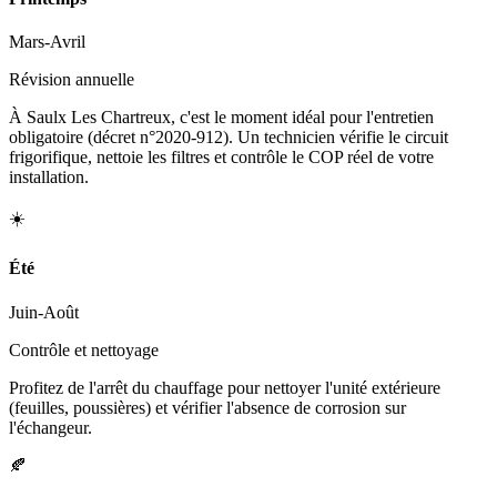
Mars-Avril
Révision annuelle
À Saulx Les Chartreux, c'est le moment idéal pour l'entretien
obligatoire (décret n°2020-912). Un technicien vérifie le circuit
frigorifique, nettoie les filtres et contrôle le COP réel de votre
installation.
☀️
Été
Juin-Août
Contrôle et nettoyage
Profitez de l'arrêt du chauffage pour nettoyer l'unité extérieure
(feuilles, poussières) et vérifier l'absence de corrosion sur
l'échangeur.
🍂