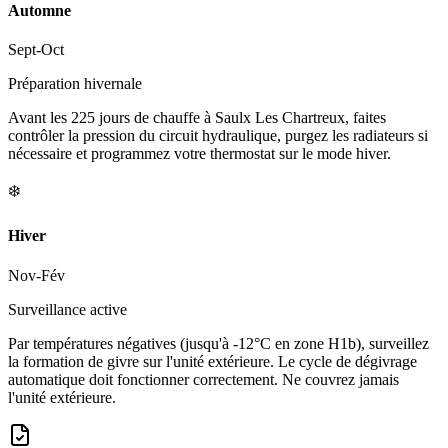
Automne
Sept-Oct
Préparation hivernale
Avant les 225 jours de chauffe à Saulx Les Chartreux, faites
contrôler la pression du circuit hydraulique, purgez les radiateurs si
nécessaire et programmez votre thermostat sur le mode hiver.
❄️
Hiver
Nov-Fév
Surveillance active
Par températures négatives (jusqu'à -12°C en zone H1b), surveillez
la formation de givre sur l'unité extérieure. Le cycle de dégivrage
automatique doit fonctionner correctement. Ne couvrez jamais
l'unité extérieure.