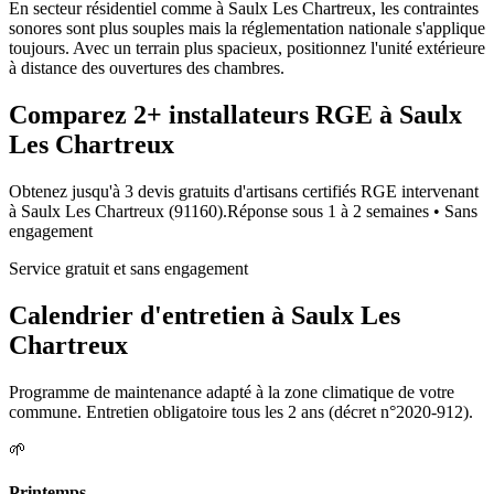
En secteur résidentiel comme à Saulx Les Chartreux, les contraintes
sonores sont plus souples mais la réglementation nationale s'applique
toujours. Avec un terrain plus spacieux, positionnez l'unité extérieure
à distance des ouvertures des chambres.
Comparez
2+
installateurs RGE à
Saulx
Les Chartreux
Obtenez jusqu'à 3 devis gratuits d'artisans certifiés RGE intervenant
à
Saulx Les Chartreux
(
91160
).
Réponse sous
1 à 2 semaines
• Sans
engagement
Service gratuit et sans engagement
Calendrier d'entretien à
Saulx Les
Chartreux
Programme de maintenance adapté à la zone climatique de votre
commune. Entretien obligatoire tous les 2 ans (décret n°2020-912).
🌱
Printemps