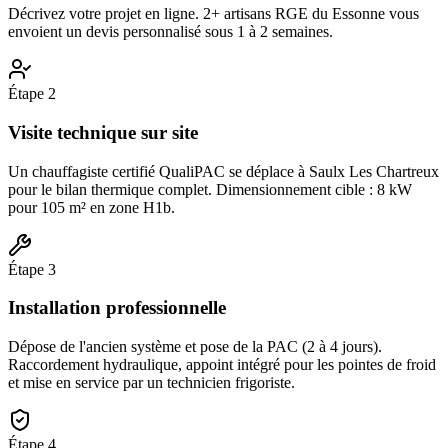
Décrivez votre projet en ligne. 2+ artisans RGE du Essonne vous
envoient un devis personnalisé sous 1 à 2 semaines.
Étape
2
Visite technique sur site
Un chauffagiste certifié QualiPAC se déplace à Saulx Les Chartreux
pour le bilan thermique complet. Dimensionnement cible : 8 kW
pour 105 m² en zone H1b.
Étape
3
Installation professionnelle
Dépose de l'ancien système et pose de la PAC (2 à 4 jours).
Raccordement hydraulique, appoint intégré pour les pointes de froid
et mise en service par un technicien frigoriste.
Étape
4