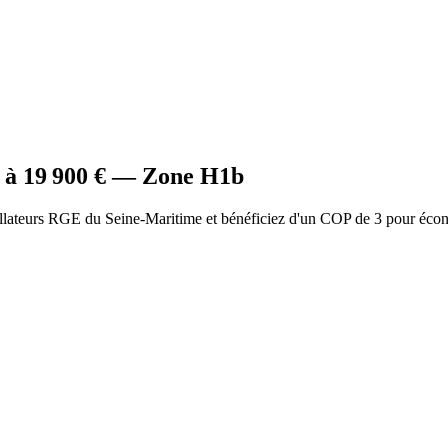
 à
19 900
€ — Zone
H1b
allateurs RGE du Seine-Maritime et bénéficiez d'un COP de 3 pour éco