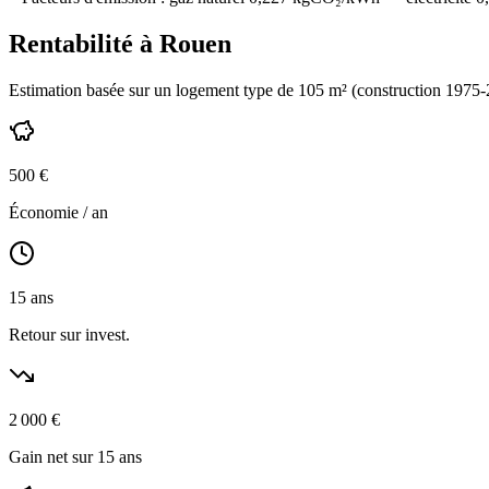
Rentabilité à
Rouen
Estimation basée sur un logement type de
105
m² (construction
1975-
500
€
Économie / an
15
ans
Retour sur invest.
2 000
€
Gain net sur 15 ans