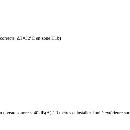
n correcte, ΔT=32°C en zone H1b)
veau sonore ≤ 40 dB(A) à 3 mètres et installez l'unité extérieure sur d