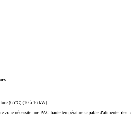
ques
ture (65°C)
(
10 à 16 kW
)
e zone nécessite une PAC haute température capable d'alimenter des rad