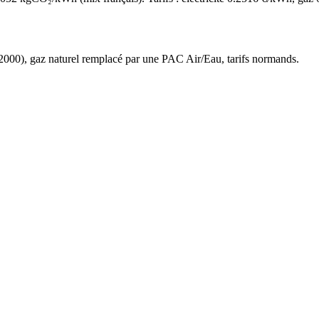
2000
),
gaz naturel
remplacé par une PAC Air/Eau,
tarifs normands
.