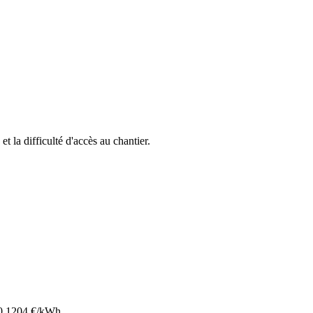
et la difficulté d'accès au chantier.
0.1204
€/kWh.