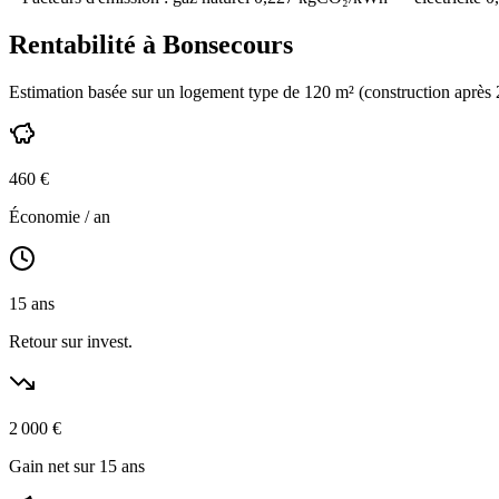
Rentabilité à
Bonsecours
Estimation basée sur un logement type de
120
m² (construction
après
460
€
Économie / an
15
ans
Retour sur invest.
2 000
€
Gain net sur 15 ans