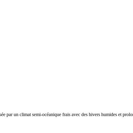
isée par un
climat semi-océanique frais avec des hivers humides et prolon