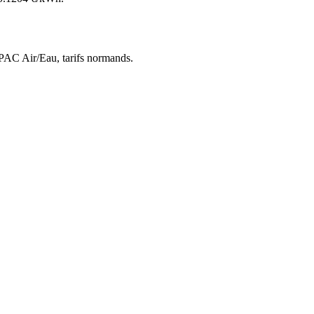
 PAC Air/Eau,
tarifs normands
.