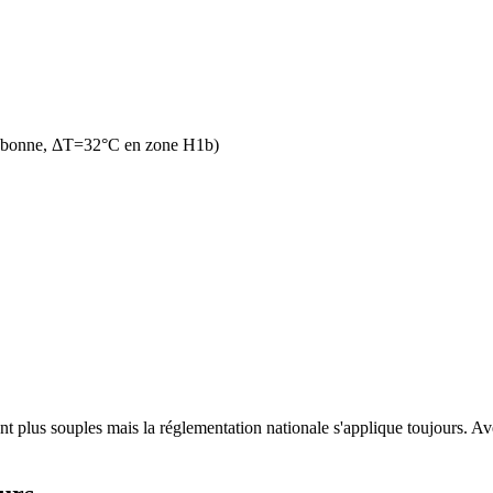
n bonne, ΔT=32°C en zone H1b)
t plus souples mais la réglementation nationale s'applique toujours. Avec