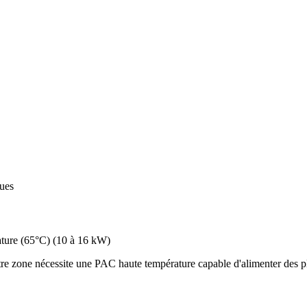
ques
ture (65°C)
(
10 à 16 kW
)
re zone nécessite une PAC haute température capable d'alimenter des pl