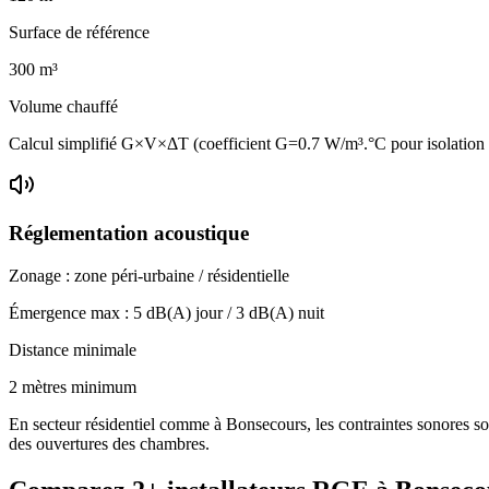
Surface de référence
300
m³
Volume chauffé
Calcul simplifié G×V×ΔT (coefficient G=0.7 W/m³.°C pour isolatio
Réglementation acoustique
Zonage :
zone péri-urbaine / résidentielle
Émergence max :
5
dB(A) jour /
3
dB(A) nuit
Distance minimale
2 mètres minimum
En secteur résidentiel comme à Bonsecours, les contraintes sonores son
des ouvertures des chambres.