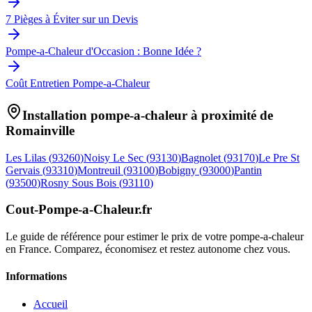
7 Pièges à Éviter sur un Devis
Pompe-a-Chaleur d'Occasion : Bonne Idée ?
Coût Entretien Pompe-a-Chaleur
Installation pompe-a-chaleur à proximité de
Romainville
Les Lilas
(
93260
)
Noisy Le Sec
(
93130
)
Bagnolet
(
93170
)
Le Pre St
Gervais
(
93310
)
Montreuil
(
93100
)
Bobigny
(
93000
)
Pantin
(
93500
)
Rosny Sous Bois
(
93110
)
Cout-Pompe-a-Chaleur
.fr
Le guide de référence pour estimer le prix de votre pompe-a-chaleur
en France. Comparez, économisez et restez autonome chez vous.
Informations
Accueil