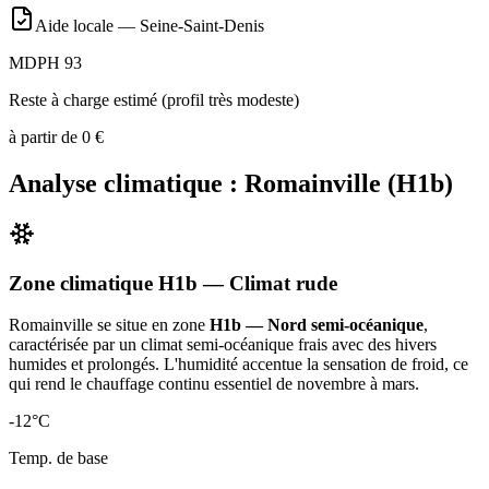
Aide locale —
Seine-Saint-Denis
MDPH 93
Reste à charge estimé (profil très modeste)
à partir de
0
€
Analyse climatique :
Romainville
(
H1b
)
Zone climatique
H1b
— Climat
rude
Romainville
se situe en zone
H1b — Nord semi-océanique
,
caractérisée par un
climat semi-océanique frais avec des hivers
humides et prolongés. L'humidité accentue la sensation de froid, ce
qui rend le chauffage continu essentiel de novembre à mars
.
-12
°C
Temp. de base