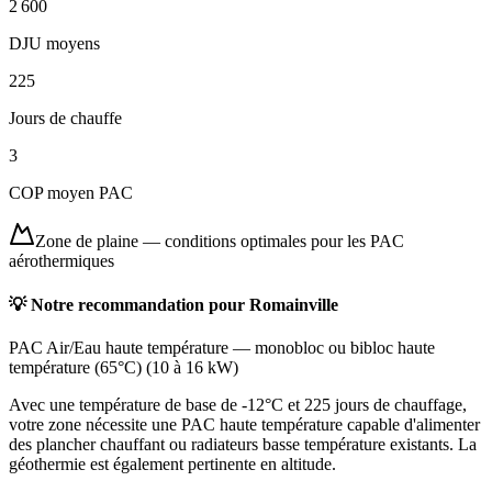
2 600
DJU moyens
225
Jours de chauffe
3
COP moyen PAC
Zone de plaine
—
conditions optimales pour les PAC
aérothermiques
💡 Notre recommandation pour
Romainville
PAC Air/Eau haute température
—
monobloc ou bibloc haute
température (65°C)
(
10 à 16 kW
)
Avec une température de base de -12°C et 225 jours de chauffage,
votre zone nécessite une PAC haute température capable d'alimenter
des plancher chauffant ou radiateurs basse température existants. La
géothermie est également pertinente en altitude.