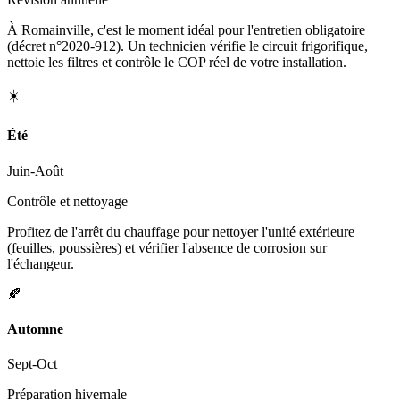
À Romainville, c'est le moment idéal pour l'entretien obligatoire
(décret n°2020-912). Un technicien vérifie le circuit frigorifique,
nettoie les filtres et contrôle le COP réel de votre installation.
☀️
Été
Juin-Août
Contrôle et nettoyage
Profitez de l'arrêt du chauffage pour nettoyer l'unité extérieure
(feuilles, poussières) et vérifier l'absence de corrosion sur
l'échangeur.
🍂
Automne
Sept-Oct
Préparation hivernale