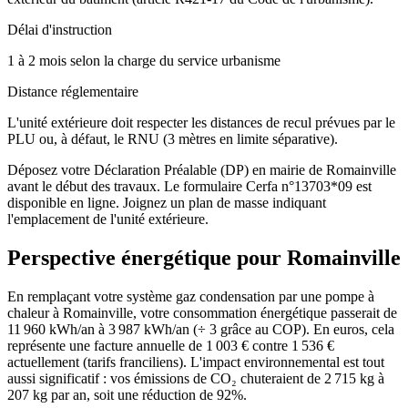
Délai d'instruction
1 à 2 mois selon la charge du service urbanisme
Distance réglementaire
L'unité extérieure doit respecter les distances de recul prévues par le
PLU ou, à défaut, le RNU (3 mètres en limite séparative).
Déposez votre Déclaration Préalable (DP) en mairie de Romainville
avant le début des travaux. Le formulaire Cerfa n°13703*09 est
disponible en ligne. Joignez un plan de masse indiquant
l'emplacement de l'unité extérieure.
Perspective énergétique pour
Romainville
En remplaçant votre système gaz condensation par une pompe à
chaleur à Romainville, votre consommation énergétique passerait de
11 960 kWh/an à 3 987 kWh/an (÷ 3 grâce au COP). En euros, cela
représente une facture annuelle de 1 003 € contre 1 536 €
actuellement (tarifs franciliens). L'impact environnemental est tout
aussi significatif : vos émissions de CO₂ chuteraient de 2 715 kg à
207 kg par an, soit une réduction de 92%.