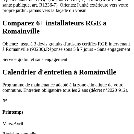
santé publique, art. R1336-7). Orientez l'unité extérieure vers votre
propre jardin, jamais vers la façade du voisin.
Comparez
6+
installateurs RGE à
Romainville
Obtenez jusqu'à 3 devis gratuits d'artisans certifiés RGE intervenant
à
Romainville
(
93230
).
Réponse sous
5 à 7 jours
• Sans engagement
Service gratuit et sans engagement
Calendrier d'entretien à
Romainville
Programme de maintenance adapté à la zone climatique de votre
commune. Entretien obligatoire tous les 2 ans (décret n°2020-912).
🌱
Printemps
Mars-Avril
Révision annuelle