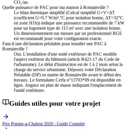
CO₂/an.
Quelle puissance de PAC pour ma maison à Romainville ?
Le bilan thermique simplifié (Calcul simplifié G×V×ΔT
(coefficient G=0.7 W/m³.°C pour isolation bonne, ΔT=32°C
en zone H1b)) indique une puissance recommandée de 7 kW
pour un logement type de 115 m² avec une isolation bonne.
Un dimensionnement sur mesure par un professionnel RGE
est recommandé pour votre configuration exacte.
Faut-il une déclaration préalable pour installer une PAC à
Romainville ?
Oui. L'installation d'une unité extérieure de PAC modifie
l'aspect extérieur du bâtiment (article R421-17 du Code de
l'urbanisme). Le délai d'instruction est de 1 à 2 mois selon la
charge du service urbanisme. Déposez votre Déclaration
Préalable (DP) en mairie de Romainville avant le début des
travaux. Le formulaire Cerfa n°13703*09 est disponible en
ligne. Joignez un plan de masse indiquant l'emplacement de
l'unité extérieure.
Guides utiles pour votre projet
Prix Pompe-a-Chaleur 2026 : Guide Complet