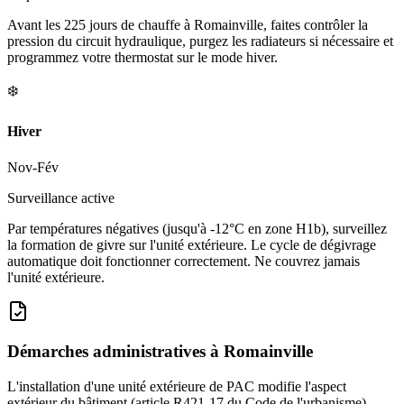
Avant les 225 jours de chauffe à Romainville, faites contrôler la
pression du circuit hydraulique, purgez les radiateurs si nécessaire et
programmez votre thermostat sur le mode hiver.
❄️
Hiver
Nov-Fév
Surveillance active
Par températures négatives (jusqu'à -12°C en zone H1b), surveillez
la formation de givre sur l'unité extérieure. Le cycle de dégivrage
automatique doit fonctionner correctement. Ne couvrez jamais
l'unité extérieure.
Démarches administratives à
Romainville
L'installation d'une unité extérieure de PAC modifie l'aspect
extérieur du bâtiment (article R421-17 du Code de l'urbanisme).