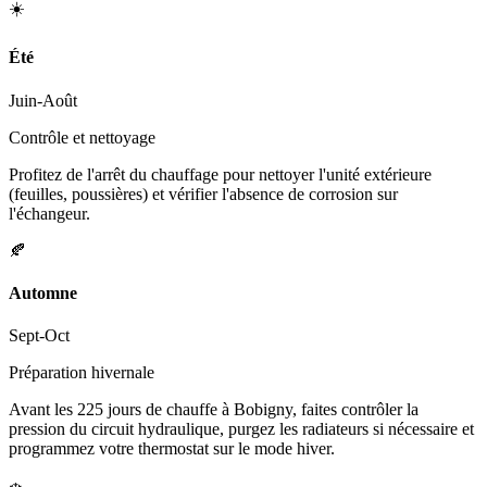
☀️
Été
Juin-Août
Contrôle et nettoyage
Profitez de l'arrêt du chauffage pour nettoyer l'unité extérieure
(feuilles, poussières) et vérifier l'absence de corrosion sur
l'échangeur.
🍂
Automne
Sept-Oct
Préparation hivernale
Avant les 225 jours de chauffe à Bobigny, faites contrôler la
pression du circuit hydraulique, purgez les radiateurs si nécessaire et
programmez votre thermostat sur le mode hiver.