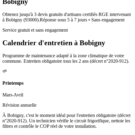
Bobigny
Obtenez jusqu'à 3 devis gratuits d'artisans certifiés RGE intervenant
à
Bobigny
(
93000
).
Réponse sous
5 à 7 jours
• Sans engagement
Service gratuit et sans engagement
Calendrier d'entretien à
Bobigny
Programme de maintenance adapté à la zone climatique de votre
commune. Entretien obligatoire tous les 2 ans (décret n°2020-912).
🌱
Printemps
Mars-Avril
Révision annuelle
À Bobigny, c'est le moment idéal pour l'entretien obligatoire (décret
n°2020-912). Un technicien vérifie le circuit frigorifique, nettoie les
filtres et contrôle le COP réel de votre installation.