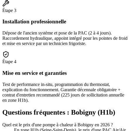
Étape
3
Installation professionnelle
Dépose de l'ancien système et pose de la PAC (2 à 4 jours).
Raccordement hydraulique, appoint intégré pour les pointes de froid
et mise en service par un technicien frigoriste.
Étape
4
Mise en service et garanties
Test de performance in-situ, programmation du thermostat,
explication du fonctionnement. Garantie décennale obligatoire +
contrat d'entretien recommandé (225 jours de sollicitation annuelle
en zone H1b).
Questions fréquentes :
Bobigny
(
H1b
)
Quel est le prix d'une pompe à chaleur à Bobigny en 2026 ?
En zone H1b (Seine-Saint-Denis), le prix d'une PAC Air/Air