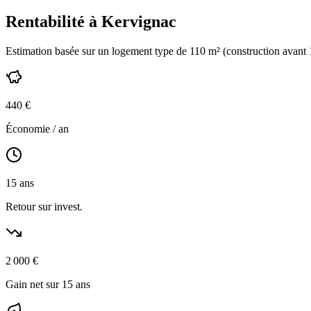
Rentabilité à
Kervignac
Estimation basée sur un logement type de
110
m² (construction
avant
440
€
Économie / an
15
ans
Retour sur invest.
2 000
€
Gain net sur 15 ans