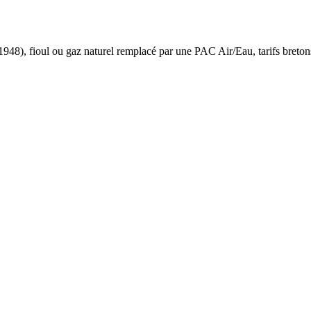
 1948
),
fioul ou gaz naturel
remplacé par une PAC Air/Eau,
tarifs breton