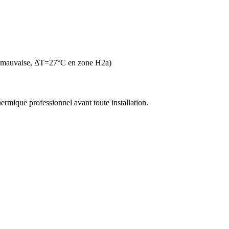
n mauvaise, ΔT=27°C en zone H2a)
thermique professionnel avant toute installation.