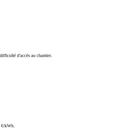
difficulté d'accès au chantier.
€/kWh.