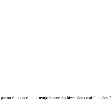
e par un
climat océanique tempéré avec des hivers doux mais humides. L