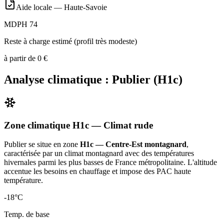
Aide locale —
Haute-Savoie
MDPH 74
Reste à charge estimé (profil très modeste)
à partir de
0
€
Analyse climatique :
Publier
(
H1c
)
Zone climatique
H1c
— Climat
rude
Publier
se situe en zone
H1c — Centre-Est montagnard
,
caractérisée par un
climat montagnard avec des températures
hivernales parmi les plus basses de France métropolitaine. L'altitude
accentue les besoins en chauffage et impose des PAC haute
température
.
-18
°C
Temp. de base