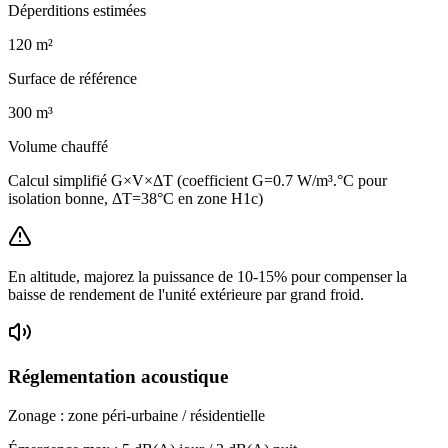
Déperditions estimées
120
m²
Surface de référence
300
m³
Volume chauffé
Calcul simplifié G×V×ΔT (coefficient G=0.7 W/m³.°C pour
isolation bonne, ΔT=38°C en zone H1c)
En altitude, majorez la puissance de 10-15% pour compenser la
baisse de rendement de l'unité extérieure par grand froid.
Réglementation acoustique
Zonage :
zone péri-urbaine / résidentielle