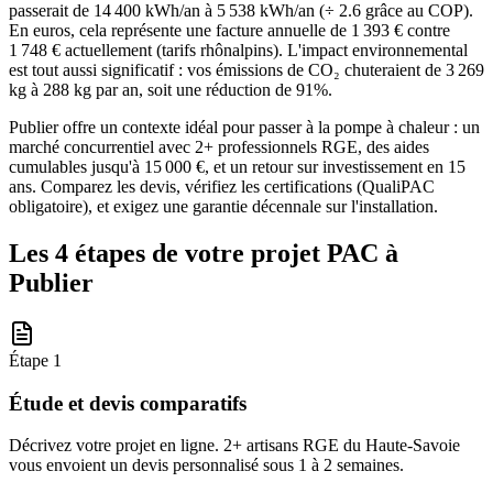
passerait de 14 400 kWh/an à 5 538 kWh/an (÷ 2.6 grâce au COP).
En euros, cela représente une facture annuelle de 1 393 € contre
1 748 € actuellement (tarifs rhônalpins). L'impact environnemental
est tout aussi significatif : vos émissions de CO₂ chuteraient de 3 269
kg à 288 kg par an, soit une réduction de 91%.
Publier offre un contexte idéal pour passer à la pompe à chaleur : un
marché concurrentiel avec 2+ professionnels RGE, des aides
cumulables jusqu'à 15 000 €, et un retour sur investissement en 15
ans. Comparez les devis, vérifiez les certifications (QualiPAC
obligatoire), et exigez une garantie décennale sur l'installation.
Les 4 étapes de votre projet PAC à
Publier
Étape
1
Étude et devis comparatifs
Décrivez votre projet en ligne. 2+ artisans RGE du Haute-Savoie
vous envoient un devis personnalisé sous 1 à 2 semaines.