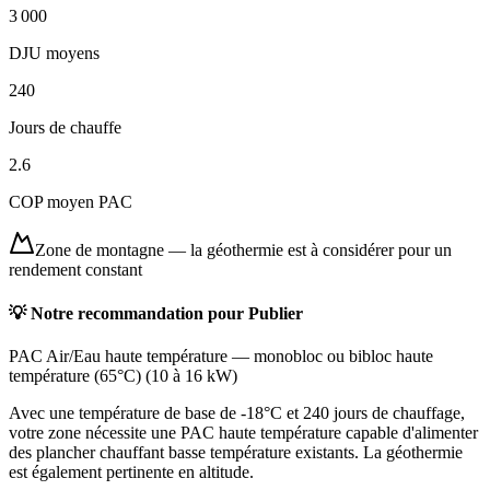
3 000
DJU moyens
240
Jours de chauffe
2.6
COP moyen PAC
Zone de montagne
—
la géothermie est à considérer pour un
rendement constant
💡 Notre recommandation pour
Publier
PAC Air/Eau haute température
—
monobloc ou bibloc haute
température (65°C)
(
10 à 16 kW
)
Avec une température de base de -18°C et 240 jours de chauffage,
votre zone nécessite une PAC haute température capable d'alimenter
des plancher chauffant basse température existants. La géothermie
est également pertinente en altitude.