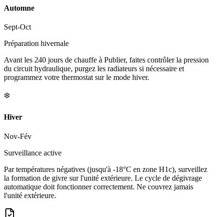
Automne
Sept-Oct
Préparation hivernale
Avant les 240 jours de chauffe à Publier, faites contrôler la pression
du circuit hydraulique, purgez les radiateurs si nécessaire et
programmez votre thermostat sur le mode hiver.
❄️
Hiver
Nov-Fév
Surveillance active
Par températures négatives (jusqu'à -18°C en zone H1c), surveillez
la formation de givre sur l'unité extérieure. Le cycle de dégivrage
automatique doit fonctionner correctement. Ne couvrez jamais
l'unité extérieure.