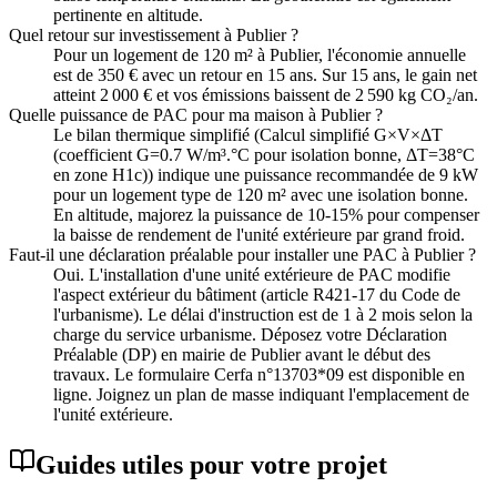
pertinente en altitude.
Quel retour sur investissement à Publier ?
Pour un logement de 120 m² à Publier, l'économie annuelle
est de 350 € avec un retour en 15 ans. Sur 15 ans, le gain net
atteint 2 000 € et vos émissions baissent de 2 590 kg CO₂/an.
Quelle puissance de PAC pour ma maison à Publier ?
Le bilan thermique simplifié (Calcul simplifié G×V×ΔT
(coefficient G=0.7 W/m³.°C pour isolation bonne, ΔT=38°C
en zone H1c)) indique une puissance recommandée de 9 kW
pour un logement type de 120 m² avec une isolation bonne.
En altitude, majorez la puissance de 10-15% pour compenser
la baisse de rendement de l'unité extérieure par grand froid.
Faut-il une déclaration préalable pour installer une PAC à Publier ?
Oui. L'installation d'une unité extérieure de PAC modifie
l'aspect extérieur du bâtiment (article R421-17 du Code de
l'urbanisme). Le délai d'instruction est de 1 à 2 mois selon la
charge du service urbanisme. Déposez votre Déclaration
Préalable (DP) en mairie de Publier avant le début des
travaux. Le formulaire Cerfa n°13703*09 est disponible en
ligne. Joignez un plan de masse indiquant l'emplacement de
l'unité extérieure.
Guides utiles pour votre projet