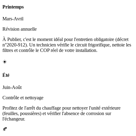
Printemps
Mars-Avril
Révision annuelle
À Publier, c'est le moment idéal pour l'entretien obligatoire (décret
n°2020-912). Un technicien vérifie le circuit frigorifique, nettoie les
filtres et contrôle le COP réel de votre installation.
☀️
Été
Juin-Août
Contrôle et nettoyage
Profitez de l'arrêt du chauffage pour nettoyer l'unité extérieure
(feuilles, poussières) et vérifier l'absence de corrosion sur
l'échangeur.
🍂