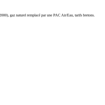
2000
),
gaz naturel
remplacé par une PAC Air/Eau,
tarifs bretons
.