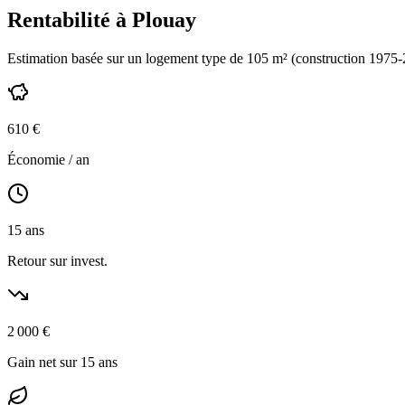
Rentabilité à
Plouay
Estimation basée sur un logement type de
105
m² (construction
1975-
610
€
Économie / an
15
ans
Retour sur invest.
2 000
€
Gain net sur 15 ans