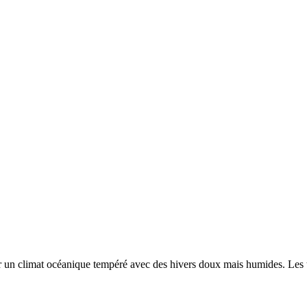
ar un
climat océanique tempéré avec des hivers doux mais humides. Les 