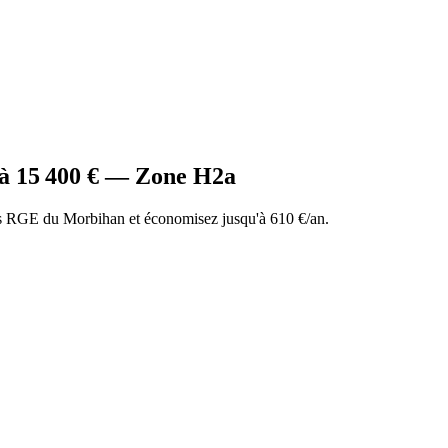
 à
15 400
€ — Zone
H2a
 RGE du Morbihan et économisez jusqu'à 610 €/an.