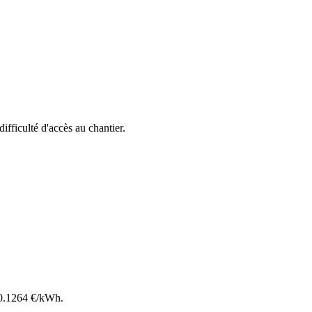
difficulté d'accès au chantier.
0.1264
€/kWh.