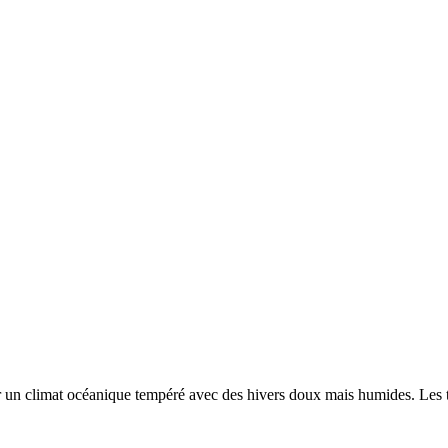
ar un
climat océanique tempéré avec des hivers doux mais humides. Les 