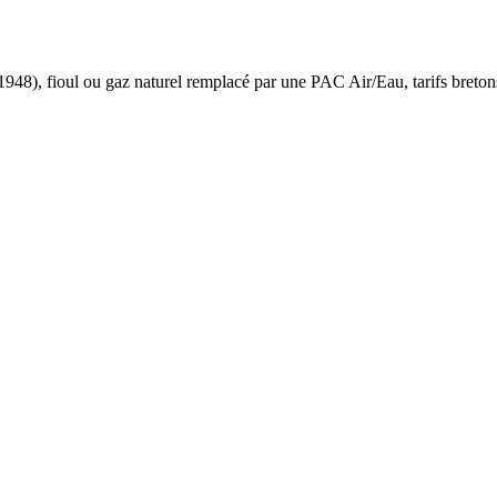
 1948
),
fioul ou gaz naturel
remplacé par une PAC Air/Eau,
tarifs breton