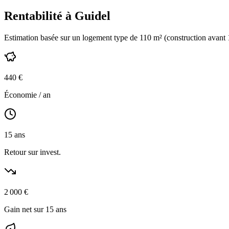
Rentabilité à
Guidel
Estimation basée sur un logement type de
110
m² (construction
avant
440
€
Économie / an
15
ans
Retour sur invest.
2 000
€
Gain net sur 15 ans