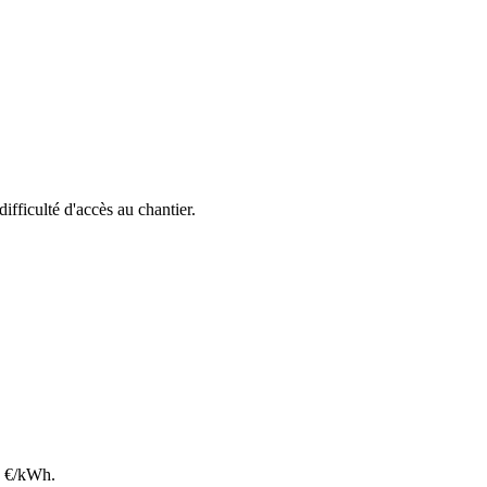
difficulté d'accès au chantier.
€/kWh.