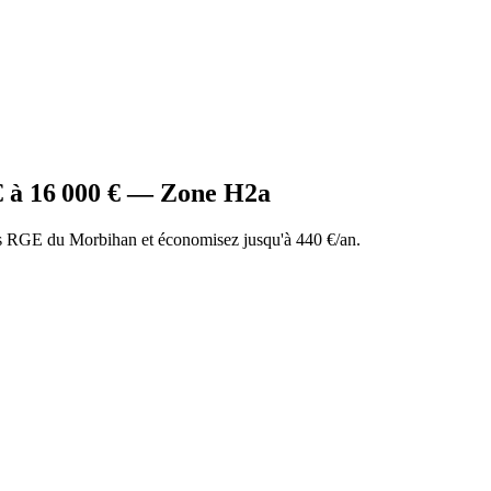
 à
16 000
€ — Zone
H2a
 RGE du Morbihan et économisez jusqu'à 440 €/an.