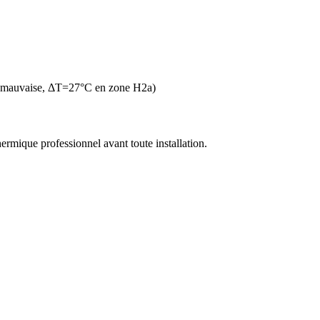
n mauvaise, ΔT=27°C en zone H2a)
thermique professionnel avant toute installation.