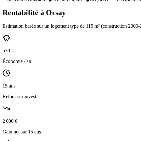
Rentabilité à
Orsay
Estimation basée sur un logement type de
115
m² (construction
2000-
530
€
Économie / an
15
ans
Retour sur invest.
2 000
€
Gain net sur 15 ans