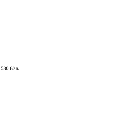
 530 €/an.