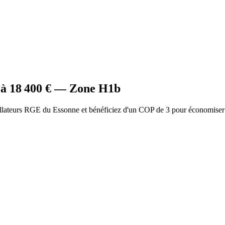
 à
18 400
€ — Zone
H1b
allateurs RGE du Essonne et bénéficiez d'un COP de 3 pour économiser