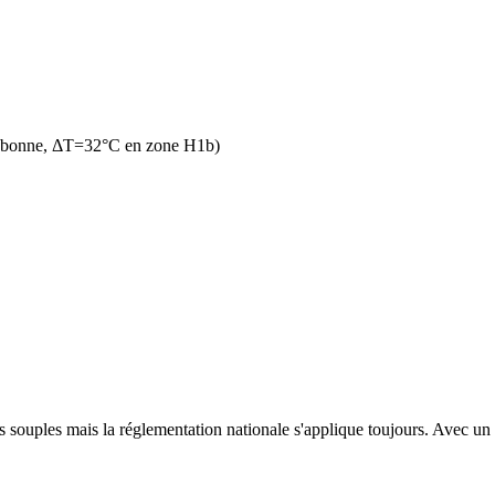
n bonne, ΔT=32°C en zone H1b)
 souples mais la réglementation nationale s'applique toujours. Avec un t