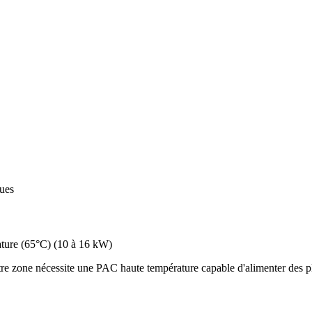
ques
ture (65°C)
(
10 à 16 kW
)
re zone nécessite une PAC haute température capable d'alimenter des pl