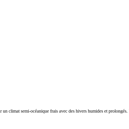
ar un
climat semi-océanique frais avec des hivers humides et prolongés. 