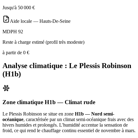
Jusqu'à
50 000
€
Aide locale —
Hauts-De-Seine
MDPH 92
Reste à charge estimé (profil très modeste)
à partir de
0
€
Analyse climatique :
Le Plessis Robinson
(
H1b
)
Zone climatique
H1b
— Climat
rude
Le Plessis Robinson
se situe en zone
H1b — Nord semi-
océanique
, caractérisée par un
climat semi-océanique frais avec des
hivers humides et prolongés. L'humidité accentue la sensation de
froid, ce qui rend le chauffage continu essentiel de novembre à mars
.