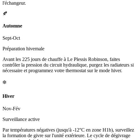
l'échangeur.
🍂
Automne
Sept-Oct
Préparation hivernale
Avant les 225 jours de chauffe à Le Plessis Robinson, faites
contrôler la pression du circuit hydraulique, purgez les radiateurs si
nécessaire et programmez votre thermostat sur le mode hiver.
❄️
Hiver
Nov-Fév
Surveillance active
Par températures négatives (jusqu'à -12°C en zone H1b), surveillez
la formation de givre sur l'unité extérieure. Le cycle de dégivrage