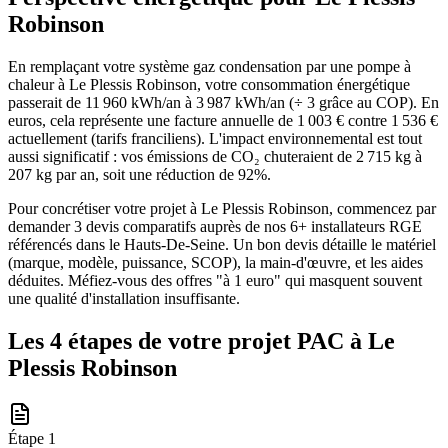
Robinson
En remplaçant votre système gaz condensation par une pompe à
chaleur à Le Plessis Robinson, votre consommation énergétique
passerait de 11 960 kWh/an à 3 987 kWh/an (÷ 3 grâce au COP). En
euros, cela représente une facture annuelle de 1 003 € contre 1 536 €
actuellement (tarifs franciliens). L'impact environnemental est tout
aussi significatif : vos émissions de CO₂ chuteraient de 2 715 kg à
207 kg par an, soit une réduction de 92%.
Pour concrétiser votre projet à Le Plessis Robinson, commencez par
demander 3 devis comparatifs auprès de nos 6+ installateurs RGE
référencés dans le Hauts-De-Seine. Un bon devis détaille le matériel
(marque, modèle, puissance, SCOP), la main-d'œuvre, et les aides
déduites. Méfiez-vous des offres "à 1 euro" qui masquent souvent
une qualité d'installation insuffisante.
Les 4 étapes de votre projet PAC à
Le
Plessis Robinson
Étape
1