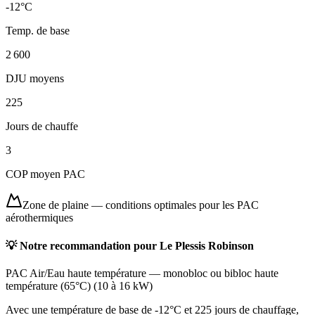
-12
°C
Temp. de base
2 600
DJU moyens
225
Jours de chauffe
3
COP moyen PAC
Zone de plaine
—
conditions optimales pour les PAC
aérothermiques
💡 Notre recommandation pour
Le Plessis Robinson
PAC Air/Eau haute température
—
monobloc ou bibloc haute
température (65°C)
(
10 à 16 kW
)
Avec une température de base de -12°C et 225 jours de chauffage,