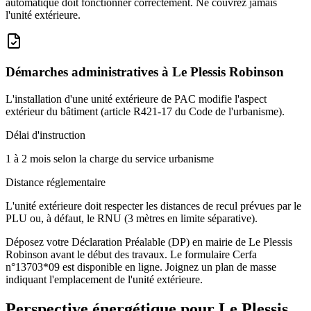
automatique doit fonctionner correctement. Ne couvrez jamais
l'unité extérieure.
Démarches administratives à
Le Plessis Robinson
L'installation d'une unité extérieure de PAC modifie l'aspect
extérieur du bâtiment (article R421-17 du Code de l'urbanisme).
Délai d'instruction
1 à 2 mois selon la charge du service urbanisme
Distance réglementaire
L'unité extérieure doit respecter les distances de recul prévues par le
PLU ou, à défaut, le RNU (3 mètres en limite séparative).
Déposez votre Déclaration Préalable (DP) en mairie de Le Plessis
Robinson avant le début des travaux. Le formulaire Cerfa
n°13703*09 est disponible en ligne. Joignez un plan de masse
indiquant l'emplacement de l'unité extérieure.
Perspective énergétique pour
Le Plessis