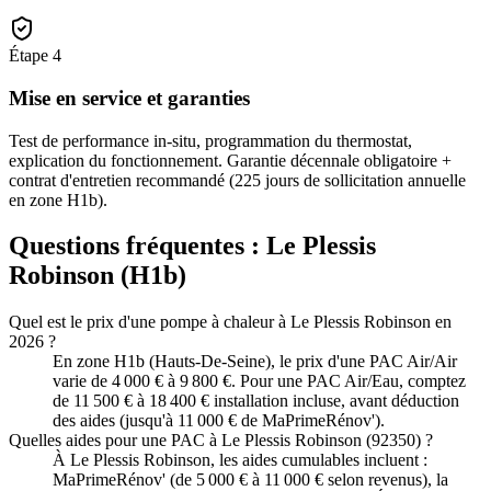
Étape
4
Mise en service et garanties
Test de performance in-situ, programmation du thermostat,
explication du fonctionnement. Garantie décennale obligatoire +
contrat d'entretien recommandé (225 jours de sollicitation annuelle
en zone H1b).
Questions fréquentes :
Le Plessis
Robinson
(
H1b
)
Quel est le prix d'une pompe à chaleur à Le Plessis Robinson en
2026 ?
En zone H1b (Hauts-De-Seine), le prix d'une PAC Air/Air
varie de 4 000 € à 9 800 €. Pour une PAC Air/Eau, comptez
de 11 500 € à 18 400 € installation incluse, avant déduction
des aides (jusqu'à 11 000 € de MaPrimeRénov').
Quelles aides pour une PAC à Le Plessis Robinson (92350) ?
À Le Plessis Robinson, les aides cumulables incluent :
MaPrimeRénov' (de 5 000 € à 11 000 € selon revenus), la