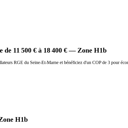
e
de
11 500
€ à
18 400
€ — Zone
H1b
allateurs RGE du Seine-Et-Marne et bénéficiez d'un COP de 3 pour éco
Zone
H1b