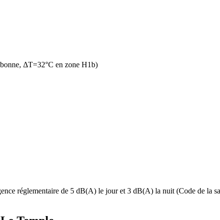
n bonne, ΔT=32°C en zone H1b)
nce réglementaire de 5 dB(A) le jour et 3 dB(A) la nuit (Code de la san