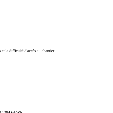
 et la difficulté d'accès au chantier.
0.1284
€/kWh.