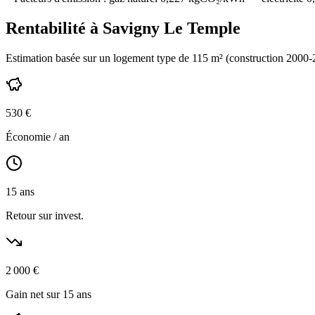
Rentabilité à
Savigny Le Temple
Estimation basée sur un logement type de
115
m² (construction
2000-
530
€
Économie / an
15
ans
Retour sur invest.
2 000
€
Gain net sur 15 ans