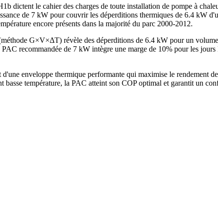
b dictent le cahier des charges de toute installation de pompe à chale
issance de 7 kW pour couvrir les déperditions thermiques de 6.4 kW d'u
température encore présents dans la majorité du parc 2000-2012.
e (méthode G×V×ΔT) révèle des déperditions de 6.4 kW pour un volume
PAC recommandée de 7 kW intègre une marge de 10% pour les jours les
 d'une enveloppe thermique performante qui maximise le rendement de 
t basse température, la PAC atteint son COP optimal et garantit un con