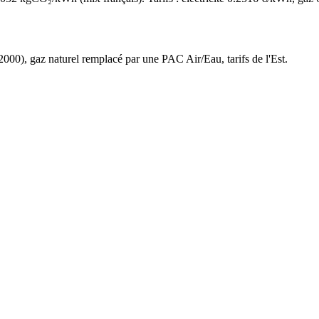
2000
),
gaz naturel
remplacé par une PAC Air/Eau,
tarifs de l'Est
.