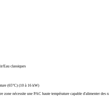
ir/Eau classiques
ture (65°C)
(
10 à 16 kW
)
e zone nécessite une PAC haute température capable d'alimenter des rad