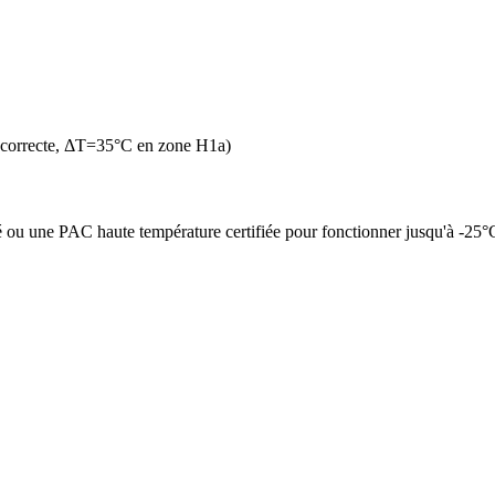
 correcte, ΔT=35°C en zone H1a)
é ou une PAC haute température certifiée pour fonctionner jusqu'à -25°