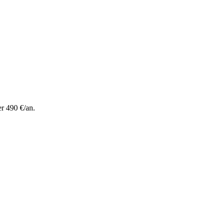
r 490 €/an.