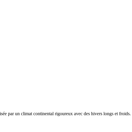
risée par un
climat continental rigoureux avec des hivers longs et froid