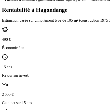
Rentabilité à
Hagondange
Estimation basée sur un logement type de
105
m² (construction
1975-
490
€
Économie / an
15
ans
Retour sur invest.
2 000
€
Gain net sur 15 ans