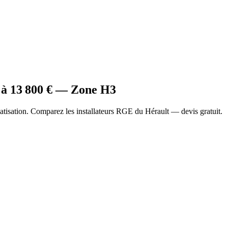
 à
13 800
€ — Zone
H3
tisation. Comparez les installateurs RGE du Hérault — devis gratuit.