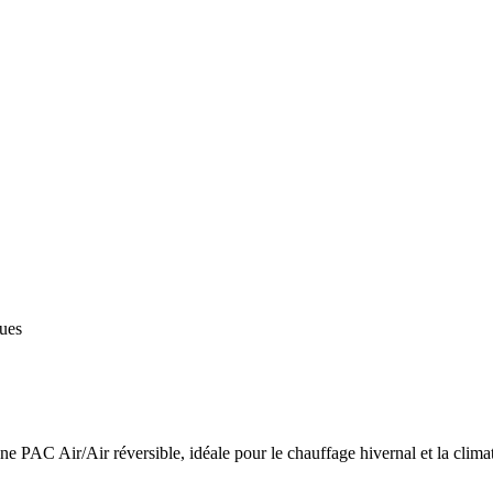
ques
 PAC Air/Air réversible, idéale pour le chauffage hivernal et la climat