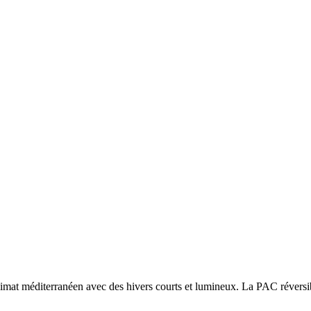
limat méditerranéen avec des hivers courts et lumineux. La PAC réversibl