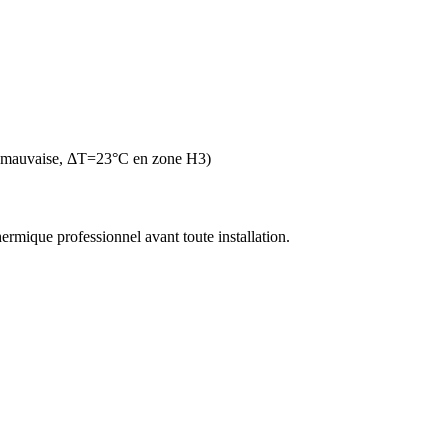
n mauvaise, ΔT=23°C en zone H3)
thermique professionnel avant toute installation.