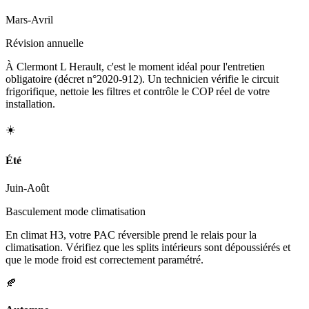
Mars-Avril
Révision annuelle
À Clermont L Herault, c'est le moment idéal pour l'entretien
obligatoire (décret n°2020-912). Un technicien vérifie le circuit
frigorifique, nettoie les filtres et contrôle le COP réel de votre
installation.
☀️
Été
Juin-Août
Basculement mode climatisation
En climat H3, votre PAC réversible prend le relais pour la
climatisation. Vérifiez que les splits intérieurs sont dépoussiérés et
que le mode froid est correctement paramétré.
🍂