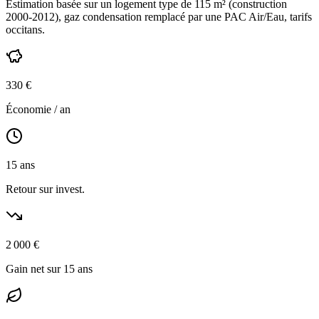
Estimation basée sur un logement type de
115
m² (construction
2000-2012
),
gaz condensation
remplacé par une PAC Air/Eau,
tarifs
occitans
.
330
€
Économie / an
15
ans
Retour sur invest.
2 000
€
Gain net sur 15 ans