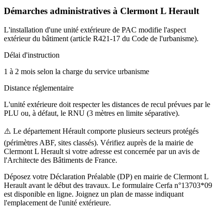
Démarches administratives à
Clermont L Herault
L'installation d'une unité extérieure de PAC modifie l'aspect
extérieur du bâtiment (article R421-17 du Code de l'urbanisme).
Délai d'instruction
1 à 2 mois selon la charge du service urbanisme
Distance réglementaire
L'unité extérieure doit respecter les distances de recul prévues par le
PLU ou, à défaut, le RNU (3 mètres en limite séparative).
⚠️
Le département Hérault comporte plusieurs secteurs protégés
(périmètres ABF, sites classés). Vérifiez auprès de la mairie de
Clermont L Herault si votre adresse est concernée par un avis de
l'Architecte des Bâtiments de France.
Déposez votre Déclaration Préalable (DP) en mairie de Clermont L
Herault avant le début des travaux. Le formulaire Cerfa n°13703*09
est disponible en ligne. Joignez un plan de masse indiquant
l'emplacement de l'unité extérieure.