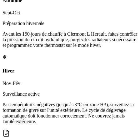
Automne
Sept-Oct
Préparation hivernale
Avant les 150 jours de chauffe à Clermont L Herault, faites contrôler
la pression du circuit hydraulique, purgez les radiateurs si nécessaire
et programmez votre thermostat sur le mode hiver.
❄️
Hiver
Nov-Fév
Surveillance active
Par températures négatives (jusqu'à -3°C en zone H3), surveillez la
formation de givre sur l'unité extérieure. Le cycle de dégivrage
automatique doit fonctionner correctement. Ne couvrez jamais
l'unité extérieure.