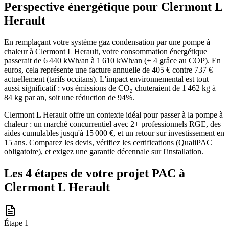
Perspective énergétique pour
Clermont L
Herault
En remplaçant votre système gaz condensation par une pompe à
chaleur à Clermont L Herault, votre consommation énergétique
passerait de 6 440 kWh/an à 1 610 kWh/an (÷ 4 grâce au COP). En
euros, cela représente une facture annuelle de 405 € contre 737 €
actuellement (tarifs occitans). L'impact environnemental est tout
aussi significatif : vos émissions de CO₂ chuteraient de 1 462 kg à
84 kg par an, soit une réduction de 94%.
Clermont L Herault offre un contexte idéal pour passer à la pompe à
chaleur : un marché concurrentiel avec 2+ professionnels RGE, des
aides cumulables jusqu'à 15 000 €, et un retour sur investissement en
15 ans. Comparez les devis, vérifiez les certifications (QualiPAC
obligatoire), et exigez une garantie décennale sur l'installation.
Les 4 étapes de votre projet PAC à
Clermont L Herault
Étape
1