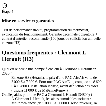
Étape
4
Mise en service et garanties
Test de performance in-situ, programmation du thermostat,
explication du fonctionnement. Garantie décennale obligatoire +
contrat d'entretien recommandé (150 jours de sollicitation annuelle
en zone H3).
Questions fréquentes :
Clermont L
Herault
(
H3
)
Quel est le prix d'une pompe à chaleur à Clermont L Herault en
2026 ?
En zone H3 (Hérault), le prix d'une PAC Air/Air varie de
3 000 € à 7 300 €. Pour une PAC Air/Eau, comptez de 8 600
€ à 13 800 € installation incluse, avant déduction des aides
(jusqu'à 11 000 € de MaPrimeRénov').
Quelles aides pour une PAC à Clermont L Herault (34800) ?
À Clermont L Herault, les aides cumulables incluent :
MaPrimeRénov' (de 5 000 € à 11 000 € selon revenus), la