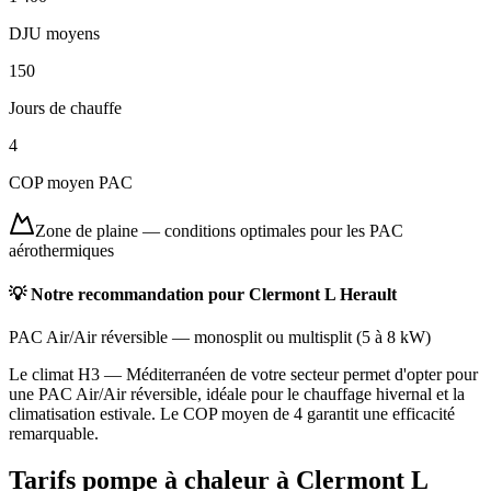
DJU moyens
150
Jours de chauffe
4
COP moyen PAC
Zone de plaine
—
conditions optimales pour les PAC
aérothermiques
💡 Notre recommandation pour
Clermont L Herault
PAC Air/Air réversible
—
monosplit ou multisplit
(
5 à 8 kW
)
Le climat H3 — Méditerranéen de votre secteur permet d'opter pour
une PAC Air/Air réversible, idéale pour le chauffage hivernal et la
climatisation estivale. Le COP moyen de 4 garantit une efficacité
remarquable.
Tarifs pompe à chaleur à
Clermont L