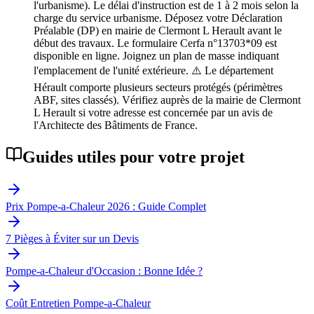
l'urbanisme). Le délai d'instruction est de 1 à 2 mois selon la
charge du service urbanisme. Déposez votre Déclaration
Préalable (DP) en mairie de Clermont L Herault avant le
début des travaux. Le formulaire Cerfa n°13703*09 est
disponible en ligne. Joignez un plan de masse indiquant
l'emplacement de l'unité extérieure. ⚠️ Le département
Hérault comporte plusieurs secteurs protégés (périmètres
ABF, sites classés). Vérifiez auprès de la mairie de Clermont
L Herault si votre adresse est concernée par un avis de
l'Architecte des Bâtiments de France.
Guides utiles pour votre projet
Prix Pompe-a-Chaleur 2026 : Guide Complet
7 Pièges à Éviter sur un Devis
Pompe-a-Chaleur d'Occasion : Bonne Idée ?
Coût Entretien Pompe-a-Chaleur