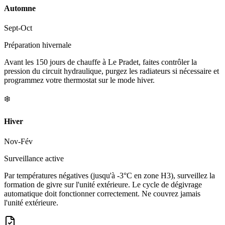
Automne
Sept-Oct
Préparation hivernale
Avant les 150 jours de chauffe à Le Pradet, faites contrôler la
pression du circuit hydraulique, purgez les radiateurs si nécessaire et
programmez votre thermostat sur le mode hiver.
❄️
Hiver
Nov-Fév
Surveillance active
Par températures négatives (jusqu'à -3°C en zone H3), surveillez la
formation de givre sur l'unité extérieure. Le cycle de dégivrage
automatique doit fonctionner correctement. Ne couvrez jamais
l'unité extérieure.