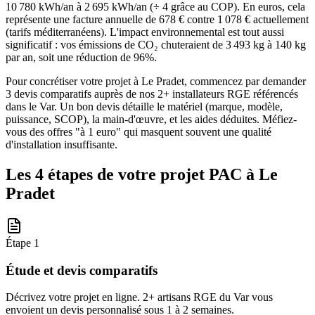
10 780 kWh/an à 2 695 kWh/an (÷ 4 grâce au COP). En euros, cela
représente une facture annuelle de 678 € contre 1 078 € actuellement
(tarifs méditerranéens). L'impact environnemental est tout aussi
significatif : vos émissions de CO₂ chuteraient de 3 493 kg à 140 kg
par an, soit une réduction de 96%.
Pour concrétiser votre projet à Le Pradet, commencez par demander
3 devis comparatifs auprès de nos 2+ installateurs RGE référencés
dans le Var. Un bon devis détaille le matériel (marque, modèle,
puissance, SCOP), la main-d'œuvre, et les aides déduites. Méfiez-
vous des offres "à 1 euro" qui masquent souvent une qualité
d'installation insuffisante.
Les 4 étapes de votre projet PAC à
Le
Pradet
Étape
1
Étude et devis comparatifs
Décrivez votre projet en ligne. 2+ artisans RGE du Var vous
envoient un devis personnalisé sous 1 à 2 semaines.