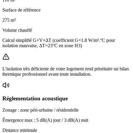
Surface de référence
275
m³
Volume chauffé
Calcul simplifié G×V×ΔT (coefficient G=1.8 W/m³.°C pour
isolation mauvaise, ΔT=23°C en zone H3)
L'isolation très déficiente de votre logement rend prioritaire un bilan
thermique professionnel avant toute installation.
Réglementation acoustique
Zonage :
zone péri-urbaine / résidentielle
Émergence max :
5
dB(A) jour /
3
dB(A) nuit
Distance minimale