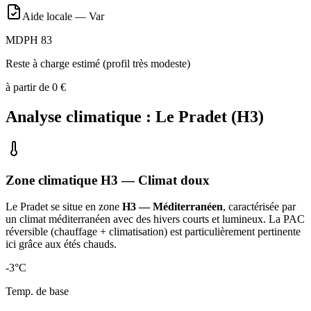
Aide locale —
Var
MDPH 83
Reste à charge estimé (profil très modeste)
à partir de
0
€
Analyse climatique :
Le Pradet
(
H3
)
Zone climatique
H3
— Climat
doux
Le Pradet
se situe en zone
H3 — Méditerranéen
, caractérisée par
un
climat méditerranéen avec des hivers courts et lumineux. La PAC
réversible (chauffage + climatisation) est particulièrement pertinente
ici grâce aux étés chauds
.
-3
°C
Temp. de base