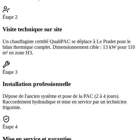
Étape
2
Visite technique sur site
Un chauffagiste certifié QualiPAC se déplace à Le Pradet pour le
bilan thermique complet. Dimensionnement cible : 13 kW pour 110
m² en zone H3.
Étape
3
Installation professionnelle
Dépose de l'ancien système et pose de la PAC (2 à 4 jours).
Raccordement hydraulique et mise en service par un technicien
frigoriste.
Étape
4
Mise en service et garanties