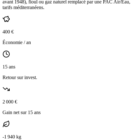
avant 1948
),
fioul ou gaz naturel
remplacé par une PAC Air/Eau,
tarifs méditerranéens
.
400
€
Économie / an
15
ans
Retour sur invest.
2 000
€
Gain net sur 15 ans
-
1 940
kg