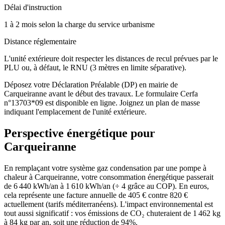
Délai d'instruction
1 à 2 mois selon la charge du service urbanisme
Distance réglementaire
L'unité extérieure doit respecter les distances de recul prévues par le
PLU ou, à défaut, le RNU (3 mètres en limite séparative).
Déposez votre Déclaration Préalable (DP) en mairie de
Carqueiranne avant le début des travaux. Le formulaire Cerfa
n°13703*09 est disponible en ligne. Joignez un plan de masse
indiquant l'emplacement de l'unité extérieure.
Perspective énergétique pour
Carqueiranne
En remplaçant votre système gaz condensation par une pompe à
chaleur à Carqueiranne, votre consommation énergétique passerait
de 6 440 kWh/an à 1 610 kWh/an (÷ 4 grâce au COP). En euros,
cela représente une facture annuelle de 405 € contre 820 €
actuellement (tarifs méditerranéens). L'impact environnemental est
tout aussi significatif : vos émissions de CO₂ chuteraient de 1 462 kg
à 84 kg par an, soit une réduction de 94%.