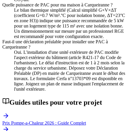
Quelle puissance de PAC pour ma maison à Carqueiranne ?
Le bilan thermique simplifié (Calcul simplifié G×V×ΔT
(coefficient G=0.7 W/m³.°C pour isolation bonne, ΔT=23°C
en zone H3)) indique une puissance recommandée de 5 kW
pour un logement type de 115 m² avec une isolation bonne.
Un dimensionnement sur mesure par un professionnel RGE
est recommandé pour votre configuration exacte.
Faut-il une déclaration préalable pour installer une PAC à
Carqueiranne ?
Oui. L'installation d'une unité extérieure de PAC modifie
l'aspect extérieur du bâtiment (article R421-17 du Code de
l'urbanisme). Le délai d'instruction est de 1 à 2 mois selon la
charge du service urbanisme. Déposez votre Déclaration
Préalable (DP) en mairie de Carqueiranne avant le début des
travaux. Le formulaire Cerfa n°13703*09 est disponible en
ligne. Joignez un plan de masse indiquant l'emplacement de
l'unité extérieure.
Guides utiles pour votre projet
Prix Pompe-a-Chaleur 2026 : Guide Complet