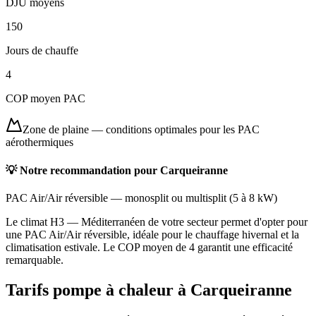
DJU moyens
150
Jours de chauffe
4
COP moyen PAC
Zone de plaine
—
conditions optimales pour les PAC
aérothermiques
💡 Notre recommandation pour
Carqueiranne
PAC Air/Air réversible
—
monosplit ou multisplit
(
5 à 8 kW
)
Le climat H3 — Méditerranéen de votre secteur permet d'opter pour
une PAC Air/Air réversible, idéale pour le chauffage hivernal et la
climatisation estivale. Le COP moyen de 4 garantit une efficacité
remarquable.
Tarifs pompe à chaleur à
Carqueiranne