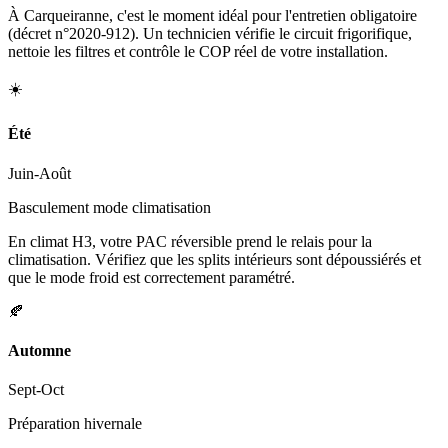
À Carqueiranne, c'est le moment idéal pour l'entretien obligatoire
(décret n°2020-912). Un technicien vérifie le circuit frigorifique,
nettoie les filtres et contrôle le COP réel de votre installation.
☀️
Été
Juin-Août
Basculement mode climatisation
En climat H3, votre PAC réversible prend le relais pour la
climatisation. Vérifiez que les splits intérieurs sont dépoussiérés et
que le mode froid est correctement paramétré.
🍂
Automne
Sept-Oct
Préparation hivernale