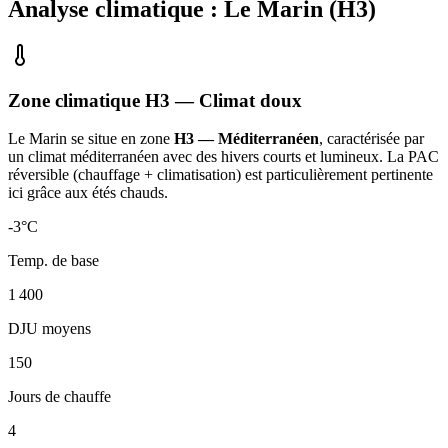
Analyse climatique :
Le Marin
(
H3
)
Zone climatique
H3
— Climat
doux
Le Marin
se situe en zone
H3 — Méditerranéen
, caractérisée par
un
climat méditerranéen avec des hivers courts et lumineux. La PAC
réversible (chauffage + climatisation) est particulièrement pertinente
ici grâce aux étés chauds
.
-3
°C
Temp. de base
1 400
DJU moyens
150
Jours de chauffe
4