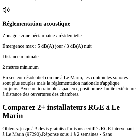
Réglementation acoustique
Zonage :
zone péri-urbaine / résidentielle
Émergence max :
5
dB(A) jour /
3
dB(A) nuit
Distance minimale
2 mètres minimum
En secteur résidentiel comme à Le Marin, les contraintes sonores
sont plus souples mais la réglementation nationale s'applique
toujours. Avec un terrain plus spacieux, positionnez l'unité extérieure
à distance des ouvertures des chambres.
Comparez
2+
installateurs RGE à
Le
Marin
Obtenez jusqu'à 3 devis gratuits d'artisans certifiés RGE intervenant
à
Le Marin
(
97290
).
Réponse sous
1 à 2 semaines
• Sans