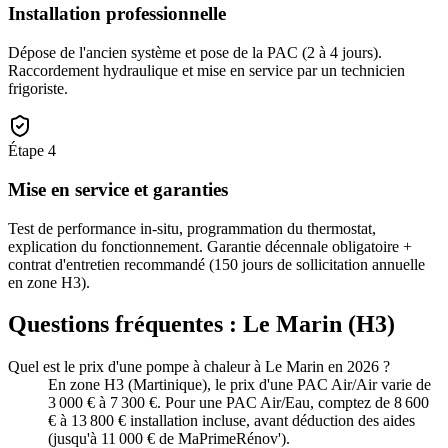
Installation professionnelle
Dépose de l'ancien système et pose de la PAC (2 à 4 jours).
Raccordement hydraulique et mise en service par un technicien
frigoriste.
Étape
4
Mise en service et garanties
Test de performance in-situ, programmation du thermostat,
explication du fonctionnement. Garantie décennale obligatoire +
contrat d'entretien recommandé (150 jours de sollicitation annuelle
en zone H3).
Questions fréquentes :
Le Marin
(
H3
)
Quel est le prix d'une pompe à chaleur à Le Marin en 2026 ?
En zone H3 (Martinique), le prix d'une PAC Air/Air varie de
3 000 € à 7 300 €. Pour une PAC Air/Eau, comptez de 8 600
€ à 13 800 € installation incluse, avant déduction des aides
(jusqu'à 11 000 € de MaPrimeRénov').