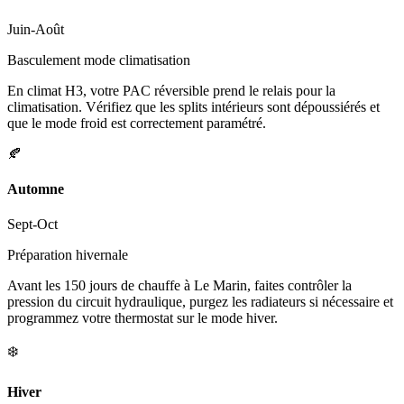
Juin-Août
Basculement mode climatisation
En climat H3, votre PAC réversible prend le relais pour la
climatisation. Vérifiez que les splits intérieurs sont dépoussiérés et
que le mode froid est correctement paramétré.
🍂
Automne
Sept-Oct
Préparation hivernale
Avant les 150 jours de chauffe à Le Marin, faites contrôler la
pression du circuit hydraulique, purgez les radiateurs si nécessaire et
programmez votre thermostat sur le mode hiver.
❄️
Hiver